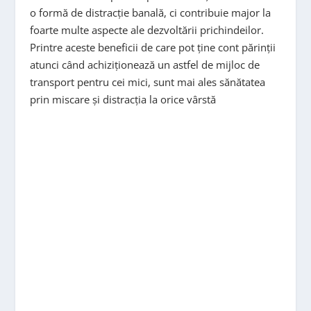
o formă de distracție banală, ci contribuie major la
foarte multe aspecte ale dezvoltării prichindeilor.
Printre aceste beneficii de care pot ține cont părinții
atunci când achiziționează un astfel de mijloc de
transport pentru cei mici, sunt mai ales sănătatea
prin miscare și distracția la orice vârstă