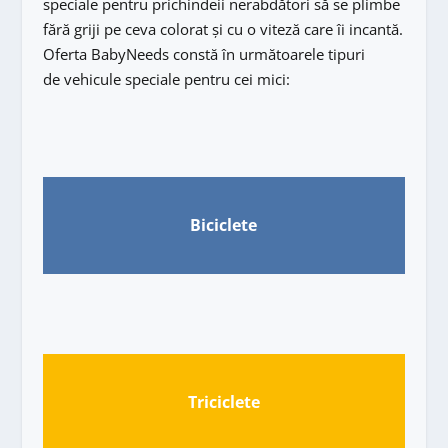
speciale pentru prichindeii nerabdători să se plimbe
fără griji pe ceva colorat și cu o viteză care îi incantă.
Oferta BabyNeeds constă în următoarele tipuri
de vehicule speciale pentru cei mici:
Biciclete
Triciclete