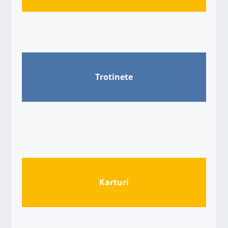
Trotinete
Karturi