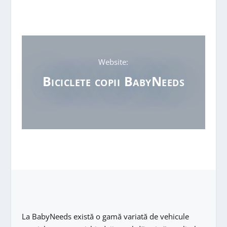
Website:
Biciclete copii BabyNeeds
La BabyNeeds există o gamă variată de vehicule