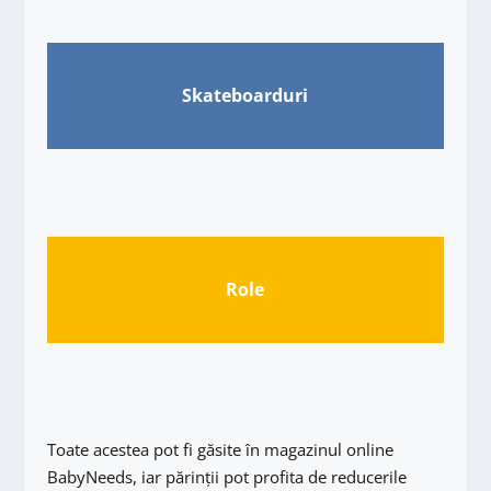
Skateboarduri
Role
Toate acestea pot fi găsite în magazinul online
BabyNeeds, iar părinții pot profita de reducerile