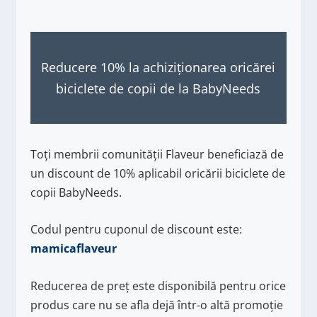
Reducere 10% la achiziționarea oricărei
biciclete de copii de la BabyNeeds
Toți membrii comunității Flaveur beneficiază de
un discount de 10% aplicabil oricării biciclete de
copii BabyNeeds.
Codul pentru cuponul de discount este:
mamicaflaveur
Reducerea de preț este disponibilă pentru orice
produs care nu se afla dejă într-o altă promoție