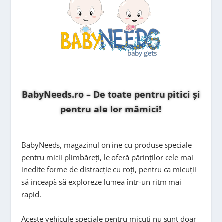
BabyNeeds.ro – De toate pentru pitici și
pentru ale lor mămici!
BabyNeeds, magazinul online cu produse speciale
pentru micii plimbăreți, le oferă părinților cele mai
inedite forme de distracție cu roți, pentru ca micuții
să inceapă să exploreze lumea într-un ritm mai
rapid.
Aceste vehicule speciale pentru micuți nu sunt doar