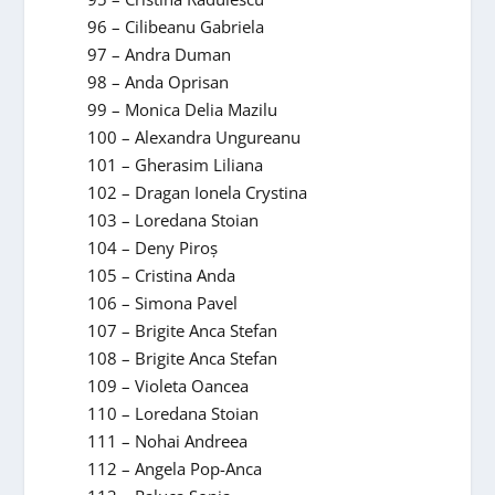
96 – Cilibeanu Gabriela
97 – Andra Duman
98 – Anda Oprisan
99 – Monica Delia Mazilu
100 – Alexandra Ungureanu
101 – Gherasim Liliana
102 – Dragan Ionela Crystina
103 – Loredana Stoian
104 – Deny Piroș
105 – Cristina Anda
106 – Simona Pavel
107 – Brigite Anca Stefan
108 – Brigite Anca Stefan
109 – Violeta Oancea
110 – Loredana Stoian
111 – Nohai Andreea
112 – Angela Pop-Anca