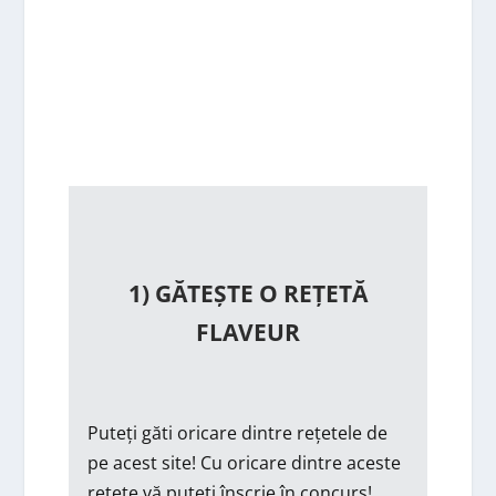
1) GĂTEȘTE O REȚETĂ
FLAVEUR
Puteți găti oricare dintre rețetele de
pe acest site! Cu oricare dintre aceste
rețete vă puteți înscrie în concurs!