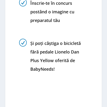
R
Înscrie-te în concurs
postând o imagine cu
preparatul tău
R
Și poți câștiga o bicicletă
fără pedale Lionelo Dan
Plus Yellow oferită de
BabyNeeds!