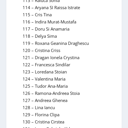
113 – Raluca Sonia
114 – Aryana SI Raissa Istrate
115 – Cris Tina
116 – Indira Murat-Mustafa
117 – Doru Si Anamaria
118 – Delya Sima
119 – Roxana Geanina Draghescu
120 – Cristina Criss
121 – Dragan Ionela Crystina
122 – Francesca Sindilar
123 – Loredana Stoian
124 – Valentina Maria
125 – Tudor Ana-Maria
126 – Ramona-Andreea Stoia
127 – Andreea Ghenea
128 – Lina Iancu
129 – Florina Clipa
130 – Cristina Cirstea