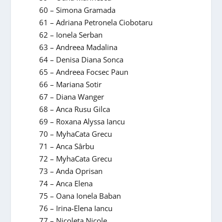
60 – Simona Gramada
61 – Adriana Petronela Ciobotaru
62 – Ionela Serban
63 – Andreea Madalina
64 – Denisa Diana Sonca
65 – Andreea Focsec Paun
66 – Mariana Sotir
67 – Diana Wanger
68 – Anca Rusu Gilca
69 – Roxana Alyssa Iancu
70 – MyhaCata Grecu
71 – Anca Sârbu
72 – MyhaCata Grecu
73 – Anda Oprisan
74 – Anca Elena
75 – Oana Ionela Baban
76 – Irina-Elena Iancu
77 – Nicoleta Nicole