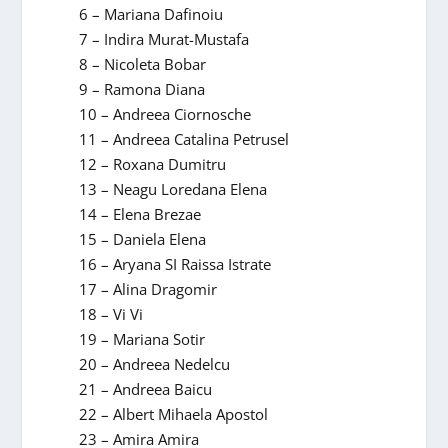
6 – Mariana Dafinoiu
7 – Indira Murat-Mustafa
8 – Nicoleta Bobar
9 – Ramona Diana
10 – Andreea Ciornosche
11 – Andreea Catalina Petrusel
12 – Roxana Dumitru
13 – Neagu Loredana Elena
14 – Elena Brezae
15 – Daniela Elena
16 – Aryana SI Raissa Istrate
17 – Alina Dragomir
18 – Vi Vi
19 – Mariana Sotir
20 – Andreea Nedelcu
21 – Andreea Baicu
22 – Albert Mihaela Apostol
23 – Amira Amira