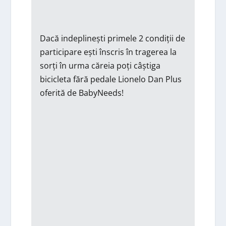
Dacă indeplinești primele 2 condiții de
participare ești înscris în tragerea la
sorți în urma căreia poți câștiga
bicicleta fără pedale Lionelo Dan Plus
oferită de BabyNeeds!