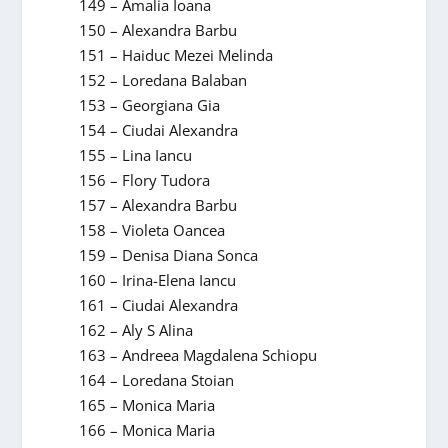
149 – Amalia Ioana
150 – Alexandra Barbu
151 – Haiduc Mezei Melinda
152 – Loredana Balaban
153 – Georgiana Gia
154 – Ciudai Alexandra
155 – Lina Iancu
156 – Flory Tudora
157 – Alexandra Barbu
158 – Violeta Oancea
159 – Denisa Diana Sonca
160 – Irina-Elena Iancu
161 – Ciudai Alexandra
162 – Aly S Alina
163 – Andreea Magdalena Schiopu
164 – Loredana Stoian
165 – Monica Maria
166 – Monica Maria