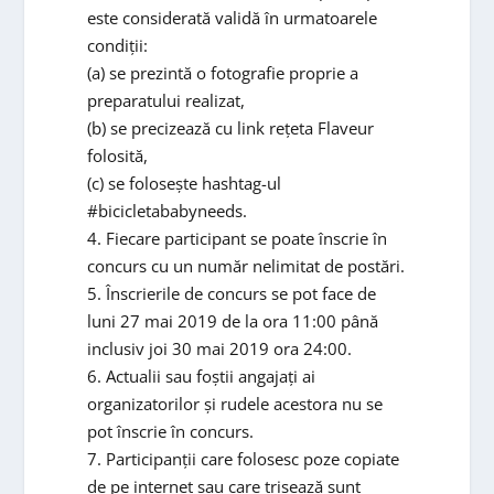
este considerată validă în urmatoarele
condiții:
(a) se prezintă o fotografie proprie a
preparatului realizat,
(b) se precizează cu link rețeta Flaveur
folosită,
(c) se folosește hashtag-ul
#bicicletababyneeds.
4. Fiecare participant se poate înscrie în
concurs cu un număr nelimitat de postări.
5. Înscrierile de concurs se pot face de
luni 27 mai 2019 de la ora 11:00 până
inclusiv joi 30 mai 2019 ora 24:00.
6. Actualii sau foștii angajați ai
organizatorilor și rudele acestora nu se
pot înscrie în concurs.
7. Participanții care folosesc poze copiate
de pe internet sau care trișează sunt