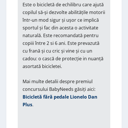
Este o bicicletă de echilibru care ajută
copilul să-și dezvolte abilitățile motorii
într-un mod sigur și ușor ce implică
sportul și fac din acesta o activitate
naturală. Este recomandată pentru
copiii între 2 si 6 ani. Este prevazută
cu frană și cu cric și vine și cu un
cadou: o cască de protecție in nuanță
asortată bicicletei.
Mai multe detalii despre premiul
concursului BabyNeeds găsiți aici:
Bicicletă fără pedale Lionelo Dan
Plus
.