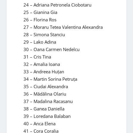
24 – Adriana Petronela Ciobotaru
25 – Gianina Gia
26 – Florina Ros
27 – Moraru Tetea Valentina Alexandra
28 – Simona Stanciu
29 – Lako Adina
30 – Oana Carmen Nedelcu
31 – Cris Tina
32 – Amalia Ioana
33 – Andreea Huțan
34 – Martin Sorina Petruța
35 – Ciudai Alexandra
36 – Mădălina Olariu
37 – Madalina Racasanu
38 – Ganea Daniella
39 – Loredana Balaban
40 – Anca Elena
41 – Cora Coralia