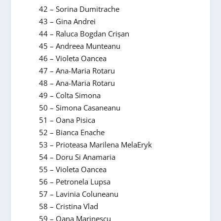
42 – Sorina Dumitrache
43 – Gina Andrei
44 – Raluca Bogdan Crişan
45 – Andreea Munteanu
46 – Violeta Oancea
47 – Ana-Maria Rotaru
48 – Ana-Maria Rotaru
49 – Colta Simona
50 – Simona Casaneanu
51 – Oana Pisica
52 – Bianca Enache
53 – Prioteasa Marilena MelaEryk
54 – Doru Si Anamaria
55 – Violeta Oancea
56 – Petronela Lupsa
57 – Lavinia Coluneanu
58 – Cristina Vlad
59 – Oana Marinescu