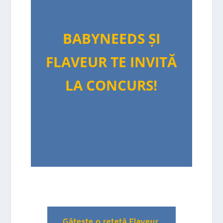
BABYNEEDS ȘI
FLAVEUR TE INVITĂ
LA CONCURS!