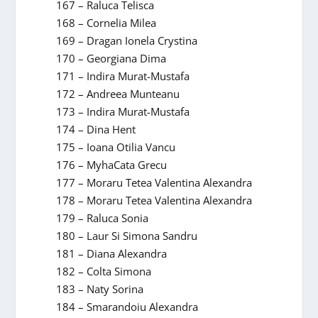
167 – Raluca Telisca
168 – Cornelia Milea
169 – Dragan Ionela Crystina
170 – Georgiana Dima
171 – Indira Murat-Mustafa
172 – Andreea Munteanu
173 – Indira Murat-Mustafa
174 – Dina Hent
175 – Ioana Otilia Vancu
176 – MyhaCata Grecu
177 – Moraru Tetea Valentina Alexandra
178 – Moraru Tetea Valentina Alexandra
179 – Raluca Sonia
180 – Laur Si Simona Sandru
181 – Diana Alexandra
182 – Colta Simona
183 – Naty Sorina
184 – Smarandoiu Alexandra