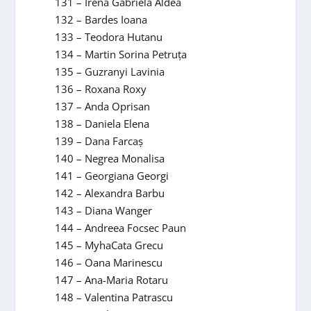
131 – Irena Gabriela Aldea
132 – Bardes Ioana
133 – Teodora Hutanu
134 – Martin Sorina Petruța
135 – Guzranyi Lavinia
136 – Roxana Roxy
137 – Anda Oprisan
138 – Daniela Elena
139 – Dana Farcaș
140 – Negrea Monalisa
141 – Georgiana Georgi
142 – Alexandra Barbu
143 – Diana Wanger
144 – Andreea Focsec Paun
145 – MyhaCata Grecu
146 – Oana Marinescu
147 – Ana-Maria Rotaru
148 – Valentina Patrascu