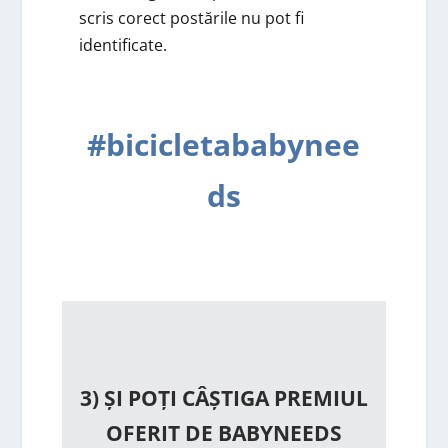
scris corect postările nu pot fi
identificate.
#bicicletababynee
ds
3) ȘI POȚI CÂȘTIGA PREMIUL
OFERIT DE BABYNEEDS