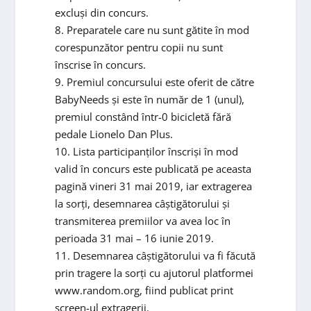
excluși din concurs.
8. Preparatele care nu sunt gătite în mod
corespunzător pentru copii nu sunt
înscrise în concurs.
9. Premiul concursului este oferit de către
BabyNeeds și este în număr de 1 (unul),
premiul constând într-0 bicicletă fără
pedale Lionelo Dan Plus.
10. Lista participanților înscriși în mod
valid în concurs este publicată pe aceasta
pagină vineri 31 mai 2019, iar extragerea
la sorți, desemnarea câștigătorului și
transmiterea premiilor va avea loc în
perioada 31 mai – 16 iunie 2019.
11. Desemnarea câștigătorului va fi făcută
prin tragere la sorți cu ajutorul platformei
www.random.org, fiind publicat print
screen-ul extragerii.