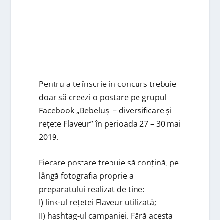
Pentru a te înscrie în concurs trebuie
doar să creezi o postare pe grupul
Facebook „Bebeluși – diversificare și
rețete Flaveur” în perioada 27 – 30 mai
2019.
Fiecare postare trebuie să conțină, pe
lângă fotografia proprie a
preparatului realizat de tine:
I) link-ul rețetei Flaveur utilizată;
II) hashtag-ul campaniei. Fără acesta