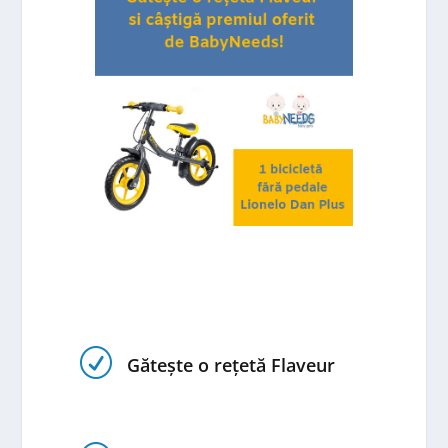
R
Gătește o rețetă Flaveur