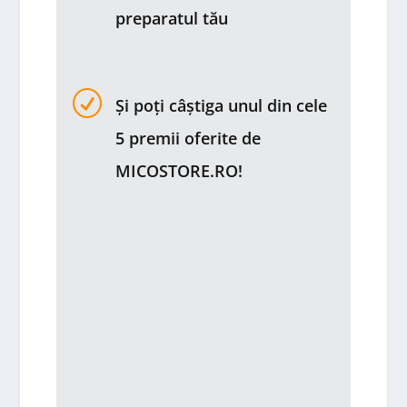
preparatul tău
R
Și poți câștiga unul din cele
5 premii oferite de
MICOSTORE.RO!