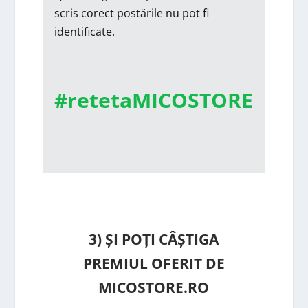
scris corect postările nu pot fi
identificate.
#retetaMICOSTORE
3) ȘI POȚI CÂȘTIGA
PREMIUL OFERIT DE
MICOSTORE.RO