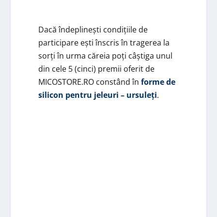
Dacă îndeplinești condițiile de
participare ești înscris în tragerea la
sorți în urma căreia poți câștiga unul
din cele 5 (cinci) premii oferit de
MICOSTORE.RO constând în
forme de
silicon pentru jeleuri – ursuleți
.