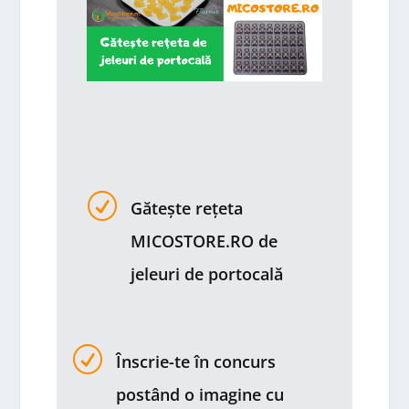
R
Gătește rețeta
MICOSTORE.RO de
jeleuri de portocală
R
Înscrie-te în concurs
postând o imagine cu