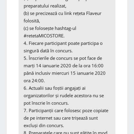
preparatului realizat,
(b) se precizează cu link rețeta Flaveur
folosită,
(c) se folosește hashtag-ul
#retetaMICOSTORE.
4. Fiecare participant poate participa o
singură dată în concurs.
5. Înscrierile de concurs se pot face de
marți 14 ianuarie 2020 de la ora 16:00
până inclusiv miercuri 15 ianuarie 2020
ora 24:00.
6. Actualii sau foștii angajați ai
organizatorilor și rudele acestora nu se
pot înscrie în concurs.
7. Participanții care folosesc poze copiate
de pe internet sau care trișează sunt
excluși din concurs.
8. Preparatele care nu sunt gătite în mod