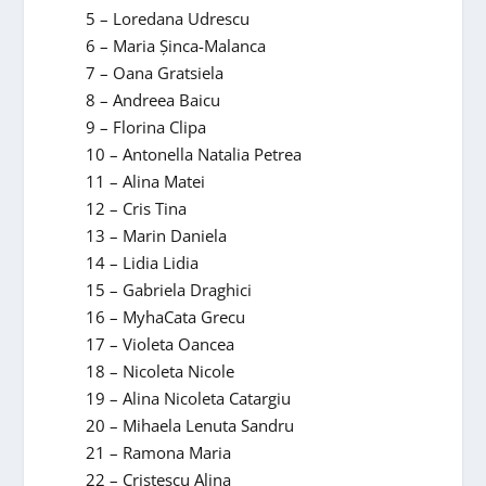
5 – Loredana Udrescu
6 – Maria Șinca-Malanca
7 – Oana Gratsiela
8 – Andreea Baicu
9 – Florina Clipa
10 – Antonella Natalia Petrea
11 – Alina Matei
12 – Cris Tina
13 – Marin Daniela
14 – Lidia Lidia
15 – Gabriela Draghici
16 – MyhaCata Grecu
17 – Violeta Oancea
18 – Nicoleta Nicole
19 – Alina Nicoleta Catargiu
20 – Mihaela Lenuta Sandru
21 – Ramona Maria
22 – Cristescu Alina