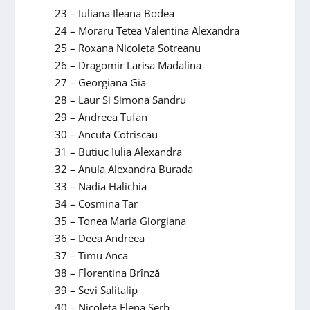
23 – Iuliana Ileana Bodea
24 – Moraru Tetea Valentina Alexandra
25 – Roxana Nicoleta Sotreanu
26 – Dragomir Larisa Madalina
27 – Georgiana Gia
28 – Laur Si Simona Sandru
29 – Andreea Tufan
30 – Ancuta Cotriscau
31 – Butiuc Iulia Alexandra
32 – Anula Alexandra Burada
33 – Nadia Halichia
34 – Cosmina Tar
35 – Tonea Maria Giorgiana
36 – Deea Andreea
37 – Timu Anca
38 – Florentina Brînză
39 – Sevi Salitalip
40 – Nicoleta Elena Șerb