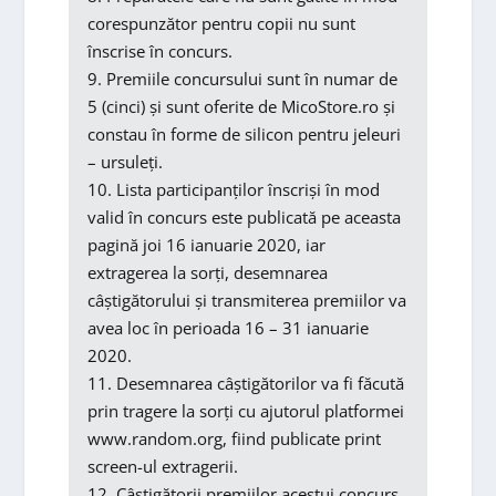
corespunzător pentru copii nu sunt
înscrise în concurs.
9. Premiile concursului sunt în numar de
5 (cinci) și sunt oferite de MicoStore.ro și
constau în forme de silicon pentru jeleuri
– ursuleți.
10. Lista participanților înscriși în mod
valid în concurs este publicată pe aceasta
pagină joi 16 ianuarie 2020, iar
extragerea la sorți, desemnarea
câștigătorului și transmiterea premiilor va
avea loc în perioada 16 – 31 ianuarie
2020.
11. Desemnarea câștigătorilor va fi făcută
prin tragere la sorți cu ajutorul platformei
www.random.org, fiind publicate print
screen-ul extragerii.
12. Câștigătorii premiilor acestui concurs