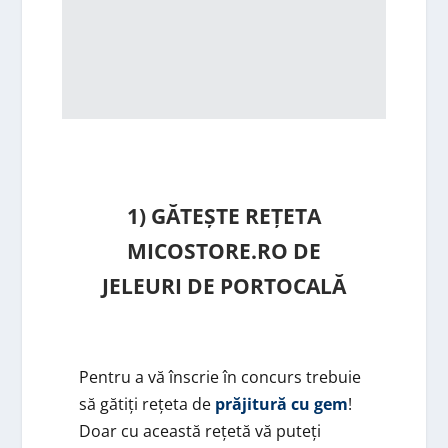
1) GĂTEȘTE REȚETA
MICOSTORE.RO DE
JELEURI DE PORTOCALĂ
Pentru a vă înscrie în concurs trebuie
să gătiți rețeta de
prăjitură cu gem
!
Doar cu această rețetă vă puteți