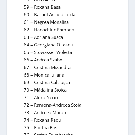
59 – Roxana Basa
60 – Barboi Ancuta Lucia
61 – Negrea Monalisa
62 – Hanachiuc Ramona
63 – Adriana Susca
64 – Georgiana Olteanu
65 – Stowasser Violetta
66 – Andrea Szabo
67 – Cristina Mixandra
68 – Monica Iuliana
69 – Cristina Calciuşcă
70 – Mădălina Stoica
71 – Alexa Nencu
72 – Ramona-Andreea Stoia
73 – Andreea Muraru
74 – Roxana Radu
75 – Florina Ros