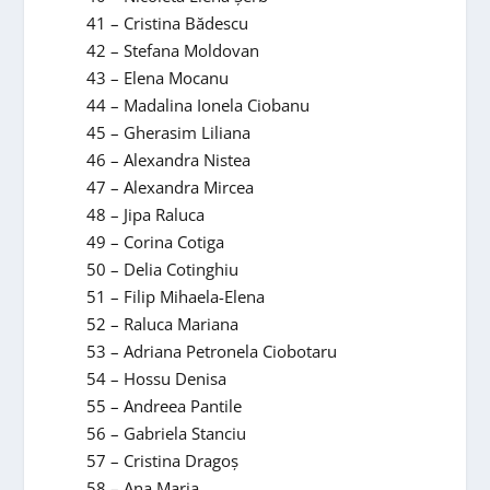
41 – Cristina Bădescu
42 – Stefana Moldovan
43 – Elena Mocanu
44 – Madalina Ionela Ciobanu
45 – Gherasim Liliana
46 – Alexandra Nistea
47 – Alexandra Mircea
48 – Jipa Raluca
49 – Corina Cotiga
50 – Delia Cotinghiu
51 – Filip Mihaela-Elena
52 – Raluca Mariana
53 – Adriana Petronela Ciobotaru
54 – Hossu Denisa
55 – Andreea Pantile
56 – Gabriela Stanciu
57 – Cristina Dragoş
58 – Ana Maria