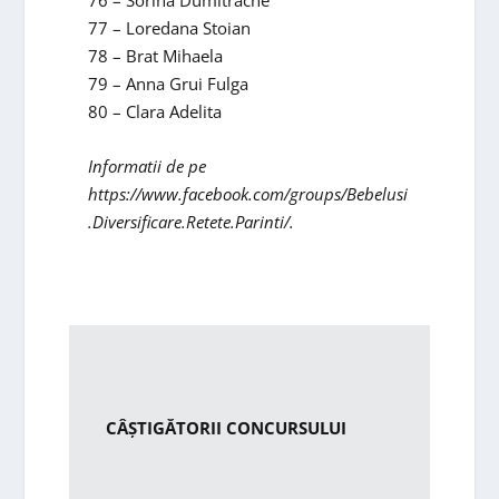
76 – Sorina Dumitrache
77 – Loredana Stoian
78 – Brat Mihaela
79 – Anna Grui Fulga
80 – Clara Adelita
Informatii de pe
https://www.facebook.com/groups/Bebelusi
.Diversificare.Retete.Parinti/.
CÂŞTIGĂTORII CONCURSULUI