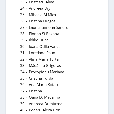
23 – Cristescu Alina
24 – Andreea Bry
25 – Mihaela M Mica
26 – Cristina Dragoş
27 – Laur Si Simona Sandru
28 – Florian Si Roxana
29 – Ildikó Duca
30 – Ioana Otilia Vancu
31 – Loredana Paun
32 – Alina Maria Turta
33 – Mădălina Grigoraş
34 – Procopianu Mariana
35 – Cristina Turda
36 – Ana-Maria Rotaru
37 – Cristina
38 – Oana D. Mădălina
39 – Andreea Dumitrascu
40 – Podaru Alexa Dor