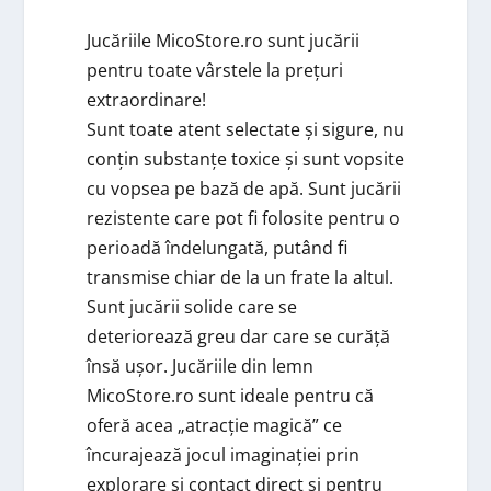
Jucăriile MicoStore.ro sunt jucării
pentru toate vârstele la prețuri
extraordinare!
Sunt toate atent selectate și sigure, nu
conțin substanțe toxice și sunt vopsite
cu vopsea pe bază de apă. Sunt jucării
rezistente care pot fi folosite pentru o
perioadă îndelungată, putând fi
transmise chiar de la un frate la altul.
Sunt jucării solide care se
deteriorează greu dar care se curăță
însă ușor. Jucăriile din lemn
MicoStore.ro sunt ideale pentru că
oferă acea „atracție magică” ce
încurajează jocul imaginației prin
explorare și contact direct și pentru