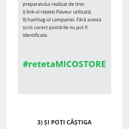
preparatului realizat de tine:
I) link-ul rețetei Flaveur utilizată;
II) hashtag-ul campaniei. Fără acesta
scris corect postările nu pot fi
identificate.
#retetaMICOSTORE
3) ȘI POȚI CÂȘTIGA