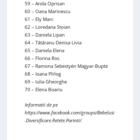
59 – Anda Oprisan
60 – Oana Marinescu
61 – Ely Marc
62 – Loredana Stoian
63 – Daniela Lipan
64 – Tătăranu Denisa Livia
65 – Daniela Elena
66 – Florina Ros
67 – Ramona Sebestyén Magyar-Bupte
68 – Ioana Pîrlog
69 – Iulia Gheorghe
70 – Elena Boariu
Informatii de pe
https://www.facebook.com/groups/Bebelusi
.Diversificare.Retete.Parinti/.