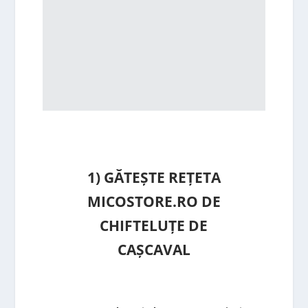
1) GĂTEȘTE REȚETA
MICOSTORE.RO DE
CHIFTELUȚE DE
CAȘCAVAL