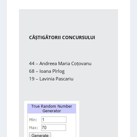
CÂŞTIGĂTORII CONCURSULUI
44 – Andreea Maria Coțovanu
68 – Ioana Pîrlog
19 – Lavinia Pascariu