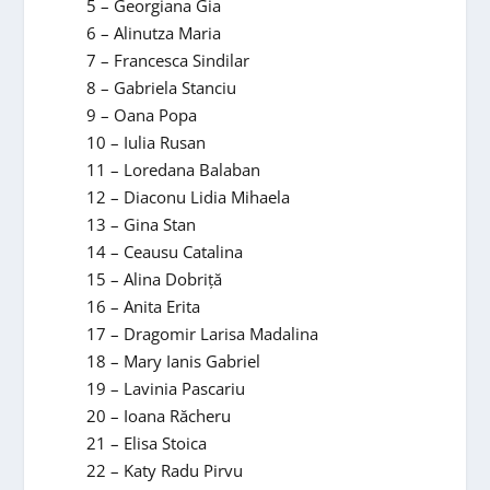
5 – Georgiana Gia
6 – Alinutza Maria
7 – Francesca Sindilar
8 – Gabriela Stanciu
9 – Oana Popa
10 – Iulia Rusan
11 – Loredana Balaban
12 – Diaconu Lidia Mihaela
13 – Gina Stan
14 – Ceausu Catalina
15 – Alina Dobriță
16 – Anita Erita
17 – Dragomir Larisa Madalina
18 – Mary Ianis Gabriel
19 – Lavinia Pascariu
20 – Ioana Răcheru
21 – Elisa Stoica
22 – Katy Radu Pirvu