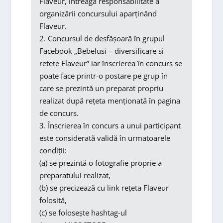
Flaveur, întreaga responsabilitate a
organizării concursului aparținând
Flaveur.
2. Concursul de desfășoară în grupul
Facebook „Bebelusi – diversificare si
retete Flaveur” iar înscrierea în concurs se
poate face printr-o postare pe grup în
care se prezintă un preparat propriu
realizat după rețeta menționată în pagina
de concurs.
3. Înscrierea în concurs a unui participant
este considerată validă în urmatoarele
condiții:
(a) se prezintă o fotografie proprie a
preparatului realizat,
(b) se precizează cu link rețeta Flaveur
folosită,
(c) se folosește hashtag-ul