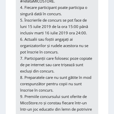
#retetaMICOSTORE.
4. Fiecare participant poate participa o
singură dată în concurs.
5. Înscrierile de concurs se pot face de
luni 15 iulie 2019 de la ora 15:00 până
inclusiv marti 16 iulie 2019 ora 24:00.
6. Actualii sau foștii angajați ai
organizatorilor și rudele acestora nu se
pot înscrie în concurs.
7. Participanții care folosesc poze copiate
de pe internet sau care trișează sunt
excluși din concurs.
8. Preparatele care nu sunt gătite în mod
corespunzător pentru copii nu sunt
înscrise în concurs.
9. Premiile concursului sunt oferite de
MicoStore.ro și constau fiecare într-un
într-un joc educativ din lemn de potrivire