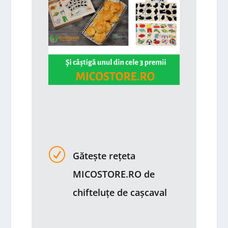
R
Gătește rețeta
MICOSTORE.RO de
chifteluțe de cașcaval