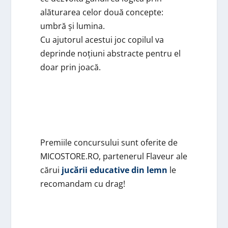
alăturarea celor două concepte:
umbră și lumina.
Cu ajutorul acestui joc copilul va
deprinde noțiuni abstracte pentru el
doar prin joacă.
Premiile concursului sunt oferite de
MICOSTORE.RO, partenerul Flaveur ale
cărui
jucării educative din lemn
le
recomandam cu drag!