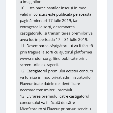
a imaginilor.
10. Lista participanților înscriși în mod
valid în concurs este publicată pe aceasta
pagină miercuri 17 iulie 2019, iar
extragerea la sorți, desemnarea
câștigătorului și transmiterea premiilor va
avea loc în perioada 17 – 31 iulie 2019.
11. Desemnarea câștigătorului va fi făcută
prin tragere la sorți cu ajutorul platformei
www.random.org, fiind publicate print
screen-urile extragerii.
12. Câștigătorul premiului acestui concurs
va furniza în mod privat administratorilor
Flaveur toate datele de identificare
necesare transmiterii premiului.
13. Livrarea premiului către câștigătorul
concursului va fi făcută de către
MicoStore.ro și Flaveur printr-un serviciu