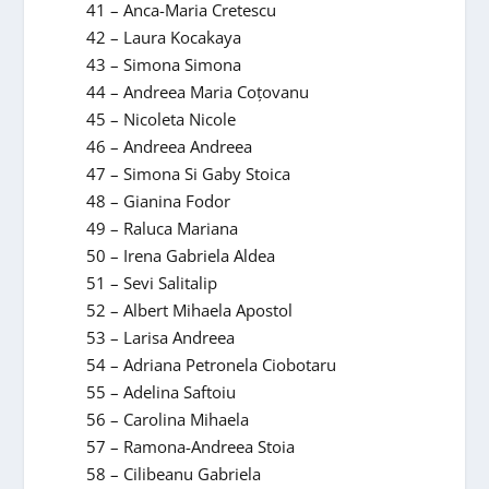
41 – Anca-Maria Cretescu
42 – Laura Kocakaya
43 – Simona Simona
44 – Andreea Maria Coțovanu
45 – Nicoleta Nicole
46 – Andreea Andreea
47 – Simona Si Gaby Stoica
48 – Gianina Fodor
49 – Raluca Mariana
50 – Irena Gabriela Aldea
51 – Sevi Salitalip
52 – Albert Mihaela Apostol
53 – Larisa Andreea
54 – Adriana Petronela Ciobotaru
55 – Adelina Saftoiu
56 – Carolina Mihaela
57 – Ramona-Andreea Stoia
58 – Cilibeanu Gabriela