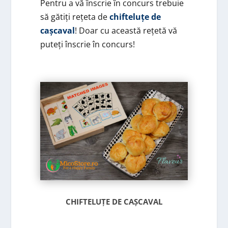
Pentru a vă înscrie în concurs trebuie
să gătiți rețeta de
chifteluțe de
cașcaval
! Doar cu această rețetă vă
puteți înscrie în concurs!
CHIFTELUȚE DE CAȘCAVAL