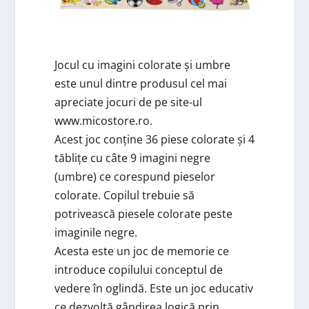
Jocul cu imagini colorate și umbre
este unul dintre produsul cel mai
apreciate jocuri de pe site-ul
www.micostore.ro.
Acest joc conține 36 piese colorate și 4
tăblițe cu câte 9 imagini negre
(umbre) ce corespund pieselor
colorate. Copilul trebuie să
potrivească piesele colorate peste
imaginile negre.
Acesta este un joc de memorie ce
introduce copilului conceptul de
vedere în oglindă. Este un joc educativ
ce dezvoltă gândirea logică prin