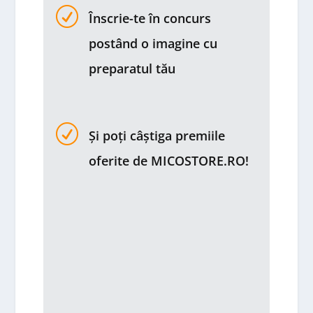
R
Înscrie-te în concurs
postând o imagine cu
preparatul tău
R
Și poți câștiga premiile
oferite de MICOSTORE.RO!