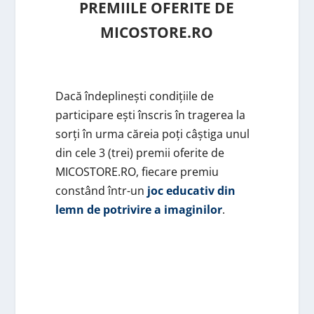
PREMIILE OFERITE DE
MICOSTORE.RO
Dacă îndeplinești condițiile de
participare ești înscris în tragerea la
sorți în urma căreia poți câștiga unul
din cele 3 (trei) premii oferite de
MICOSTORE.RO, fiecare premiu
constând într-un
joc educativ din
lemn de potrivire a imaginilor
.