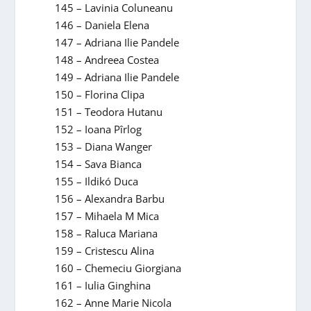
145 – Lavinia Coluneanu
146 – Daniela Elena
147 – Adriana Ilie Pandele
148 – Andreea Costea
149 – Adriana Ilie Pandele
150 – Florina Clipa
151 – Teodora Hutanu
152 – Ioana Pîrlog
153 – Diana Wanger
154 – Sava Bianca
155 – Ildikó Duca
156 – Alexandra Barbu
157 – Mihaela M Mica
158 – Raluca Mariana
159 – Cristescu Alina
160 – Chemeciu Giorgiana
161 – Iulia Ginghina
162 – Anne Marie Nicola