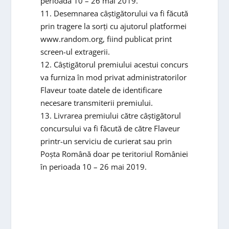
perioada 10 – 26 mai 2019.
11. Desemnarea câștigătorului va fi făcută
prin tragere la sorți cu ajutorul platformei
www.random.org, fiind publicat print
screen-ul extragerii.
12. Câștigătorul premiului acestui concurs
va furniza în mod privat administratorilor
Flaveur toate datele de identificare
necesare transmiterii premiului.
13. Livrarea premiului către câștigătorul
concursului va fi făcută de către Flaveur
printr-un serviciu de curierat sau prin
Poșta Română doar pe teritoriul României
în perioada 10 – 26 mai 2019.