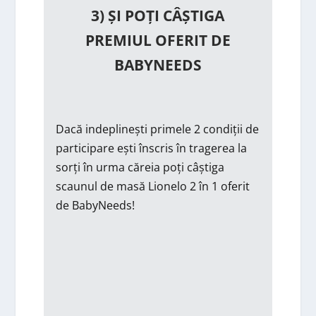
3) ȘI POȚI CÂȘTIGA
PREMIUL OFERIT DE
BABYNEEDS
Dacă indeplinești primele 2 condiții de
participare ești înscris în tragerea la
sorți în urma căreia poți câștiga
scaunul de masă Lionelo 2 în 1 oferit
de BabyNeeds!