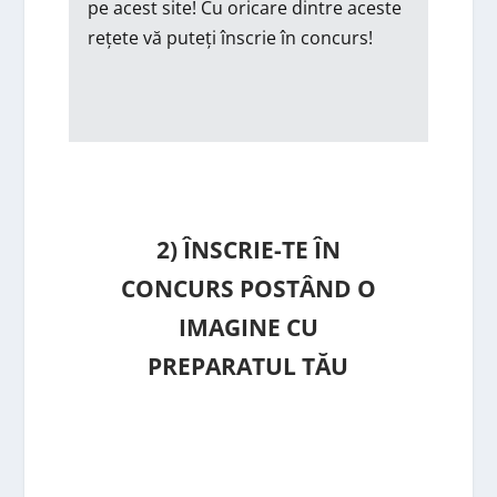
pe acest site! Cu oricare dintre aceste
rețete vă puteți înscrie în concurs!
2) ÎNSCRIE-TE ÎN
CONCURS POSTÂND O
IMAGINE CU
PREPARATUL TĂU