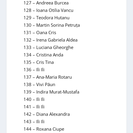
127 – Andreea Burcea
128 – Ioana Otilia Vancu
129 – Teodora Hutanu
130 – Martin Sorina Petruța
131 – Oana Cris
132 – Irena Gabriela Aldea
133 – Luciana Gheorghe
134 – Cristina Anda
135 – Cris Tina
136 – Ili Ili
137 – Ana-Maria Rotaru
138 – Vivi Păun
139 – Indira Murat-Mustafa
140 – Ili Ili
141 – Ili Ili
142 – Diana Alexandra
143 – Ili Ili
144 – Roxana Ciupe