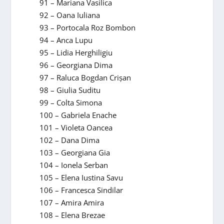
91 – Mariana Vasilica
92 – Oana Iuliana
93 – Portocala Roz Bombon
94 – Anca Lupu
95 – Lidia Herghiligiu
96 – Georgiana Dima
97 – Raluca Bogdan Crişan
98 – Giulia Suditu
99 – Colta Simona
100 – Gabriela Enache
101 – Violeta Oancea
102 – Dana Dima
103 – Georgiana Gia
104 – Ionela Serban
105 – Elena Iustina Savu
106 – Francesca Sindilar
107 – Amira Amira
108 – Elena Brezae