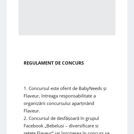
REGULAMENT DE CONCURS
1. Concursul este oferit de BabyNeeds și
Flaveur, întreaga responsabilitate a
organizării concursului aparținând
Flaveur.
2. Concursul de desfășoară în grupul
Facebook „Bebelusi – diversificare si
retete Flaveur” iar înscrierea în concurs se