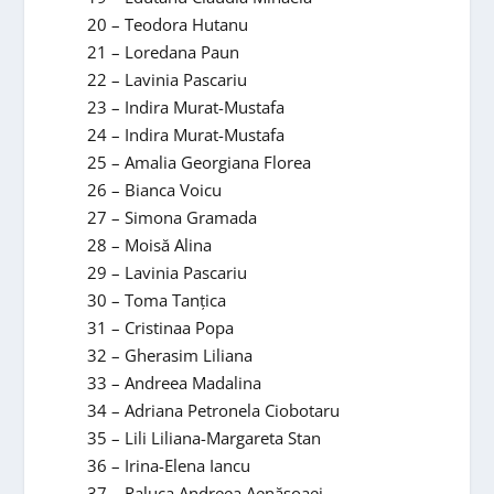
20 – Teodora Hutanu
21 – Loredana Paun
22 – Lavinia Pascariu
23 – Indira Murat-Mustafa
24 – Indira Murat-Mustafa
25 – Amalia Georgiana Florea
26 – Bianca Voicu
27 – Simona Gramada
28 – Moisă Alina
29 – Lavinia Pascariu
30 – Toma Tanțica
31 – Cristinaa Popa
32 – Gherasim Liliana
33 – Andreea Madalina
34 – Adriana Petronela Ciobotaru
35 – Lili Liliana-Margareta Stan
36 – Irina-Elena Iancu
37 – Raluca Andreea Aenășoaei