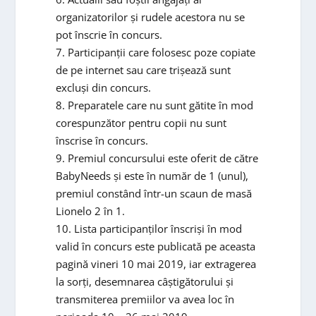
organizatorilor și rudele acestora nu se
pot înscrie în concurs.
7. Participanții care folosesc poze copiate
de pe internet sau care trișează sunt
excluși din concurs.
8. Preparatele care nu sunt gătite în mod
corespunzător pentru copii nu sunt
înscrise în concurs.
9. Premiul concursului este oferit de către
BabyNeeds și este în număr de 1 (unul),
premiul constând într-un scaun de masă
Lionelo 2 în 1.
10. Lista participanților înscriși în mod
valid în concurs este publicată pe aceasta
pagină vineri 10 mai 2019, iar extragerea
la sorți, desemnarea câștigătorului și
transmiterea premiilor va avea loc în