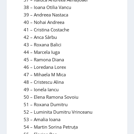
38 – Ioana Otilia Vancu
39 – Andreea Nastaca
40 – Nohai Andreea
41 – Cristina Costache
42 – Anca Sârbu
43 – Roxana Balici
44 – Marcela Iuga
45 – Ramona Diana
46 – Loredana Lorex
47 – Mihaela M Mica
48 – Cristescu Alina
49 – Ionela Iancu
50 – Elena Ramona Sovoiu
51 – Roxana Dumitru
52 – Luminita Dumitru Vrinceanu
53 – Amalia Ioana
54 – Martin Sorina Petruța