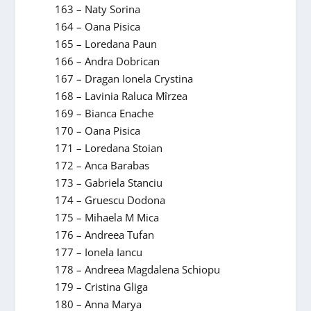
163 – Naty Sorina
164 – Oana Pisica
165 – Loredana Paun
166 – Andra Dobrican
167 – Dragan Ionela Crystina
168 – Lavinia Raluca Mîrzea
169 – Bianca Enache
170 – Oana Pisica
171 – Loredana Stoian
172 – Anca Barabas
173 – Gabriela Stanciu
174 – Gruescu Dodona
175 – Mihaela M Mica
176 – Andreea Tufan
177 – Ionela Iancu
178 – Andreea Magdalena Schiopu
179 – Cristina Gliga
180 – Anna Marya