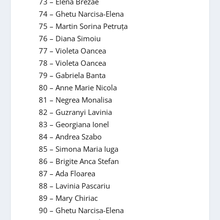
73 – Elena Brezae
74 – Ghetu Narcisa-Elena
75 – Martin Sorina Petruța
76 – Diana Simoiu
77 – Violeta Oancea
78 – Violeta Oancea
79 – Gabriela Banta
80 – Anne Marie Nicola
81 – Negrea Monalisa
82 – Guzranyi Lavinia
83 – Georgiana Ionel
84 – Andrea Szabo
85 – Simona Maria Iuga
86 – Brigite Anca Stefan
87 – Ada Floarea
88 – Lavinia Pascariu
89 – Mary Chiriac
90 – Ghetu Narcisa-Elena