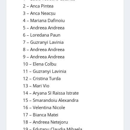
2 – Anca Pintea
3 – Anca Neacşu
4 – Mariana Dafinoiu
5 – Andreea Andreea
6 – Loredana Paun
7 – Guzranyi Lavinia
8 – Andreea Andreea
9 – Andreea Andreea
10 – Elena Colbu
11 – Guzranyi Lavinia
12 – Cristina Turda
13 – Mari Vio
14 – Aryana SI Raissa Istrate
15 – Smarandoiu Alexandra
16 – Velentina Nicole
17 – Bianca Matei
18 – Andreea Netejoru
19 – Edutanu Claudia Mihaela