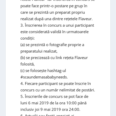
poate face printr-o postare pe grup în
care se prezintă un preparat propriu
realizat după una dintre rețetele Flaveur.
3. Înscrierea în concurs a unui participant
este considerată validă în urmatoarele
condiții:
(a) se prezintă o fotografie proprie a
preparatului realizat,
(b) se precizează cu link rețeta Flaveur
folosită,
(c) se folosește hashtag-ul
#scaundemasababyneeds.
4. Fiecare participant se poate înscrie în
concurs cu un număr nelimitat de postări.
5. Înscrierile de concurs se pot face de
luni 6 mai 2019 de la ora 10:00 până
inclusiv joi 9 mai 2019 ora 24:00.
6. Actualii sau foștii angajați ai