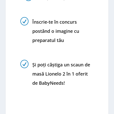
R
Înscrie-te în concurs
postând o imagine cu
preparatul tău
R
Și poți câștiga un scaun de
masă Lionelo 2 în 1 oferit
de BabyNeeds!