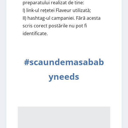
preparatului realizat de tine:
I) link-ul rețetei Flaveur utilizată;
II) hashtag-ul campaniei. Fără acesta
scris corect postările nu pot fi
identificate.
#scaundemasabab
yneeds