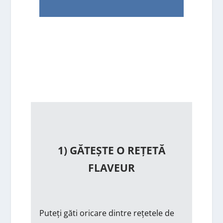
1) GĂTEȘTE O REȚETĂ
FLAVEUR
Puteți găti oricare dintre rețetele de