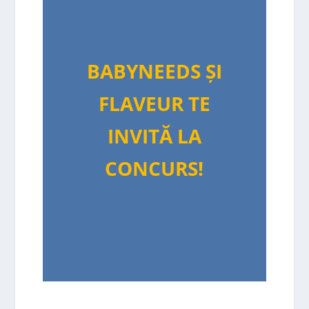
BABYNEEDS ȘI
FLAVEUR TE
INVITĂ LA
CONCURS!