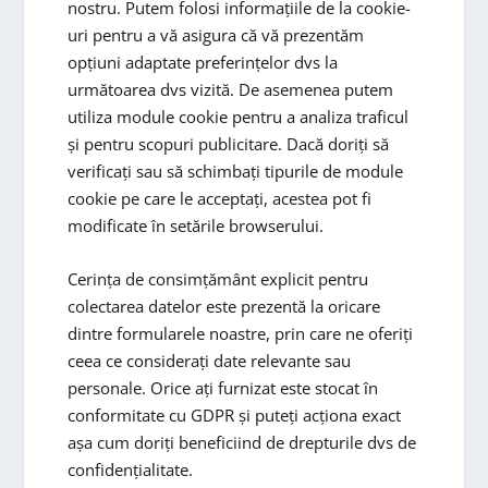
nostru. Putem folosi informațiile de la cookie-
uri pentru a vă asigura că vă prezentăm
opțiuni adaptate preferințelor dvs la
următoarea dvs vizită. De asemenea putem
utiliza module cookie pentru a analiza traficul
și pentru scopuri publicitare. Dacă doriți să
verificați sau să schimbați tipurile de module
cookie pe care le acceptați, acestea pot fi
modificate în setările browserului.
Cerința de consimțământ explicit pentru
colectarea datelor este prezentă la oricare
dintre formularele noastre, prin care ne oferiți
ceea ce considerați date relevante sau
personale. Orice ați furnizat este stocat în
conformitate cu GDPR și puteți acționa exact
așa cum doriți beneficiind de drepturile dvs de
confidențialitate.