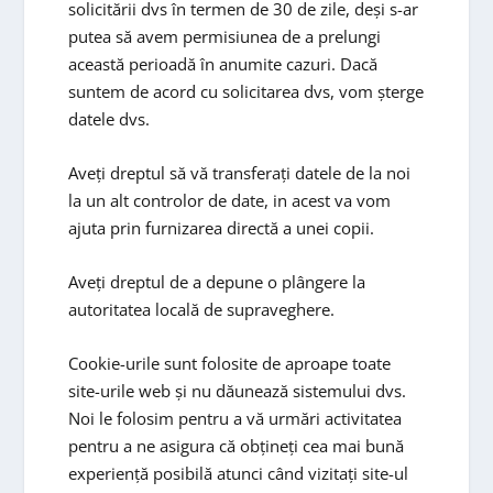
solicitării dvs în termen de 30 de zile, deși s-ar
putea să avem permisiunea de a prelungi
această perioadă în anumite cazuri. Dacă
suntem de acord cu solicitarea dvs, vom șterge
datele dvs.
Aveți dreptul să vă transferați datele de la noi
la un alt controlor de date, in acest va vom
ajuta prin furnizarea directă a unei copii.
Aveți dreptul de a depune o plângere la
autoritatea locală de supraveghere.
Cookie-urile sunt folosite de aproape toate
site-urile web și nu dăunează sistemului dvs.
Noi le folosim pentru a vă urmări activitatea
pentru a ne asigura că obțineți cea mai bună
experiență posibilă atunci când vizitați site-ul