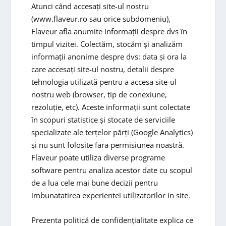
Atunci când accesați site-ul nostru
(www.flaveur.ro sau orice subdomeniu),
Flaveur afla anumite informații despre dvs în
timpul vizitei. Colectăm, stocăm și analizăm
informații anonime despre dvs: data și ora la
care accesați site-ul nostru, detalii despre
tehnologia utilizată pentru a accesa site-ul
nostru web (browser, tip de conexiune,
rezoluție, etc). Aceste informații sunt colectate
în scopuri statistice și stocate de serviciile
specializate ale terțelor părți (Google Analytics)
și nu sunt folosite fara permisiunea noastră.
Flaveur poate utiliza diverse programe
software pentru analiza acestor date cu scopul
de a lua cele mai bune decizii pentru
imbunatatirea experientei utilizatorilor in site.
Prezenta politică de confidențialitate explica ce