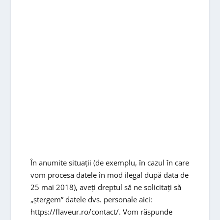
În anumite situații (de exemplu, în cazul în care
vom procesa datele în mod ilegal după data de
25 mai 2018), aveți dreptul să ne solicitați să
„ștergem” datele dvs. personale aici:
https://flaveur.ro/contact/. Vom răspunde