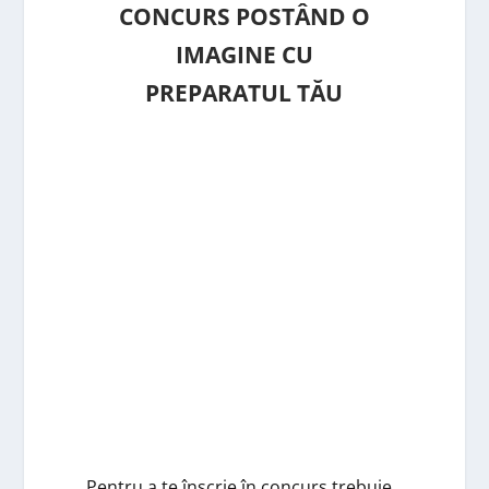
CONCURS POSTÂND O
IMAGINE CU
PREPARATUL TĂU
Pentru a te înscrie în concurs trebuie