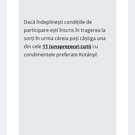
Dacă îndeplinești condițiile de
participare ești înscris în tragerea la
sorți în urma căreia poți câștiga una
din cele
11 (unsprezece) cutii
cu
condimentele preferate Kotányi!