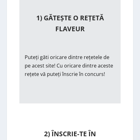
1) GĂTEȘTE O REȚETĂ
FLAVEUR
Puteți găti oricare dintre rețetele de
pe acest site! Cu oricare dintre aceste
rețete vă puteți înscrie în concurs!
2) ÎNSCRIE-TE ÎN