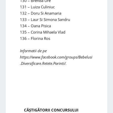
130 – Brenda Ure
131 – Luiza Culiniuc
132 – Doru Si Anamaria
133 – Laur Si Simona Sandru
134 – Oana Pisica
135 – Corina Mihaela Vlad
136 – Florina Ros
Informatii de pe
https://www.facebook.com/groups/Bebelusi
.Diversificare.Retete.Parinti/.
CÂŞTIGĂTORII CONCURSULUI