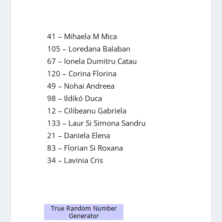
41 – Mihaela M Mica
105 – Loredana Balaban
67 – Ionela Dumitru Catau
120 – Corina Florina
49 – Nohai Andreea
98 – Ildikó Duca
12 – Cilibeanu Gabriela
133 – Laur Si Simona Sandru
21 – Daniela Elena
83 – Florian Si Roxana
34 – Lavinia Cris