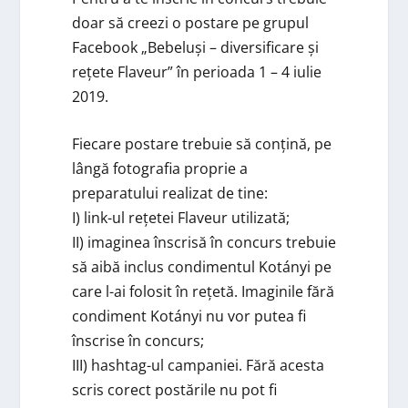
doar să creezi o postare pe grupul
Facebook „Bebeluși – diversificare și
rețete Flaveur” în perioada 1 – 4 iulie
2019.
Fiecare postare trebuie să conțină, pe
lângă fotografia proprie a
preparatului realizat de tine:
I) link-ul rețetei Flaveur utilizată;
II) imaginea înscrisă în concurs trebuie
să aibă inclus condimentul Kotányi pe
care l-ai folosit în rețetă. Imaginile fără
condiment Kotányi nu vor putea fi
înscrise în concurs;
III) hashtag-ul campaniei. Fără acesta
scris corect postările nu pot fi