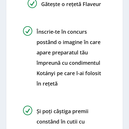
R
Gătește o rețetă Flaveur
R
Înscrie-te în concurs
postând o imagine în care
apare preparatul tău
împreună cu condimentul
Kotányi pe care l-ai folosit
în rețetă
R
Și poți câștiga premii
constând în cutii cu