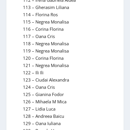
113 – Gherasim Liliana
114 – Florina Ros
115 – Negrea Monalisa
116 – Corina Florina
117 – Oana Cris
118 – Negrea Monalisa
119 – Negrea Monalisa
120 – Corina Florina
121 – Negrea Monalisa
122 – Ili Ili
123 – Ciudai Alexandra
124 – Oana Cris
125 – Gianina Fodor
126 – Mihaela M Mica
127 – Lidia Luca
128 – Andreea Baicu
129 – Oana Iuliana