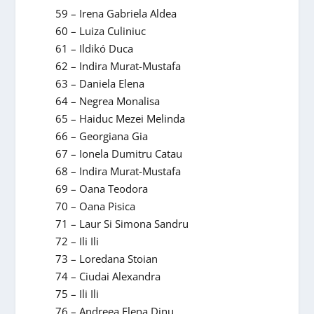
59 – Irena Gabriela Aldea
60 – Luiza Culiniuc
61 – Ildikó Duca
62 – Indira Murat-Mustafa
63 – Daniela Elena
64 – Negrea Monalisa
65 – Haiduc Mezei Melinda
66 – Georgiana Gia
67 – Ionela Dumitru Catau
68 – Indira Murat-Mustafa
69 – Oana Teodora
70 – Oana Pisica
71 – Laur Si Simona Sandru
72 – Ili Ili
73 – Loredana Stoian
74 – Ciudai Alexandra
75 – Ili Ili
76 – Andreea Elena Dinu