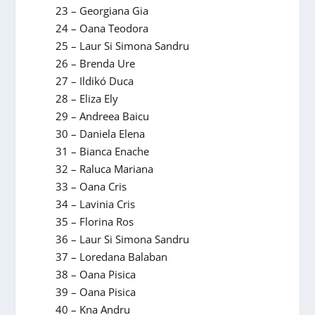
23 – Georgiana Gia
24 – Oana Teodora
25 – Laur Si Simona Sandru
26 – Brenda Ure
27 – Ildikó Duca
28 – Eliza Ely
29 – Andreea Baicu
30 – Daniela Elena
31 – Bianca Enache
32 – Raluca Mariana
33 – Oana Cris
34 – Lavinia Cris
35 – Florina Ros
36 – Laur Si Simona Sandru
37 – Loredana Balaban
38 – Oana Pisica
39 – Oana Pisica
40 – Kna Andru