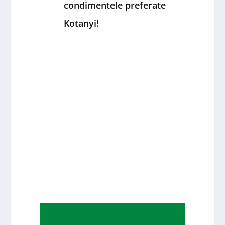
condimentele preferate
Kotanyi!