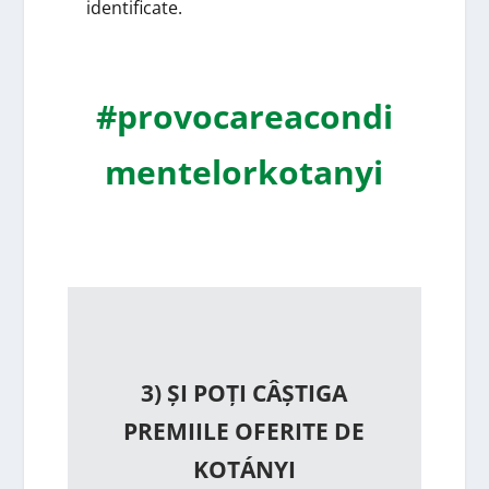
identificate.
#provocareacondi
mentelorkotanyi
3) ȘI POȚI CÂȘTIGA
PREMIILE OFERITE DE
KOTÁNYI