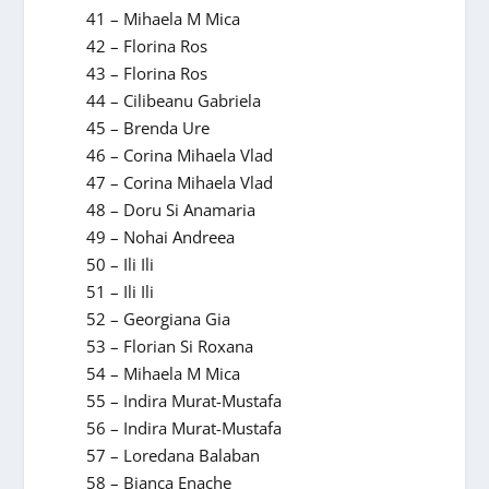
41 – Mihaela M Mica
42 – Florina Ros
43 – Florina Ros
44 – Cilibeanu Gabriela
45 – Brenda Ure
46 – Corina Mihaela Vlad
47 – Corina Mihaela Vlad
48 – Doru Si Anamaria
49 – Nohai Andreea
50 – Ili Ili
51 – Ili Ili
52 – Georgiana Gia
53 – Florian Si Roxana
54 – Mihaela M Mica
55 – Indira Murat-Mustafa
56 – Indira Murat-Mustafa
57 – Loredana Balaban
58 – Bianca Enache