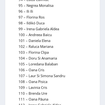
95 – Negrea Monalisa
96 – Ili Ili
97 – Florina Ros
98 – Ildikó Duca
99 – Irena Gabriela Aldea
100 – Andreea Baicu
101 – Daniela Elena
102 – Raluca Mariana
103 – Florina Clipa
104 – Doru Si Anamaria
105 – Loredana Balaban
106 – Oana Cris
107 – Laur Si Simona Sandru
108 – Oana Pisica
109 – Lavinia Cris
110 – Brenda Ure
111 – Oana Păuna
112 – Irena Gabriela Aldea