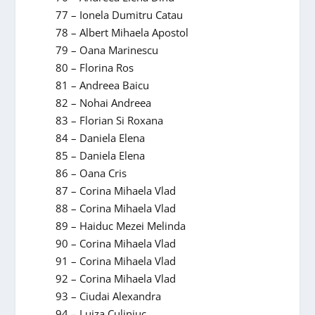
77 – Ionela Dumitru Catau
78 – Albert Mihaela Apostol
79 – Oana Marinescu
80 – Florina Ros
81 – Andreea Baicu
82 – Nohai Andreea
83 – Florian Si Roxana
84 – Daniela Elena
85 – Daniela Elena
86 – Oana Cris
87 – Corina Mihaela Vlad
88 – Corina Mihaela Vlad
89 – Haiduc Mezei Melinda
90 – Corina Mihaela Vlad
91 – Corina Mihaela Vlad
92 – Corina Mihaela Vlad
93 – Ciudai Alexandra
94 – Luiza Culiniuc