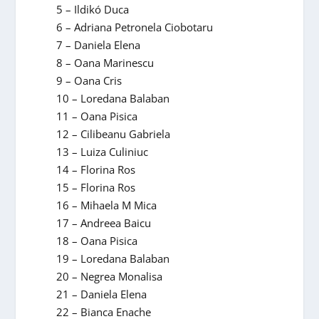
5 – Ildikó Duca
6 – Adriana Petronela Ciobotaru
7 – Daniela Elena
8 – Oana Marinescu
9 – Oana Cris
10 – Loredana Balaban
11 – Oana Pisica
12 – Cilibeanu Gabriela
13 – Luiza Culiniuc
14 – Florina Ros
15 – Florina Ros
16 – Mihaela M Mica
17 – Andreea Baicu
18 – Oana Pisica
19 – Loredana Balaban
20 – Negrea Monalisa
21 – Daniela Elena
22 – Bianca Enache