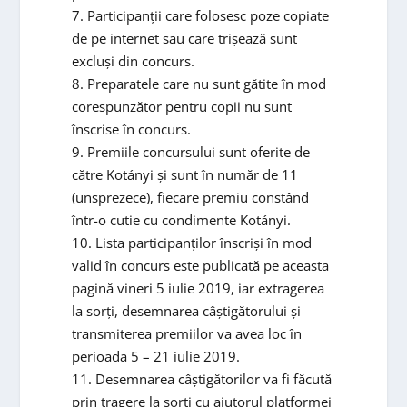
7. Participanții care folosesc poze copiate
de pe internet sau care trișează sunt
excluși din concurs.
8. Preparatele care nu sunt gătite în mod
corespunzător pentru copii nu sunt
înscrise în concurs.
9. Premiile concursului sunt oferite de
către Kotányi și sunt în număr de 11
(unsprezece), fiecare premiu constând
într-o cutie cu condimente Kotányi.
10. Lista participanților înscriși în mod
valid în concurs este publicată pe aceasta
pagină vineri 5 iulie 2019, iar extragerea
la sorți, desemnarea câștigătorului și
transmiterea premiilor va avea loc în
perioada 5 – 21 iulie 2019.
11. Desemnarea câștigătorilor va fi făcută
prin tragere la sorți cu ajutorul platformei