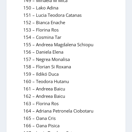
149 – Mihaela M Mica
150 – Lako Adina
151 – Lucia Teodora Catanas
152 – Bianca Enache
153 – Florina Ros
154 – Cosmina Tar
155 – Andreea Magdalena Schiopu
156 – Daniela Elena
157 – Negrea Monalisa
158 – Florian Si Roxana
159 – Ildikó Duca
160 – Teodora Hutanu
161 – Andreea Baicu
162 – Andreea Baicu
163 – Florina Ros
164 – Adriana Petronela Ciobotaru
165 – Oana Cris
166 – Oana Pisica