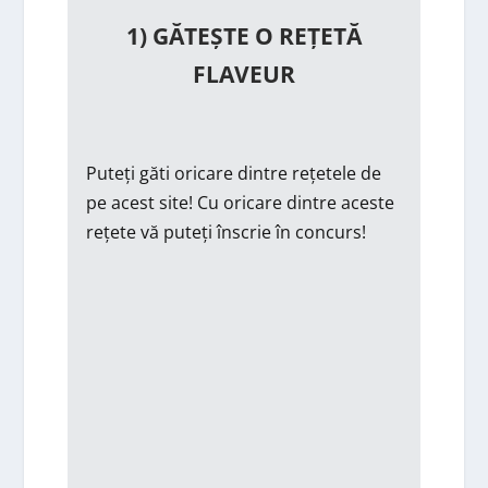
1) GĂTEȘTE O REȚETĂ
FLAVEUR
Puteți găti oricare dintre rețetele de
pe acest site! Cu oricare dintre aceste
rețete vă puteți înscrie în concurs!