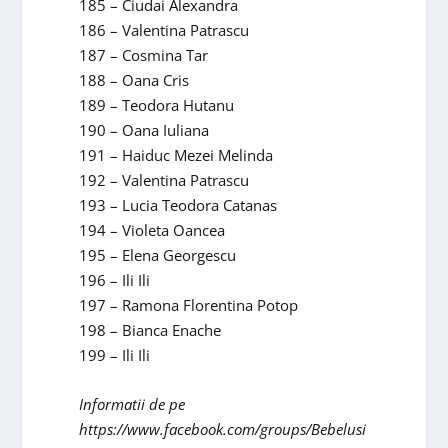
185 – Ciudai Alexandra
186 – Valentina Patrascu
187 – Cosmina Tar
188 – Oana Cris
189 – Teodora Hutanu
190 – Oana Iuliana
191 – Haiduc Mezei Melinda
192 – Valentina Patrascu
193 – Lucia Teodora Catanas
194 – Violeta Oancea
195 – Elena Georgescu
196 – Ili Ili
197 – Ramona Florentina Potop
198 – Bianca Enache
199 – Ili Ili
Informatii de pe
https://www.facebook.com/groups/Bebelusi