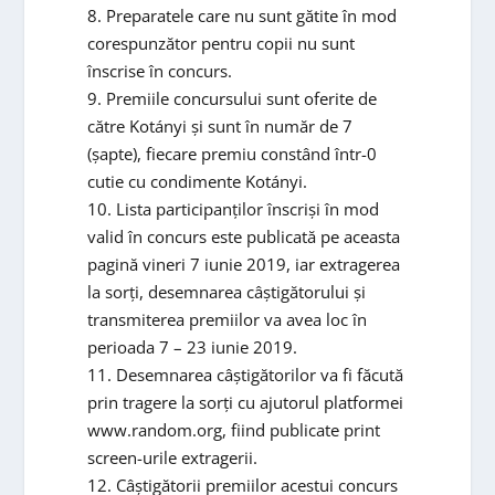
8. Preparatele care nu sunt gătite în mod
corespunzător pentru copii nu sunt
înscrise în concurs.
9. Premiile concursului sunt oferite de
către Kotányi și sunt în număr de 7
(șapte), fiecare premiu constând într-0
cutie cu condimente Kotányi.
10. Lista participanților înscriși în mod
valid în concurs este publicată pe aceasta
pagină vineri 7 iunie 2019, iar extragerea
la sorți, desemnarea câștigătorului și
transmiterea premiilor va avea loc în
perioada 7 – 23 iunie 2019.
11. Desemnarea câștigătorilor va fi făcută
prin tragere la sorți cu ajutorul platformei
www.random.org, fiind publicate print
screen-urile extragerii.
12. Câștigătorii premiilor acestui concurs