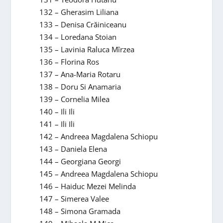
132 – Gherasim Liliana
133 – Denisa Crăiniceanu
134 – Loredana Stoian
135 – Lavinia Raluca Mîrzea
136 – Florina Ros
137 – Ana-Maria Rotaru
138 – Doru Si Anamaria
139 – Cornelia Milea
140 – Ili Ili
141 – Ili Ili
142 – Andreea Magdalena Schiopu
143 – Daniela Elena
144 – Georgiana Georgi
145 – Andreea Magdalena Schiopu
146 – Haiduc Mezei Melinda
147 – Simerea Valee
148 – Simona Gramada