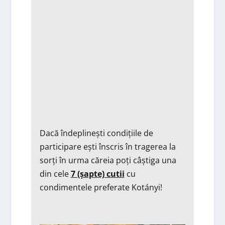
Dacă îndeplinești condițiile de
participare ești înscris în tragerea la
sorți în urma căreia poți câștiga una
din cele
7 (șapte) cutii
cu
condimentele preferate Kotányi!