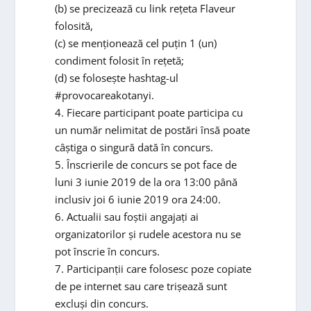
(b) se precizează cu link rețeta Flaveur
folosită,
(c) se menționează cel puțin 1 (un)
condiment folosit în rețetă;
(d) se folosește hashtag-ul
#provocareakotanyi.
4. Fiecare participant poate participa cu
un număr nelimitat de postări însă poate
câștiga o singură dată în concurs.
5. Înscrierile de concurs se pot face de
luni 3 iunie 2019 de la ora 13:00 până
inclusiv joi 6 iunie 2019 ora 24:00.
6. Actualii sau foștii angajați ai
organizatorilor și rudele acestora nu se
pot înscrie în concurs.
7. Participanții care folosesc poze copiate
de pe internet sau care trișează sunt
excluși din concurs.