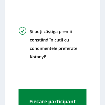
R
Și poți câștiga premii
constând în cutii cu
condimentele preferate
Kotanyi!
Fiecare participant