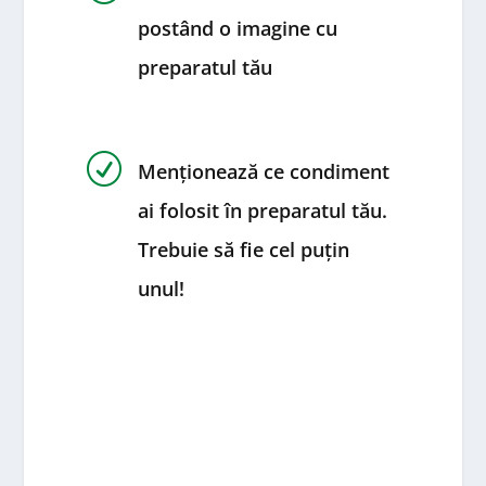
postând o imagine cu
preparatul tău
R
Menționează ce condiment
ai folosit în preparatul tău.
Trebuie să fie cel puțin
unul!