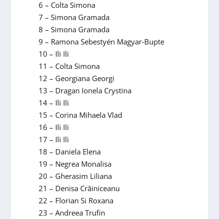
6 – Colta Simona
7 – Simona Gramada
8 – Simona Gramada
9 – Ramona Sebestyén Magyar-Bupte
10 – Ili Ili
11 – Colta Simona
12 – Georgiana Georgi
13 – Dragan Ionela Crystina
14 – Ili Ili
15 – Corina Mihaela Vlad
16 – Ili Ili
17 – Ili Ili
18 – Daniela Elena
19 – Negrea Monalisa
20 – Gherasim Liliana
21 – Denisa Crăiniceanu
22 – Florian Si Roxana
23 – Andreea Trufin