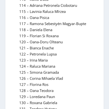
114 – Adriana Petronela Ciobotaru
115 – Lavinia Raluca Mîrzea
116 – Oana Pisica
117 – Ramona Sebestyén Magyar-Bupte
118 – Daniela Elena
119 – Florian Si Roxana
120 – Oana-Doru Olteanu
121 – Bianca Enache
122 – Petronela Lupsa
123 – Irina Maria
124 – Raluca Mariana
125 – Simona Gramada
126 – Corina Mihaela Vlad
127 – Florina Ros
128 – Oana Teodora
129 – Loredana Paun
130 – Roxana Gabriela
131 – Teodora Hutanu