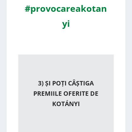
#provocareakotan
yi
3) ȘI POȚI CÂȘTIGA
PREMIILE OFERITE DE
KOTÁNYI