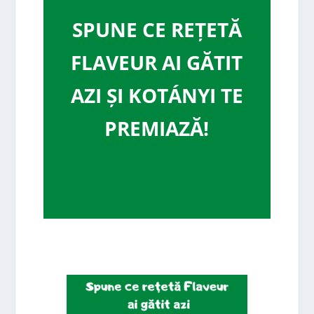
SPUNE CE REȚETĂ
FLAVEUR AI GĂTIT
AZI ȘI KOTÁNYI TE
PREMIAZĂ!