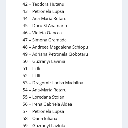
42 – Teodora Hutanu
43 – Petronela Lupsa
44 – Ana-Maria Rotaru
45 – Doru Si Anamaria
46 – Violeta Oancea
47 – Simona Gramada
48 – Andreea Magdalena Schiopu
49 – Adriana Petronela Ciobotaru
50 – Guzranyi Lavinia
51 – Ili Ili
52 – Ili Ili
53 – Dragomir Larisa Madalina
54 – Ana-Maria Rotaru
55 – Loredana Stoian
56 – Irena Gabriela Aldea
57 – Petronela Lupsa
58 – Oana Iuliana
59 – Guzranyi Lavinia