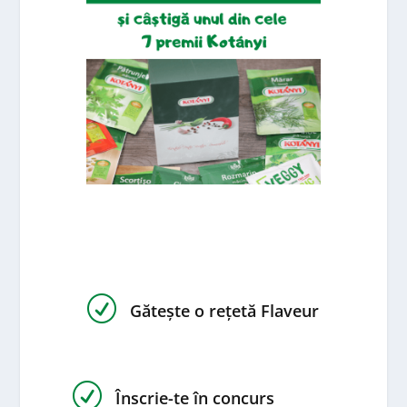
R
Gătește o rețetă Flaveur
R
Înscrie-te în concurs