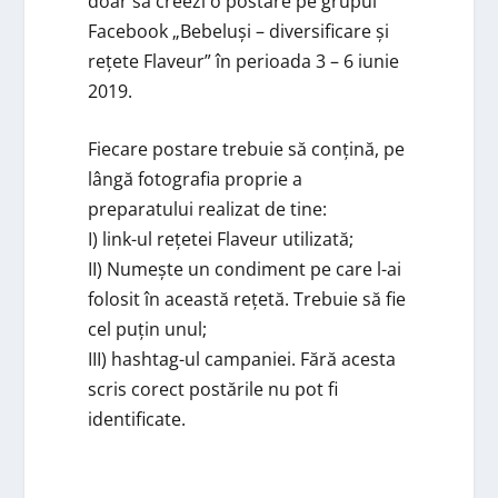
doar să creezi o postare pe grupul
Facebook „Bebeluși – diversificare și
rețete Flaveur” în perioada 3 – 6 iunie
2019.
Fiecare postare trebuie să conțină, pe
lângă fotografia proprie a
preparatului realizat de tine:
I) link-ul rețetei Flaveur utilizată;
II) Numește un condiment pe care l-ai
folosit în această rețetă. Trebuie să fie
cel puțin unul;
III) hashtag-ul campaniei. Fără acesta
scris corect postările nu pot fi
identificate.