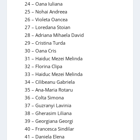
24 – Oana Iuliana
25 – Nohai Andreea
26 – Violeta Oancea
27 – Loredana Stoian
28 – Adriana Mihaela David
29 – Cristina Turda
30 – Oana Cris
31 – Haiduc Mezei Melinda
32 – Florina Clipa
33 – Haiduc Mezei Melinda
34 – Cilibeanu Gabriela
35 – Ana-Maria Rotaru
36 – Colta Simona
37 – Guzranyi Lavinia
38 – Gherasim Liliana
39 – Georgiana Georgi
40 – Francesca Sindilar
41 – Daniela Elena