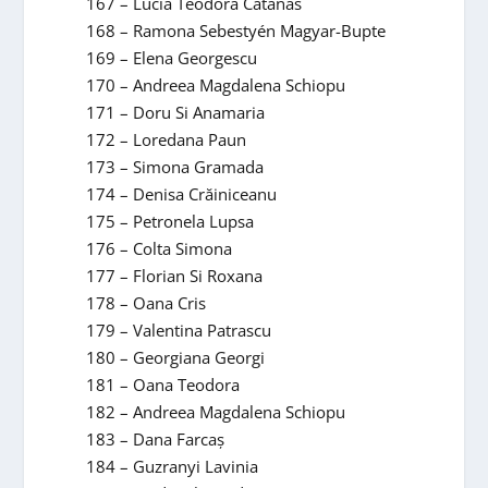
167 – Lucia Teodora Catanas
168 – Ramona Sebestyén Magyar-Bupte
169 – Elena Georgescu
170 – Andreea Magdalena Schiopu
171 – Doru Si Anamaria
172 – Loredana Paun
173 – Simona Gramada
174 – Denisa Crăiniceanu
175 – Petronela Lupsa
176 – Colta Simona
177 – Florian Si Roxana
178 – Oana Cris
179 – Valentina Patrascu
180 – Georgiana Georgi
181 – Oana Teodora
182 – Andreea Magdalena Schiopu
183 – Dana Farcaș
184 – Guzranyi Lavinia