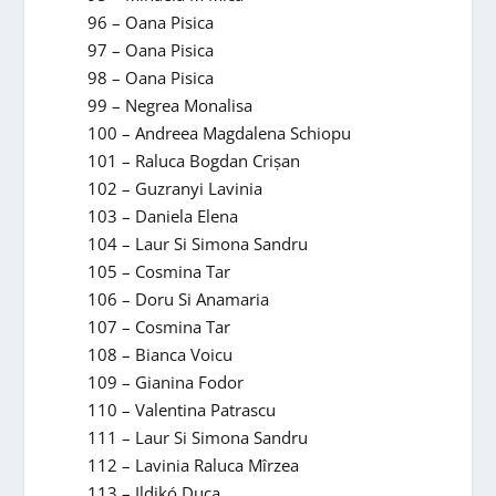
96 – Oana Pisica
97 – Oana Pisica
98 – Oana Pisica
99 – Negrea Monalisa
100 – Andreea Magdalena Schiopu
101 – Raluca Bogdan Crişan
102 – Guzranyi Lavinia
103 – Daniela Elena
104 – Laur Si Simona Sandru
105 – Cosmina Tar
106 – Doru Si Anamaria
107 – Cosmina Tar
108 – Bianca Voicu
109 – Gianina Fodor
110 – Valentina Patrascu
111 – Laur Si Simona Sandru
112 – Lavinia Raluca Mîrzea
113 – Ildikó Duca