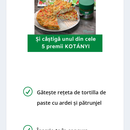
R
Gătește rețeta de tortilla de
paste cu ardei și pătrunjel
R