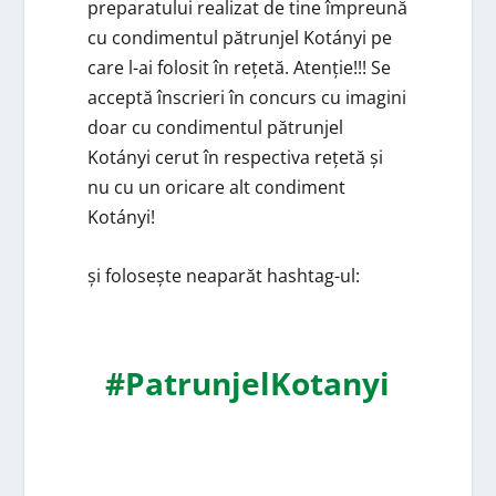
preparatului realizat de tine împreună
cu condimentul pătrunjel Kotányi pe
care l-ai folosit în rețetă. Atenție!!! Se
acceptă înscrieri în concurs cu imagini
doar cu condimentul pătrunjel
Kotányi cerut în respectiva rețetă și
nu cu un oricare alt condiment
Kotányi!
și folosește neaparăt hashtag-ul:
#PatrunjelKotanyi