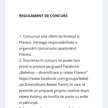
REGULAMENT DE CONCURS
1. Concursul este oferit de Kotányi și
Flaveur, întreaga responsabilitate a
organizării concursului aparținând
Flaveur.
2. Înscrierea în concurs se poate face
printr-o postare pe grupul Facebook
„Bebeluși – diversificare și rețete Flaveur”
https://www.facebook.com/groups/Bebel
usi.Diversificare.Retete.Parinti în care se
prezintă un preparat propriu realizat după
rețeta Kotányi de tortilla de paste cu ardei
și pătrunjel.