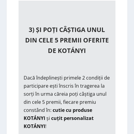
3) ȘI POȚI CÂȘTIGA UNUL
DIN CELE 5 PREMII OFERITE
DE KOTÁNYI
Dacă îndeplinești primele 2 condiții de
participare ești înscris în tragerea la
sorți în urma căreia poți câștiga unul
din cele 5 premii, fiecare premiu
constând în:
cutie cu produse
KOTÁNYI
și
cuțit personalizat
KOTÁNYI
!