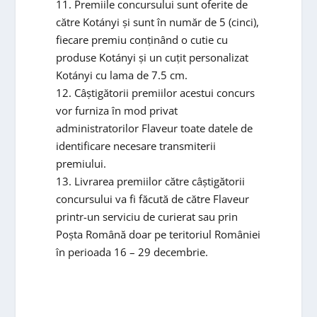
11. Premiile concursului sunt oferite de
către Kotányi și sunt în număr de 5 (cinci),
fiecare premiu conținând o cutie cu
produse Kotányi și un cuțit personalizat
Kotányi cu lama de 7.5 cm.
12. Câștigătorii premiilor acestui concurs
vor furniza în mod privat
administratorilor Flaveur toate datele de
identificare necesare transmiterii
premiului.
13. Livrarea premiilor către câștigătorii
concursului va fi făcută de către Flaveur
printr-un serviciu de curierat sau prin
Poșta Română doar pe teritoriul României
în perioada 16 – 29 decembrie.