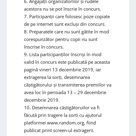
6. Angajații organizatorilor și rudele
acestora nu se pot înscrie în concurs.
7. Participanții care folosesc poze copiate
de pe internet sunt excluși din concurs.
8. Preparatele care nu sunt gătite în mod
corespunzător pentru copii nu sunt
înscrise în concurs.
9. Lista participanților înscriși în mod
valid în concurs este publicată pe aceasta
pagină vineri 13 decembrie 2019, iar
extragerea la sorți, desemnarea
câștigătorului și transmiterea premiilor va
avea loc în perioada 13 – 29 decembrie
decembrie 2019.
10. Desemnarea câștigătoruilor va fi
făcută prin tragere la sorti cu ajutorul
platformei www.random.org, fiind
publicat print screen-ul extragerii.