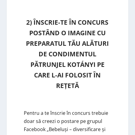
2) ÎNSCRIE-TE ÎN CONCURS
POSTÂND O IMAGINE CU
PREPARATUL TĂU ALĂTURI
DE CONDIMENTUL
PĂTRUNJEL KOTÁNYI PE
CARE L-AI FOLOSIT ÎN
REȚETĂ
Pentru a te înscrie în concurs trebuie
doar să creezi o postare pe grupul
Facebook „Bebeluși – diversificare și