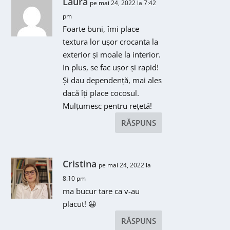
Laura
pe mai 24, 2022 la 7:42
pm
Foarte buni, îmi place
textura lor ușor crocanta la
exterior și moale la interior.
In plus, se fac ușor și rapid!
Și dau dependență, mai ales
dacă îți place cocosul.
Mulțumesc pentru rețetă!
RĂSPUNS
Cristina
pe mai 24, 2022 la
8:10 pm
ma bucur tare ca v-au
placut! 😀
RĂSPUNS