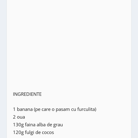
INGREDIENTE
1 banana (pe care o pasam cu furculita)
2 oua
130g faina alba de grau
120g fulgi de cocos