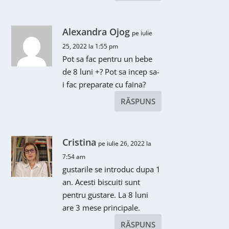
Alexandra Ojog
pe iulie
25, 2022 la 1:55 pm
Pot sa fac pentru un bebe
de 8 luni +? Pot sa incep sa-
i fac preparate cu faina?
RĂSPUNS
Cristina
pe iulie 26, 2022 la
7:54 am
gustarile se introduc dupa 1
an. Acesti biscuiti sunt
pentru gustare. La 8 luni
are 3 mese principale.
RĂSPUNS