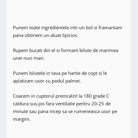
Punem toate ingredientele intr-un bol si framantam
pana obtinem un aluat lipicios.
Rupem bucati din el si formam bilute de marimea
unei nuci mari.
Punem bilutele in tava pe hartie de copt si le
aplatizam usor cu podul palmei.
Coacem in cuptorul preincalzit la 180 grade C
caldura sus-jos fara ventilatie pentru 20-25 de
minute sau pana incep sa se rumeneasca usor pe
margini.