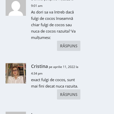
9:01 am
As dori sa va întreb dacă
fulgi de cocos înseamnă
chiar fulgi de cocos sau
nuca de cocos razuita? Va
mulțumesc
RĂSPUNS
Cristina
pe aprilie 11, 2022 la
4:34 pm
exact fulgi de cocos, sunt
mai fini decat nuca razuita.
RĂSPUNS