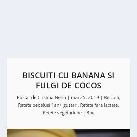
BISCUITI CU BANANA SI
FULGI DE COCOS
Postat de
Cristina Nenu
|
mai 25, 2019
|
Biscuiti
,
Retete bebelusi 1an+ gustari
,
Retete fara lactate
,
Retete vegetariene
|
8