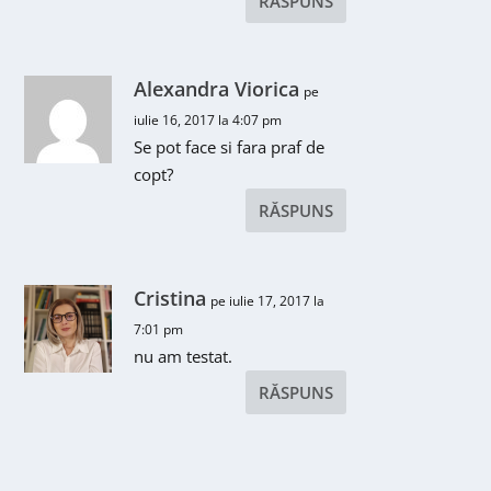
RĂSPUNS
Alexandra Viorica
pe
iulie 16, 2017 la 4:07 pm
Se pot face si fara praf de
copt?
RĂSPUNS
Cristina
pe iulie 17, 2017 la
7:01 pm
nu am testat.
RĂSPUNS