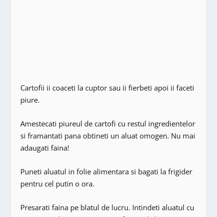
Cartofii ii coaceti la cuptor sau ii fierbeti apoi ii faceti
piure.
Amestecati piureul de cartofi cu restul ingredientelor
si framantati pana obtineti un aluat omogen. Nu mai
adaugati faina!
Puneti aluatul in folie alimentara si bagati la frigider
pentru cel putin o ora.
Presarati faina pe blatul de lucru. Intindeti aluatul cu