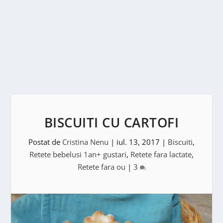
BISCUITI CU CARTOFI
Postat de
Cristina Nenu
|
iul. 13, 2017
|
Biscuiti
,
Retete bebelusi 1an+ gustari
,
Retete fara lactate
,
Retete fara ou
|
3