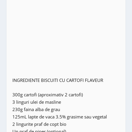
INGREDIENTE BISCUITI CU CARTOFI FLAVEUR
300g cartofi (aproximativ 2 cartofi)
3 linguri ulei de masline
230g faina alba de grau
125mL lapte de vaca 3.5% grasime sau vegetal
2 lingurite praf de copt bio
Un praf de piper (optional)