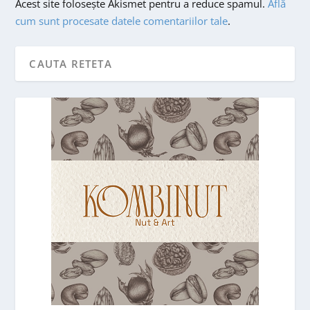
Acest site folosește Akismet pentru a reduce spamul.
Află
cum sunt procesate datele comentariilor tale
.