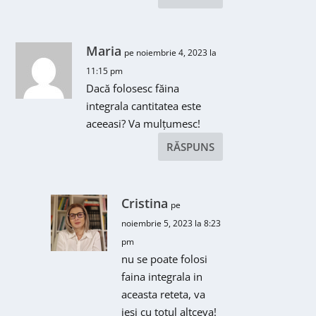
Maria
pe noiembrie 4, 2023 la
11:15 pm
Dacă folosesc făina
integrala cantitatea este
aceeasi? Va mulțumesc!
RĂSPUNS
Cristina
pe
noiembrie 5, 2023 la 8:23
pm
nu se poate folosi
faina integrala in
aceasta reteta, va
iesi cu totul altceva!