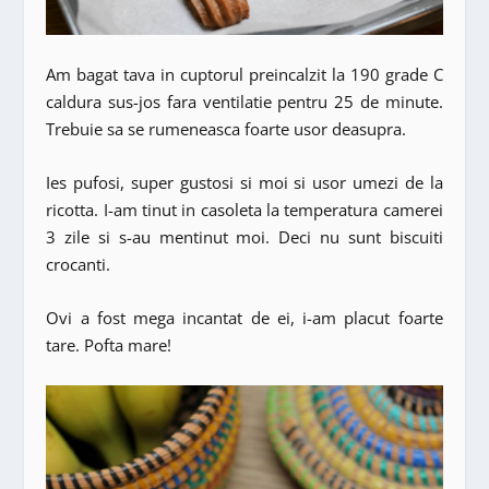
Am bagat tava in cuptorul preincalzit la 190 grade C
caldura sus-jos fara ventilatie pentru 25 de minute.
Trebuie sa se rumeneasca foarte usor deasupra.
Ies pufosi, super gustosi si moi si usor umezi de la
ricotta. I-am tinut in casoleta la temperatura camerei
3 zile si s-au mentinut moi. Deci nu sunt biscuiti
crocanti.
Ovi a fost mega incantat de ei, i-am placut foarte
tare. Pofta mare!