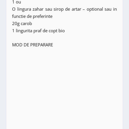
1 ou
O lingura zahar sau sirop de artar – optional sau in
functie de preferinte
20g carob
1 lingurita praf de copt bio
MOD DE PREPARARE