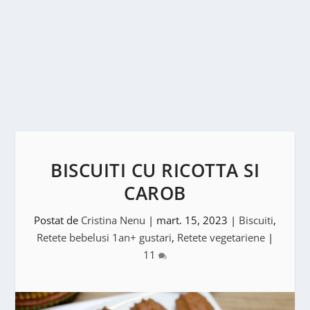
BISCUITI CU RICOTTA SI
CAROB
Postat de
Cristina Nenu
|
mart. 15, 2023
|
Biscuiti
,
Retete bebelusi 1an+ gustari
,
Retete vegetariene
|
11