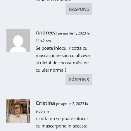
RĂSPUNS
Andreea
pe aprilie 1, 2023 la
11:42 pm
Se poate înlocui ricotta cu
mascarpone sau cu altceva
și uleiul de cocos/ măsline
cu ulei normal?
RĂSPUNS
Cristina
pe aprilie 2, 2023 la
9:00 am
ricotta nu se poate inlocui
cu mascarpone in aceasta