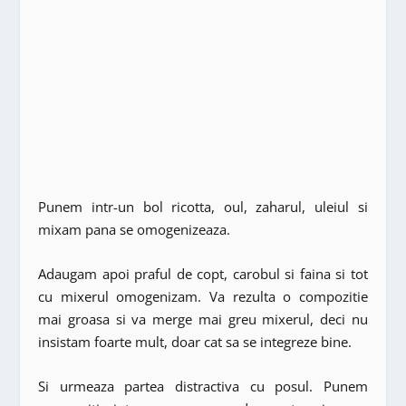
Punem intr-un bol ricotta, oul, zaharul, uleiul si
mixam pana se omogenizeaza.
Adaugam apoi praful de copt, carobul si faina si tot
cu mixerul omogenizam. Va rezulta o compozitie
mai groasa si va merge mai greu mixerul, deci nu
insistam foarte mult, doar cat sa se integreze bine.
Si urmeaza partea distractiva cu posul. Punem