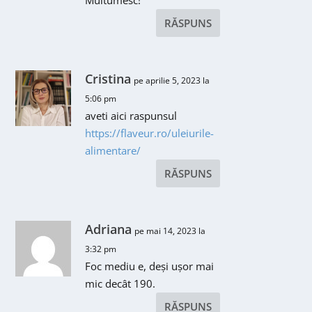
RĂSPUNS
Cristina
pe aprilie 5, 2023 la
5:06 pm
aveti aici raspunsul
https://flaveur.ro/uleiurile-
alimentare/
RĂSPUNS
Adriana
pe mai 14, 2023 la
3:32 pm
Foc mediu e, deși ușor mai
mic decât 190.
RĂSPUNS