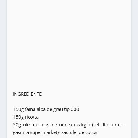
INGREDIENTE
150g faina alba de grau tip 000
150g ricotta
50g ulei de masline nonextravirgin (cel din turte –
gasiti la supermarket)- sau ulei de cocos