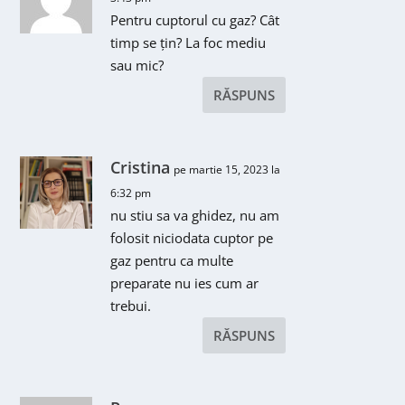
Pentru cuptorul cu gaz? Cât
timp se țin? La foc mediu
sau mic?
RĂSPUNS
Cristina
pe martie 15, 2023 la
6:32 pm
nu stiu sa va ghidez, nu am
folosit niciodata cuptor pe
gaz pentru ca multe
preparate nu ies cum ar
trebui.
RĂSPUNS