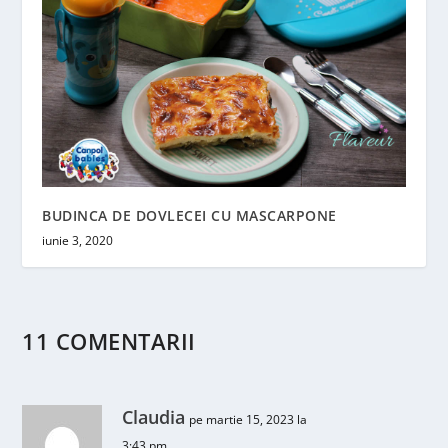
BUDINCA DE DOVLECEI CU MASCARPONE
iunie 3, 2020
11 COMENTARII
Claudia
pe martie 15, 2023 la
3:43 pm