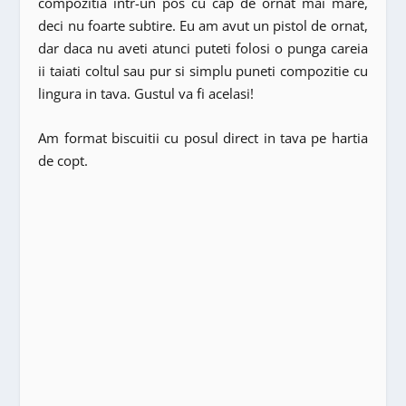
compozitia intr-un pos cu cap de ornat mai mare,
deci nu foarte subtire. Eu am avut un pistol de ornat,
dar daca nu aveti atunci puteti folosi o punga careia
ii taiati coltul sau pur si simplu puneti compozitie cu
lingura in tava. Gustul va fi acelasi!
Am format biscuitii cu posul direct in tava pe hartia
de copt.