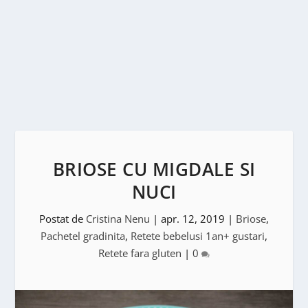
BRIOSE CU MIGDALE SI
NUCI
Postat de
Cristina Nenu
|
apr. 12, 2019
|
Briose
,
Pachetel gradinita
,
Retete bebelusi 1an+ gustari
,
Retete fara gluten
|
0