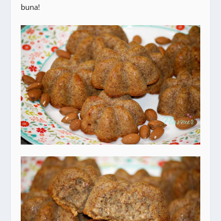
buna!