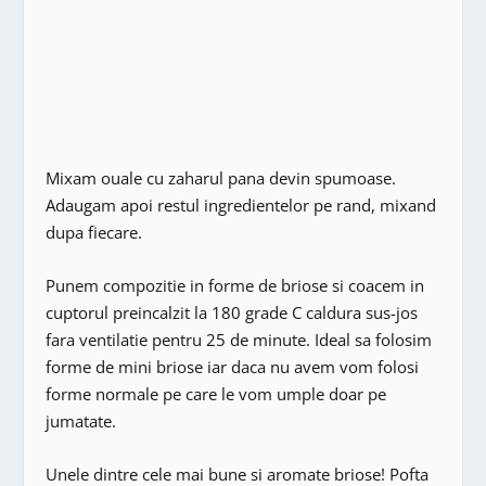
Mixam ouale cu zaharul pana devin spumoase.
Adaugam apoi restul ingredientelor pe rand, mixand
dupa fiecare.
Punem compozitie in forme de briose si coacem in
cuptorul preincalzit la 180 grade C caldura sus-jos
fara ventilatie pentru 25 de minute. Ideal sa folosim
forme de mini briose iar daca nu avem vom folosi
forme normale pe care le vom umple doar pe
jumatate.
Unele dintre cele mai bune si aromate briose! Pofta