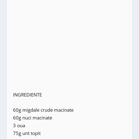
INGREDIENTE
60g migdale crude macinate
60g nuci macinate
3 oua
75g unt topit