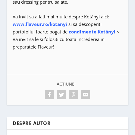
sau dressing pentru salate.
Va invit sa aflati mai multe despre Kotányi aici:
www.flaveur.ro/kotanyi
si sa descoperiti
portofoliul foarte bogat de
condimente Kotányi
!<
Va invit sa le si folositi cu toata increderea in
preparatele Flaveur!
ACȚIUNE:
DESPRE AUTOR