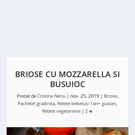
BRIOSE CU MOZZARELLA SI
BUSUIOC
Postat de
Cristina Nenu
|
nov. 25, 2019
|
Briose
,
Pachetel gradinita
,
Retete bebelusi 1an+ gustari
,
Retete vegetariene
|
2