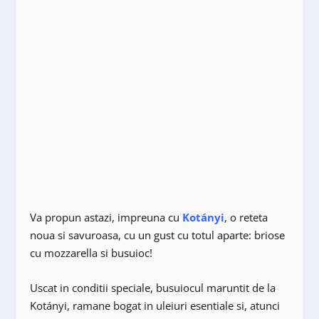
Va propun astazi, impreuna cu
Kotányi
, o reteta
noua si savuroasa, cu un gust cu totul aparte: briose
cu mozzarella si busuioc!
Uscat in conditii speciale, busuiocul maruntit de la
Kotányi, ramane bogat in uleiuri esentiale si, atunci