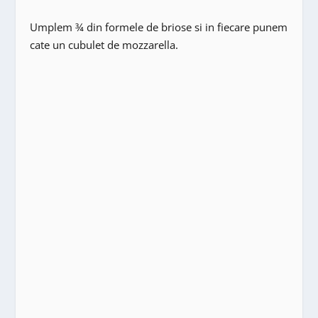
Umplem ¾ din formele de briose si in fiecare punem
cate un cubulet de mozzarella.