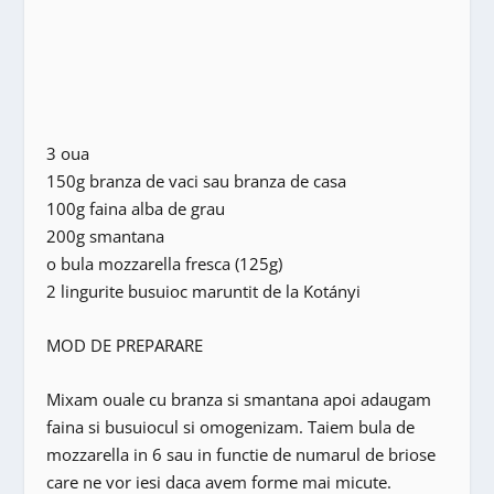
3 oua
150g branza de vaci sau branza de casa
100g faina alba de grau
200g smantana
o bula mozzarella fresca (125g)
2 lingurite busuioc maruntit de la Kotányi
MOD DE PREPARARE
Mixam ouale cu branza si smantana apoi adaugam
faina si busuiocul si omogenizam. Taiem bula de
mozzarella in 6 sau in functie de numarul de briose
care ne vor iesi daca avem forme mai micute.