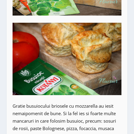
Gratie busuiocului briosele cu mozzarella au iesit
nemaipomenit de bune. Si la fel ies si foarte multe
mancaruri in care folosim busuioc, precum: sosuri
de rosii, paste Bolognese, pizza, focaccia, musaca