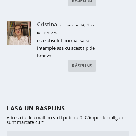
Cristina
pe februarie 14, 2022
la 11:30 am
este absolut normal sa se
intample asa cu acest tip de
branza.
RĂSPUNS
LASA UN RASPUNS
Adresa ta de email nu va fi publicată.
Câmpurile obligatorii
sunt marcate cu
*