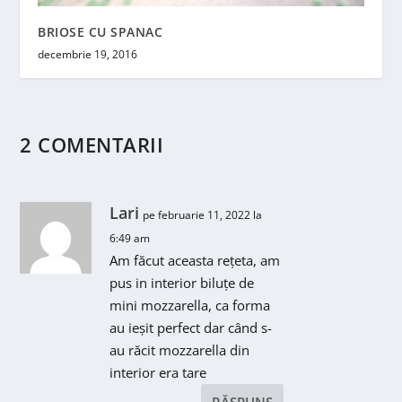
BRIOSE CU SPANAC
decembrie 19, 2016
2 COMENTARII
Lari
pe februarie 11, 2022 la
6:49 am
Am făcut aceasta rețeta, am
pus in interior biluțe de
mini mozzarella, ca forma
au ieșit perfect dar când s-
au răcit mozzarella din
interior era tare
RĂSPUNS