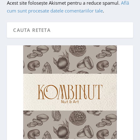
Acest site folosește Akismet pentru a reduce spamul.
Află
cum sunt procesate datele comentariilor tale
.