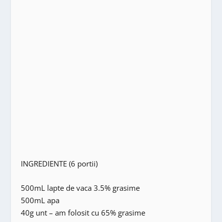
INGREDIENTE (6 portii)
500mL lapte de vaca 3.5% grasime
500mL apa
40g unt – am folosit cu 65% grasime