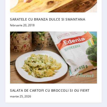
SARATELE CU BRANZA DULCE SI SMANTANA
februarie 20, 2018
SALATA DE CARTOFI CU BROCCOLI SI OU FIERT
martie 25, 2026