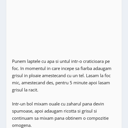
Punem laptele cu apa si untul intr-o craticioara pe
foc. In momentul in care incepe sa fiarba adaugam
grisul in ploaie amestecand cu un tel. Lasam la foc
mic, amestecand des, pentru 5 minute apoi lasam
grisul la racit.
Intr-un bol mixam ouale cu zaharul pana devin
spumoase, apoi adaugam ricotta si grisul si
continuam sa mixam pana obtinem o compozitie
omogena.