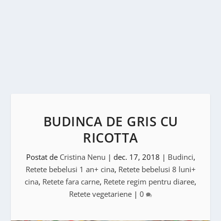
BUDINCA DE GRIS CU
RICOTTA
Postat de
Cristina Nenu
|
dec. 17, 2018
|
Budinci
,
Retete bebelusi 1 an+ cina
,
Retete bebelusi 8 luni+
cina
,
Retete fara carne
,
Retete regim pentru diaree
,
Retete vegetariene
|
0