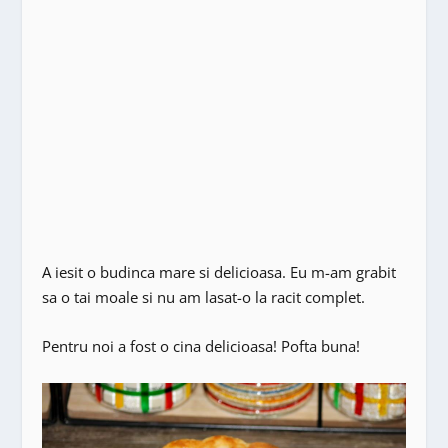
A iesit o budinca mare si delicioasa. Eu m-am grabit
sa o tai moale si nu am lasat-o la racit complet.
Pentru noi a fost o cina delicioasa! Pofta buna!