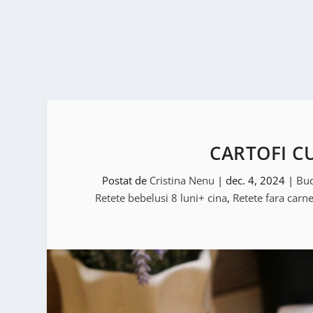
CARTOFI C
Postat de
Cristina Nenu
|
dec. 4, 2024
|
Bud
Retete bebelusi 8 luni+ cina
,
Retete fara carn