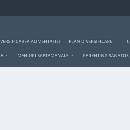
IVERSIFICAREA ALIMENTATIEI
PLAN DIVERSIFICARE
C
LE
MENIURI SAPTAMANALE
PARENTING SANATOS