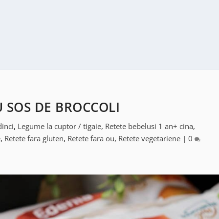
U SOS DE BROCCOLI
inci
,
Legume la cuptor / tigaie
,
Retete bebelusi 1 an+ cina
,
e
,
Retete fara gluten
,
Retete fara ou
,
Retete vegetariene
|
0