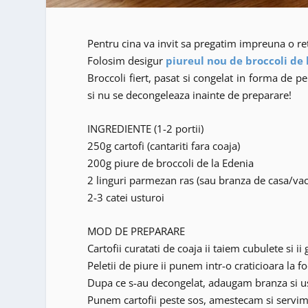
Pentru cina va invit sa pregatim impreuna o ret
Folosim desigur
piureul nou de broccoli de 
Broccoli fiert, pasat si congelat in forma de pe
si nu se decongeleaza inainte de preparare!
INGREDIENTE (1-2 portii)
250g cartofi (cantariti fara coaja)
200g piure de broccoli de la Edenia
2 linguri parmezan ras (sau branza de casa/vac
2-3 catei usturoi
MOD DE PREPARARE
Cartofii curatati de coaja ii taiem cubulete si 
Peletii de piure ii punem intr-o craticioara la fo
Dupa ce s-au decongelat, adaugam branza si u
Punem cartofii peste sos, amestecam si servim 