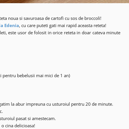
eta noua si savuroasa de cartofi cu sos de broccoli!
la Edenia
, cu care puteti gati mai rapid aceasta reteta!
leti, este usor de folosit in orice reteta in doar cateva minute
i pentru bebelusii mai mici de 1 an)
ii gatim la abur impreuna cu usturoiul pentru 20 de minute.
c.
sturoiul pasat si amestecam.
o cina delicioasa!