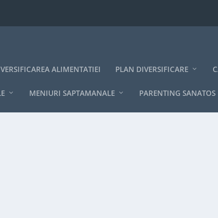
IVERSIFICAREA ALIMENTATIEI
PLAN DIVERSIFICARE
C
LE
MENIURI SAPTAMANALE
PARENTING SANATOS