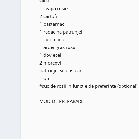
salau.
1 ceapa rosie
2 cartofi
1 pastarnac
1 radacina patrunjel
1 cub telina
1 ardei gras rosu
1 dovlecel
2 morcovi
patrunjel si leustean
1 ou
*suc de rosii in functie de preferinte (optional) 
MOD DE PREPARARE