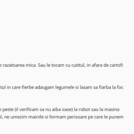
azatoarea mica. Sau le tocam cu cutitul, in afara de cartofi
ul in care fierbe adaugam legumele si lasam sa fiarba la foc
 peste (il verificam sa nu aiba oase) la robot sau la masina
ul, ne umezim mainile si formam perisoare pe care le punem