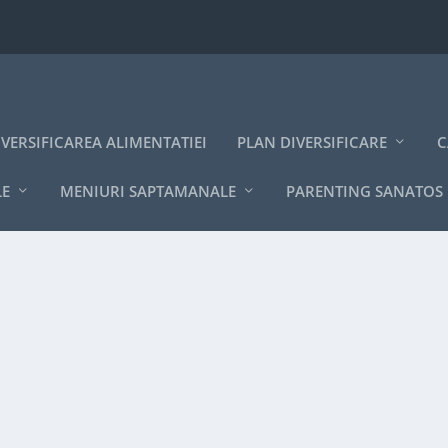
IVERSIFICAREA ALIMENTATIEI
PLAN DIVERSIFICARE
C
LE
MENIURI SAPTAMANALE
PARENTING SANATOS