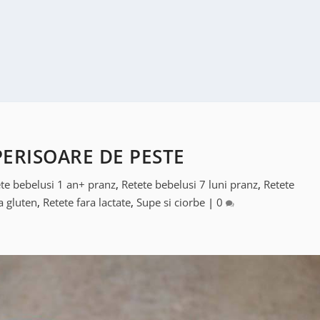
PERISOARE DE PESTE
te bebelusi 1 an+ pranz
,
Retete bebelusi 7 luni pranz
,
Retete
a gluten
,
Retete fara lactate
,
Supe si ciorbe
|
0