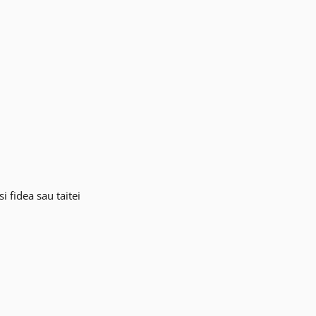
si fidea sau taitei