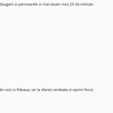
adaugam si perisoarele si mai lasam inca 20 de minute.
rosii si fideaua, iar la sfarsit verdeata si oprim focul.