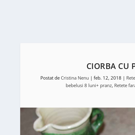
CIORBA CU 
Postat de
Cristina Nenu
|
feb. 12, 2018
|
Rete
bebelusi 8 luni+ pranz
,
Retete far