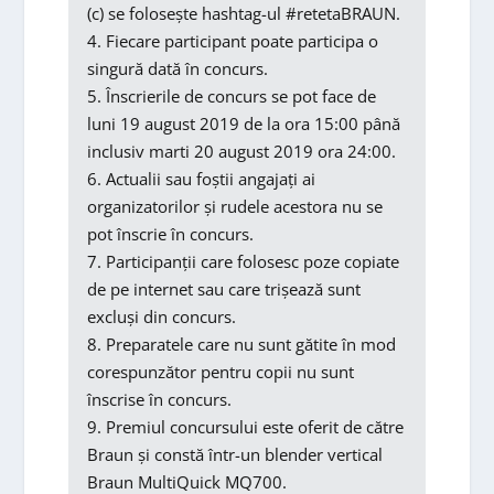
(c) se folosește hashtag-ul #retetaBRAUN.
4. Fiecare participant poate participa o
singură dată în concurs.
5. Înscrierile de concurs se pot face de
luni 19 august 2019 de la ora 15:00 până
inclusiv marti 20 august 2019 ora 24:00.
6. Actualii sau foștii angajați ai
organizatorilor și rudele acestora nu se
pot înscrie în concurs.
7. Participanții care folosesc poze copiate
de pe internet sau care trișează sunt
excluși din concurs.
8. Preparatele care nu sunt gătite în mod
corespunzător pentru copii nu sunt
înscrise în concurs.
9. Premiul concursului este oferit de către
Braun și constă într-un blender vertical
Braun MultiQuick MQ700.