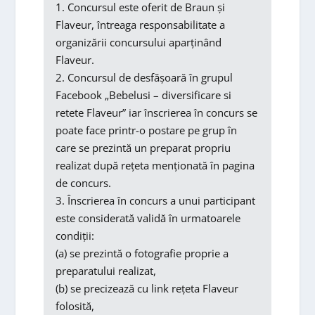
1. Concursul este oferit de Braun și
Flaveur, întreaga responsabilitate a
organizării concursului aparținând
Flaveur.
2. Concursul de desfășoară în grupul
Facebook „Bebelusi – diversificare si
retete Flaveur” iar înscrierea în concurs se
poate face printr-o postare pe grup în
care se prezintă un preparat propriu
realizat după rețeta menționată în pagina
de concurs.
3. Înscrierea în concurs a unui participant
este considerată validă în urmatoarele
condiții:
(a) se prezintă o fotografie proprie a
preparatului realizat,
(b) se precizează cu link rețeta Flaveur
folosită,