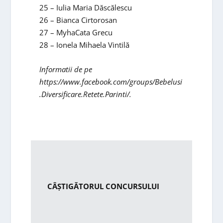
25 – Iulia Maria Dăscălescu
26 – Bianca Cirtorosan
27 – MyhaCata Grecu
28 – Ionela Mihaela Vintilă
Informatii de pe
https://www.facebook.com/groups/Bebelusi
.Diversificare.Retete.Parinti/.
CÂŞTIGĂTORUL CONCURSULUI