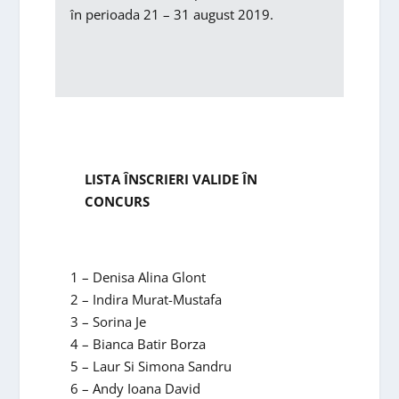
în perioada 21 – 31 august 2019.
LISTA ÎNSCRIERI VALIDE ÎN
CONCURS
1 – Denisa Alina Glont
2 – Indira Murat-Mustafa
3 – Sorina Je
4 – Bianca Batir Borza
5 – Laur Si Simona Sandru
6 – Andy Ioana David