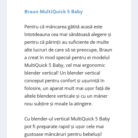
Braun MultiQuick 5 Baby
Pentru că mâncarea gătită acasă este
întotdeauna cea mai sănătoasă alegere și
pentru că părinții au suficiente de multe
alte lucruri de care să se preocupe, Braun
a creat în mod special pentru ei modelul
MultiQuick 5 Baby, cel mai ergonomic
blender vertical! Un blender vertical
conceput pentru confort și ușurință în
folosire, un aparat mult mai ușor față de
altele blendere verticale și cu un mâner
nou subțire și moale la atingere.
Cu blender-ul vertical MultiQuick 5 Baby
pot fi preparate rapid și ușor cele mai
gustoase mâncăruri pentru bebeluși!