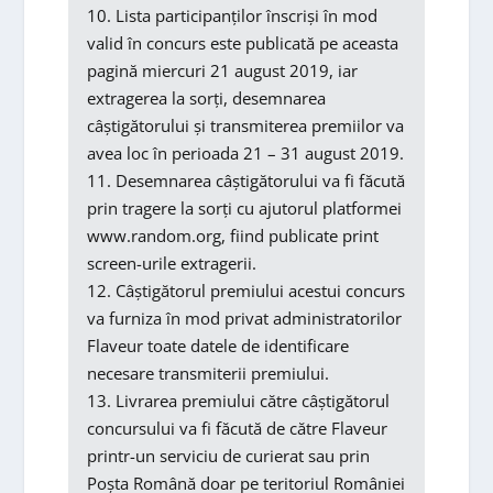
10. Lista participanților înscriși în mod
valid în concurs este publicată pe aceasta
pagină miercuri 21 august 2019, iar
extragerea la sorți, desemnarea
câștigătorului și transmiterea premiilor va
avea loc în perioada 21 – 31 august 2019.
11. Desemnarea câștigătorului va fi făcută
prin tragere la sorți cu ajutorul platformei
www.random.org, fiind publicate print
screen-urile extragerii.
12. Câștigătorul premiului acestui concurs
va furniza în mod privat administratorilor
Flaveur toate datele de identificare
necesare transmiterii premiului.
13. Livrarea premiului către câștigătorul
concursului va fi făcută de către Flaveur
printr-un serviciu de curierat sau prin
Poșta Română doar pe teritoriul României