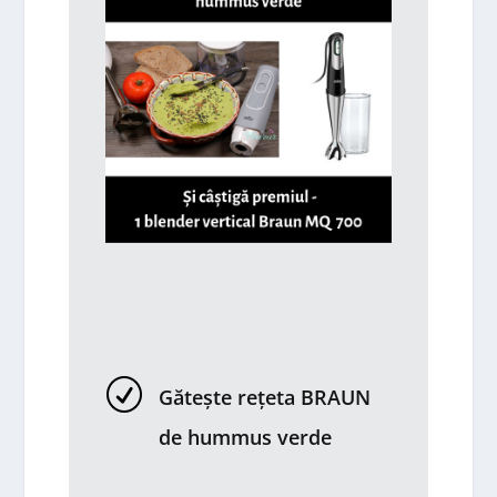
R
Gătește rețeta BRAUN
de hummus verde