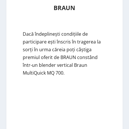
BRAUN
Dacă îndeplinești condițiile de
participare ești înscris în tragerea la
sorți în urma căreia poți câștiga
premiul oferit de BRAUN constând
într-un blender vertical Braun
MultiQuick MQ 700.