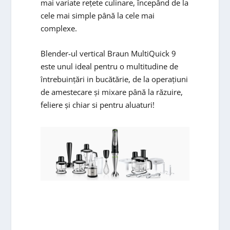
mai variate rețete culinare, începând de la
cele mai simple până la cele mai
complexe.
Blender-ul vertical Braun MultiQuick 9
este unul ideal pentru o multitudine de
întrebuințări in bucătărie, de la operațiuni
de amestecare și mixare până la răzuire,
feliere și chiar si pentru aluaturi!