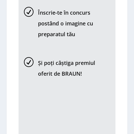
R
Înscrie-te în concurs
postând o imagine cu
preparatul tău
R
Și poți câștiga premiul
oferit de BRAUN!