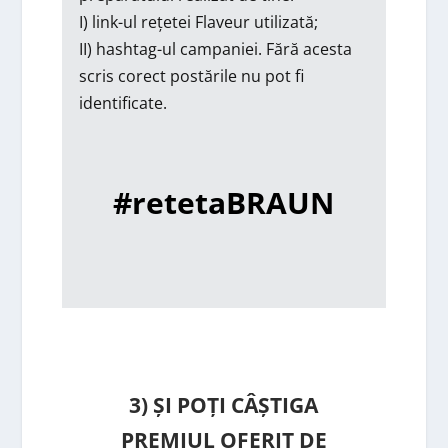
I) link-ul rețetei Flaveur utilizată;
II) hashtag-ul campaniei. Fără acesta
scris corect postările nu pot fi
identificate.
#retetaBRAUN
3) ȘI POȚI CÂȘTIGA
PREMIUL OFERIT DE