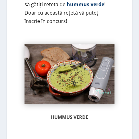
să gătiți rețeta de
hummus verde
!
Doar cu această rețetă vă puteți
înscrie în concurs!
HUMMUS VERDE