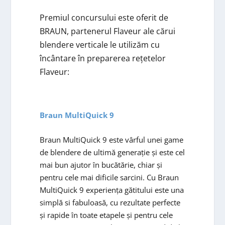
Premiul concursului este oferit de
BRAUN, partenerul Flaveur ale cărui
blendere verticale le utilizăm cu
încântare în preparerea rețetelor
Flaveur:
Braun MultiQuick 9
Braun MultiQuick 9 este vârful unei game
de blendere de ultimă generație și este cel
mai bun ajutor în bucătărie, chiar și
pentru cele mai dificile sarcini. Cu Braun
MultiQuick 9 experiența gătitului este una
simplă si fabuloasă, cu rezultate perfecte
și rapide în toate etapele și pentru cele