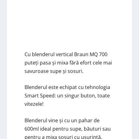
Cu blenderul vertical Braun MQ 700
puteți pasa și mixa fără efort cele mai
savuroase supe și sosuri.
Blenderul este echipat cu tehnologia
Smart Speed: un singur buton, toate
vitezele!
Blenderul vine și cu un pahar de
600ml ideal pentru supe, băuturi sau
pentru a mixa sosuri cu ușurință.