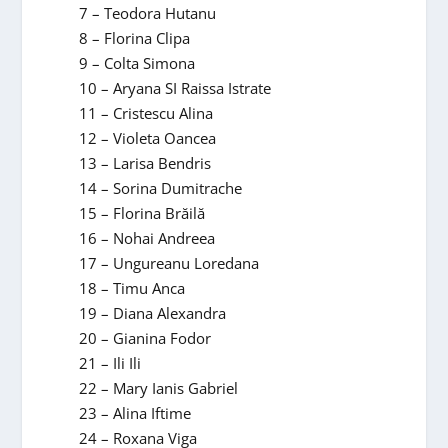
7 – Teodora Hutanu
8 – Florina Clipa
9 – Colta Simona
10 – Aryana SI Raissa Istrate
11 – Cristescu Alina
12 – Violeta Oancea
13 – Larisa Bendris
14 – Sorina Dumitrache
15 – Florina Brăilă
16 – Nohai Andreea
17 – Ungureanu Loredana
18 – Timu Anca
19 – Diana Alexandra
20 – Gianina Fodor
21 – Ili Ili
22 – Mary Ianis Gabriel
23 – Alina Iftime
24 – Roxana Viga