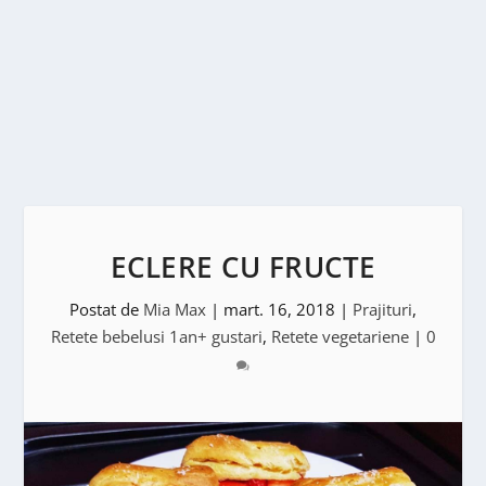
ECLERE CU FRUCTE
Postat de
Mia Max
|
mart. 16, 2018
|
Prajituri
,
Retete bebelusi 1an+ gustari
,
Retete vegetariene
|
0