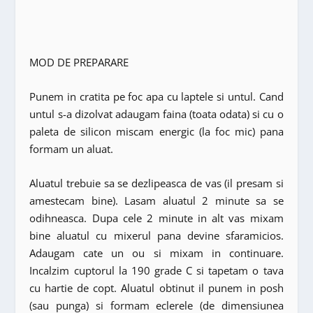
MOD DE PREPARARE
Punem in cratita pe foc apa cu laptele si untul. Cand
untul s-a dizolvat adaugam faina (toata odata) si cu o
paleta de silicon miscam energic (la foc mic) pana
formam un aluat.
Aluatul trebuie sa se dezlipeasca de vas (il presam si
amestecam bine). Lasam aluatul 2 minute sa se
odihneasca. Dupa cele 2 minute in alt vas mixam
bine aluatul cu mixerul pana devine sfaramicios.
Adaugam cate un ou si mixam in continuare.
Incalzim cuptorul la 190 grade C si tapetam o tava
cu hartie de copt. Aluatul obtinut il punem in posh
(sau punga) si formam eclerele (de dimensiunea