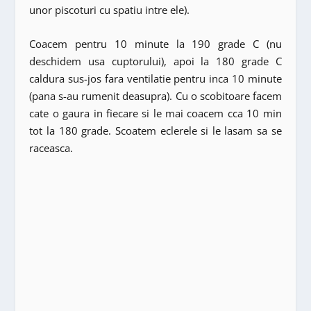
unor piscoturi cu spatiu intre ele).
Coacem pentru 10 minute la 190 grade C (nu
deschidem usa cuptorului), apoi la 180 grade C
caldura sus-jos fara ventilatie pentru inca 10 minute
(pana s-au rumenit deasupra). Cu o scobitoare facem
cate o gaura in fiecare si le mai coacem cca 10 min
tot la 180 grade. Scoatem eclerele si le lasam sa se
raceasca.