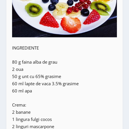
INGREDIENTE
80 g faina alba de grau
2 oua
50 g unt cu 65% grasime
60 ml lapte de vaca 3.5% grasime
60 ml apa
Crema:
2 banane
1 lingura fulgi cocos
2 linguri mascarpone