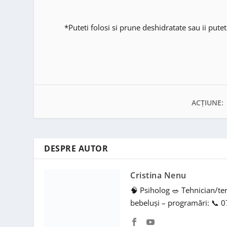
*Puteti folosi si prune deshidratate sau ii putet
ACȚIUNE:
DESPRE AUTOR
Cristina Nenu
🧠 Psiholog 🥗 Tehnician/te
bebeluși – programări: 📞 