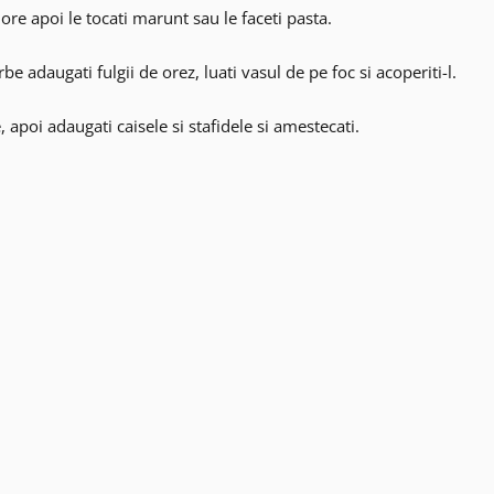
 ore apoi le tocati marunt sau le faceti pasta.
be adaugati fulgii de orez, luati vasul de pe foc si acoperiti-l.
 apoi adaugati caisele si stafidele si amestecati.