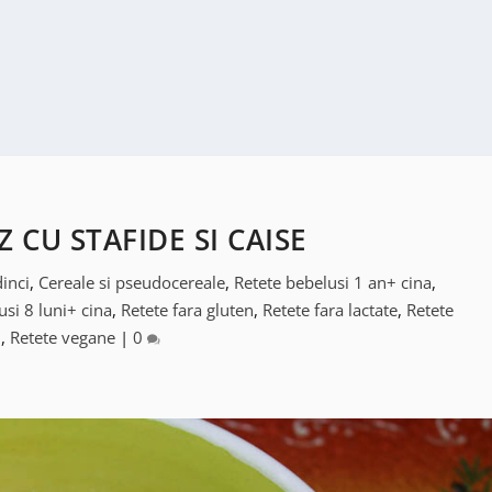
 CU STAFIDE SI CAISE
inci
,
Cereale si pseudocereale
,
Retete bebelusi 1 an+ cina
,
usi 8 luni+ cina
,
Retete fara gluten
,
Retete fara lactate
,
Retete
u
,
Retete vegane
|
0