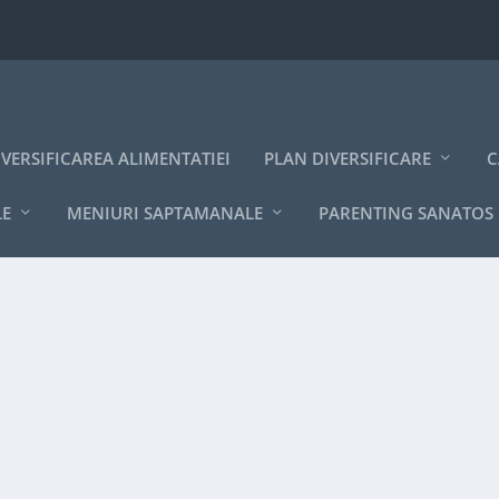
IVERSIFICAREA ALIMENTATIEI
PLAN DIVERSIFICARE
C
LE
MENIURI SAPTAMANALE
PARENTING SANATOS