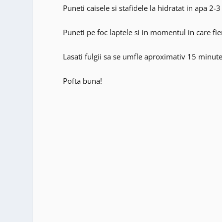
Puneti caisele si stafidele la hidratat in apa 2-3
Puneti pe foc laptele si in momentul in care fier
Lasati fulgii sa se umfle aproximativ 15 minute,
Pofta buna!