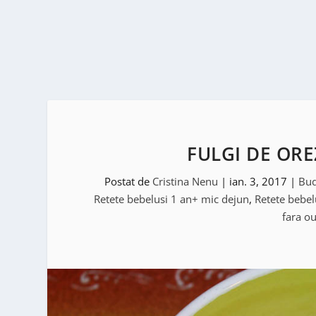
FULGI DE OREZ
Postat de
Cristina Nenu
|
ian. 3, 2017
|
Bud
Retete bebelusi 1 an+ mic dejun
,
Retete bebel
fara o