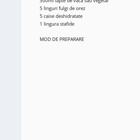
300ml lapte de vaca sau vegetal
5 linguri fulgi de orez
5 caise deshidratate
1 lingura stafide
MOD DE PREPARARE