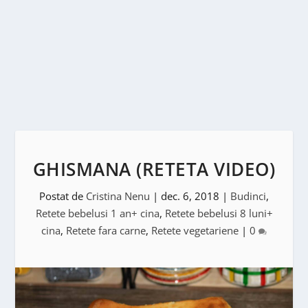
GHISMANA (RETETA VIDEO)
Postat de
Cristina Nenu
|
dec. 6, 2018
|
Budinci
,
Retete bebelusi 1 an+ cina
,
Retete bebelusi 8 luni+
cina
,
Retete fara carne
,
Retete vegetariene
|
0