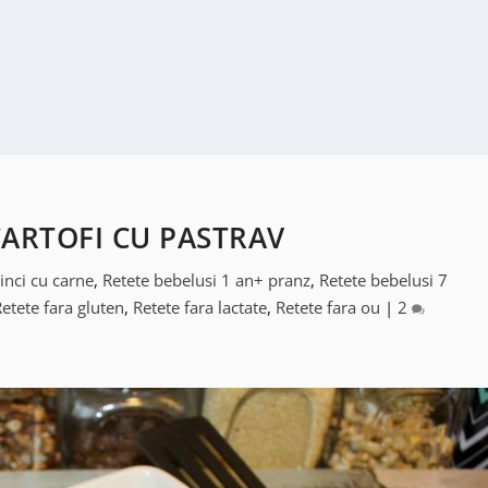
CARTOFI CU PASTRAV
inci cu carne
,
Retete bebelusi 1 an+ pranz
,
Retete bebelusi 7
etete fara gluten
,
Retete fara lactate
,
Retete fara ou
|
2