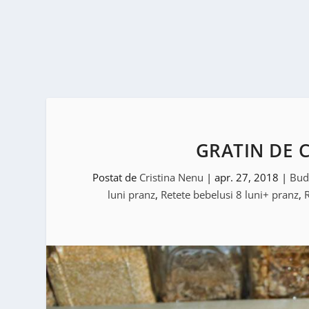
GRATIN DE 
Postat de
Cristina Nenu
|
apr. 27, 2018
|
Bud
luni pranz
,
Retete bebelusi 8 luni+ pranz
,
R