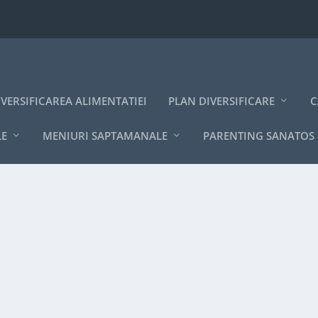
IVERSIFICAREA ALIMENTATIEI
PLAN DIVERSIFICARE
C
LE
MENIURI SAPTAMANALE
PARENTING SANATOS