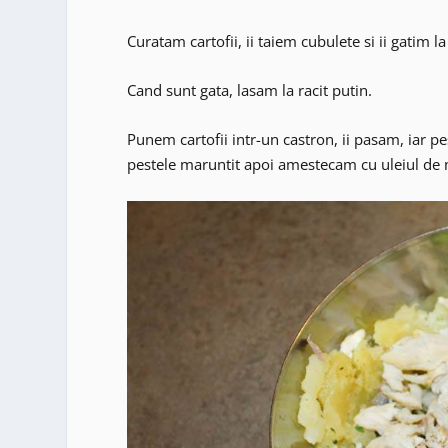
Curatam cartofii, ii taiem cubulete si ii gatim 
Cand sunt gata, lasam la racit putin.
Punem cartofii intr-un castron, ii pasam, iar p
pestele maruntit apoi amestecam cu uleiul de 