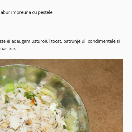
la abur impreuna cu pestele.
este ei adaugam usturoiul tocat, patrunjelul, condimentele si
masline.