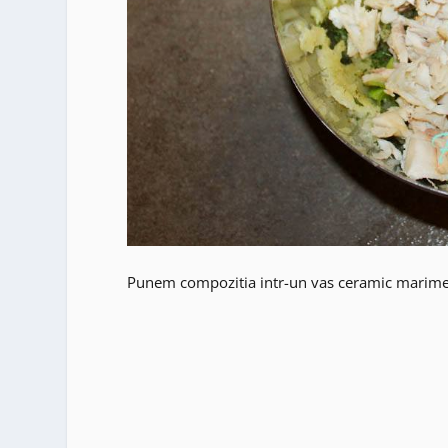
Punem compozitia intr-un vas ceramic marime m