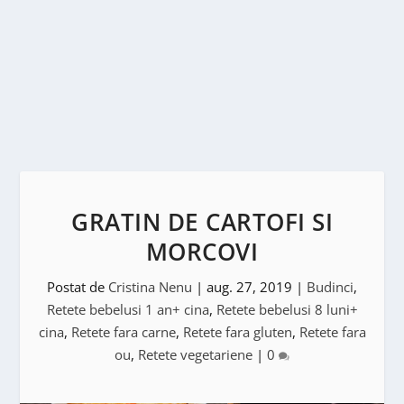
GRATIN DE CARTOFI SI
MORCOVI
Postat de
Cristina Nenu
|
aug. 27, 2019
|
Budinci
,
Retete bebelusi 1 an+ cina
,
Retete bebelusi 8 luni+
cina
,
Retete fara carne
,
Retete fara gluten
,
Retete fara
ou
,
Retete vegetariene
|
0