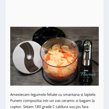
Amestecam legumele feliate cu smantana si laptele.
Punem compozitia intr-un vas ceramic si bagam la
cuptor. Setam 180 grade C caldura sus-jos fara