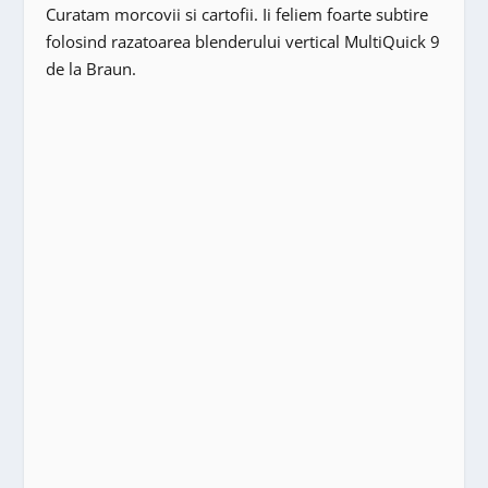
Curatam morcovii si cartofii. Ii feliem foarte subtire
folosind razatoarea blenderului vertical MultiQuick 9
de la Braun.