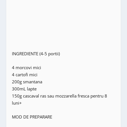
INGREDIENTE (4-5 portii)
4 morcovi mici
4 cartofi mici
200g smantana
300mL lapte
150g cascaval ras sau mozzarella fresca pentru 8
luni+
MOD DE PREPARARE