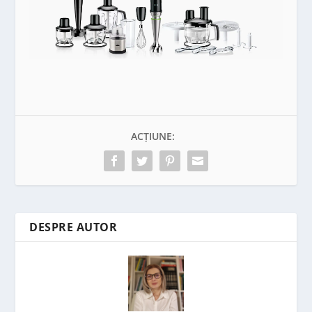
ACȚIUNE:
DESPRE AUTOR