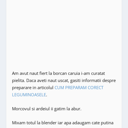
Am avut naut fiert la borcan caruia i-am curatat
pielita. Daca aveti naut uscat, gasiti informatii despre
preparare in articolul
CUM PREPARAM CORECT
LEGUMINOASELE
.
Morcovul si ardeiul ii gatim la abur.
Mixam totul la blender iar apa adaugam cate putina