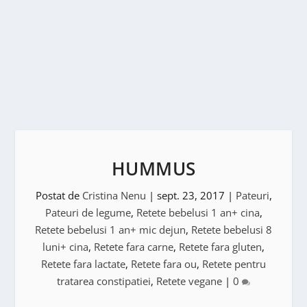
HUMMUS
Postat de
Cristina Nenu
|
sept. 23, 2017
|
Pateuri
,
Pateuri de legume
,
Retete bebelusi 1 an+ cina
,
Retete bebelusi 1 an+ mic dejun
,
Retete bebelusi 8
luni+ cina
,
Retete fara carne
,
Retete fara gluten
,
Retete fara lactate
,
Retete fara ou
,
Retete pentru
tratarea constipatiei
,
Retete vegane
|
0