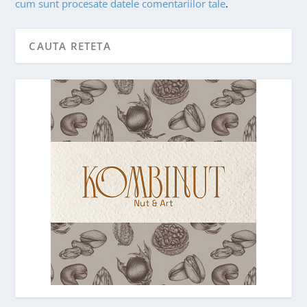
cum sunt procesate datele comentariilor tale
.