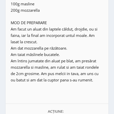
100g masline
200g mozzarella
MOD DE PREPARARE
Am facut un aluat din laptele călduț, drojdie, ou si
faina, iar la final am incorporat untul moale. Am
lasat la crescut.
Am dat mozzarella pe răzătoare.
Am taiat măslinele bucatele.
Am întins jumatate din aluat pe blat, am presărat
mozzarella si masline, am rulat si am taiat rondele
de 2cm grosime. Am pus melcii in tava, am uns cu
ou batut si am dat la cuptor pana s-au rumenit.
ACȚIUNE: