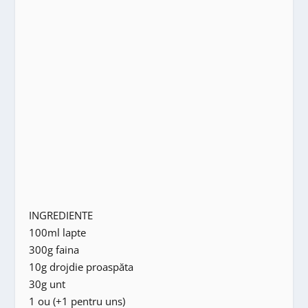
INGREDIENTE
100ml lapte
300g faina
10g drojdie proaspăta
30g unt
1 ou (+1 pentru uns)