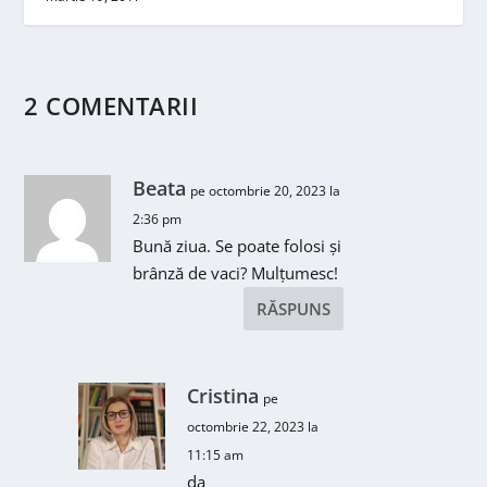
2 COMENTARII
Beata
pe octombrie 20, 2023 la
2:36 pm
Bună ziua. Se poate folosi și
brânză de vaci? Mulțumesc!
RĂSPUNS
Cristina
pe
octombrie 22, 2023 la
11:15 am
da