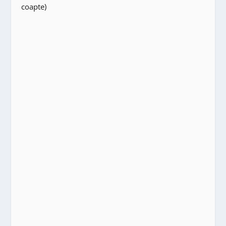
coapte)