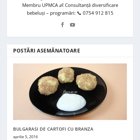
Membru UPMCA 👶 Consultanță diversificare
bebeluși – programări: 📞 0754 912 815
POSTĂRI ASEMĂNATOARE
BULGARASI DE CARTOFI CU BRANZA
aprilie 5, 2016