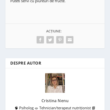
Puteti servi cu piureuri de fructe.
ACȚIUNE:
DESPRE AUTOR
Cristina Nenu
🧠 Psiholog 🥗 Tehnician/terapeut nutriționist 📘