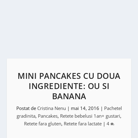
MINI PANCAKES CU DOUA
INGREDIENTE: OU SI
BANANA
Postat de
Cristina Nenu
|
mai 14, 2016
|
Pachetel
gradinita
,
Pancakes
,
Retete bebelusi 1an+ gustari
,
Retete fara gluten
,
Retete fara lactate
|
4