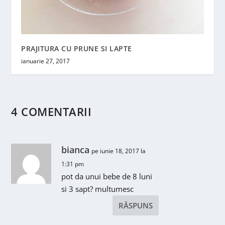
PRAJITURA CU PRUNE SI LAPTE
ianuarie 27, 2017
4 COMENTARII
bianca
pe iunie 18, 2017 la
1:31 pm
pot da unui bebe de 8 luni
si 3 sapt? multumesc
RĂSPUNS