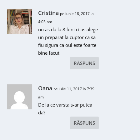
Cristina
pe iunie 18, 2017 la
4:03 pm
nu as da la 8 luni ci as alege
un preparat la cuptor ca sa
fiu sigura ca oul este foarte
bine facut!
RĂSPUNS
Oana
pe iulie 11, 2017 la 7:39
am
De la ce varsta s-ar putea
da?
RĂSPUNS