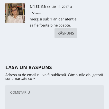
Cristina
pe iulie 11, 2017 la
9:56 am
merg si sub 1 an dar atentie
sa fie foarte bine coapte.
RĂSPUNS
LASA UN RASPUNS
Adresa ta de email nu va fi publicată.
Câmpurile obligatorii
sunt marcate cu
*