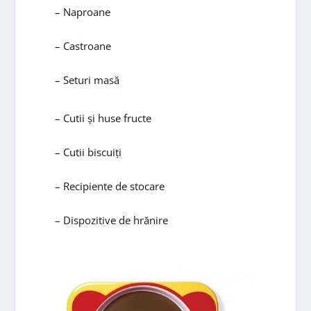
– Naproane
– Castroane
– Seturi masă
– Cutii și huse fructe
– Cutii biscuiți
– Recipiente de stocare
– Dispozitive de hrănire