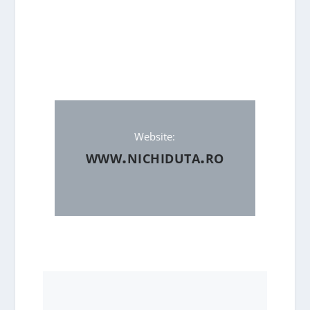
Website:
www.nichiduta.ro