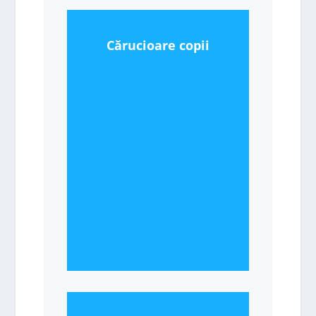
Cărucioare copii