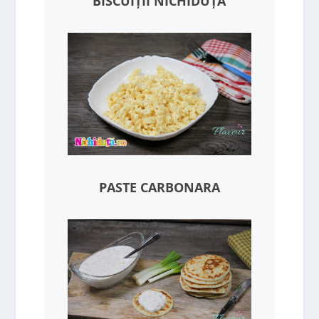
BISCUIȚII NICHIDUȚĂ
PASTE CARBONARA