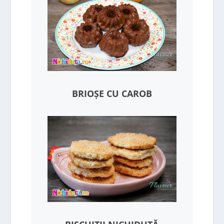
BRIOȘE CU CAROB