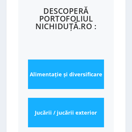
DESCOPERĂ
PORTOFOLIUL
NICHIDUȚĂ.RO :
Alimentație și diversificare
Jucării / jucării exterior