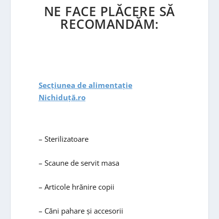
NE FACE PLĂCERE SĂ
RECOMANDĂM:
Secțiunea de alimentație
Nichiduță.ro
– Sterilizatoare
– Scaune de servit masa
– Articole hrănire copii
– Căni pahare și accesorii