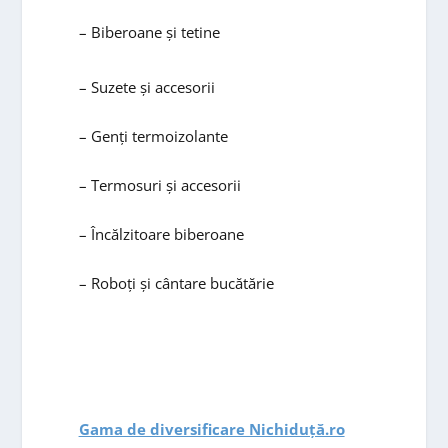
– Biberoane și tetine
– Suzete și accesorii
– Genți termoizolante
– Termosuri și accesorii
– Încălzitoare biberoane
– Roboți și cântare bucătărie
Gama de diversificare Nichiduță.ro