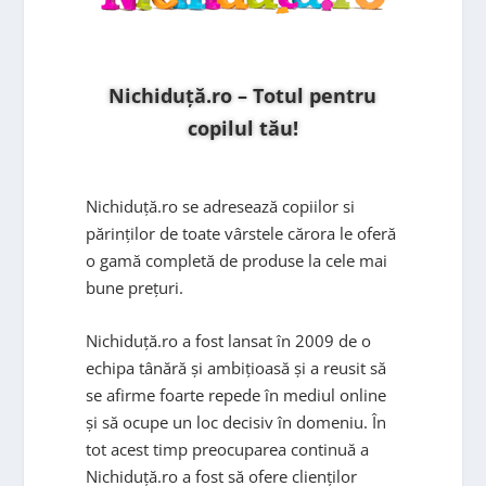
Nichiduță.ro – Totul pentru
copilul tău!
Nichiduță.ro se adresează copiilor si
părinților de toate vârstele cărora le oferă
o gamă completă de produse la cele mai
bune prețuri.
Nichiduță.ro a fost lansat în 2009 de o
echipa tânără și ambițioasă și a reusit să
se afirme foarte repede în mediul online
și să ocupe un loc decisiv în domeniu. În
tot acest timp preocuparea continuă a
Nichiduță.ro a fost să ofere clienților