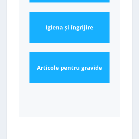
Igiena și îngrijire
Articole pentru gravide