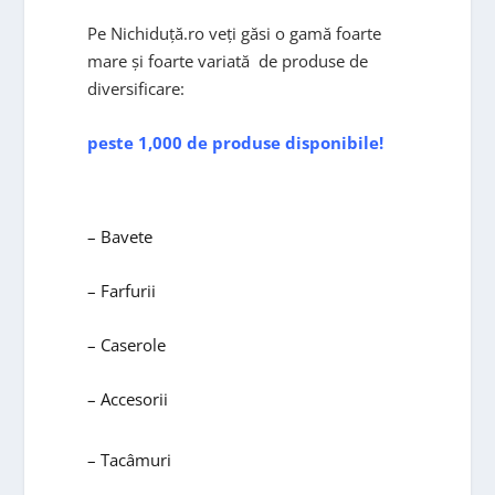
Pe Nichiduță.ro veți găsi o gamă foarte
mare și foarte variată de produse de
diversificare:
peste 1,000 de produse disponibile!
– Bavete
– Farfurii
– Caserole
– Accesorii
– Tacâmuri