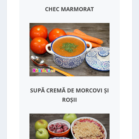
CHEC MARMORAT
SUPĂ CREMĂ DE MORCOVI ȘI
ROȘII