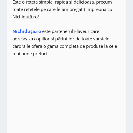
Este o reteta simpla, rapida si delicioasa, precum
toate retetele pe care le-am pregatit impreuna cu
Nichiduță.ro!
Nichiduță.ro
este partenerul Flaveur care
adreseaza copiilor si părintilor de toate varstele
carora le ofera o gama completa de produse la cele
mai bune preturi.