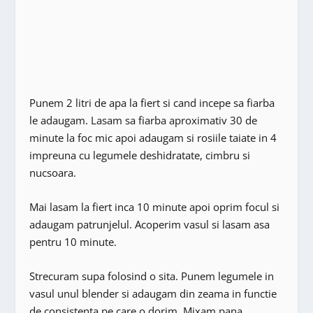
Punem 2 litri de apa la fiert si cand incepe sa fiarba
le adaugam. Lasam sa fiarba aproximativ 30 de
minute la foc mic apoi adaugam si rosiile taiate in 4
impreuna cu legumele deshidratate, cimbru si
nucsoara.
Mai lasam la fiert inca 10 minute apoi oprim focul si
adaugam patrunjelul. Acoperim vasul si lasam asa
pentru 10 minute.
Strecuram supa folosind o sita. Punem legumele in
vasul unul blender si adaugam din zeama in functie
de consistenta pe care o dorim. Mixam pana