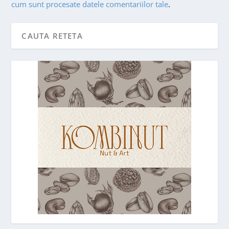
cum sunt procesate datele comentariilor tale
.