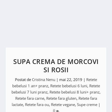
SUPA CREMA DE MORCOVI
SI ROSII
Postat de
Cristina Nenu
|
mai 22, 2019
|
Retete
bebelusi 1 an+ pranz
,
Retete bebelusi 6 luni
,
Retete
bebelusi 7 luni pranz
,
Retete bebelusi 8 luni+ pranz
,
Retete fara carne
,
Retete fara gluten
,
Retete fara
lactate
,
Retete fara ou
,
Retete vegane
,
Supe creme
|
0