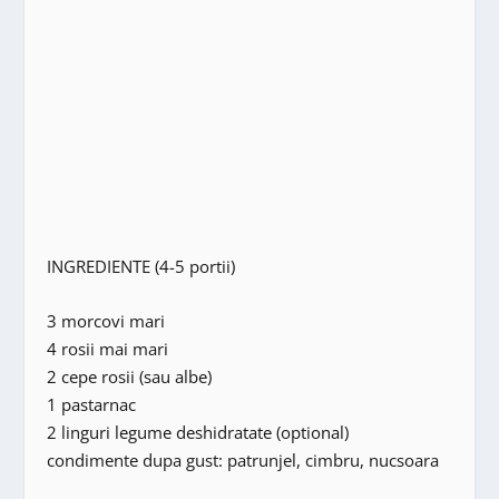
INGREDIENTE (4-5 portii)
3 morcovi mari
4 rosii mai mari
2 cepe rosii (sau albe)
1 pastarnac
2 linguri legume deshidratate (optional)
condimente dupa gust: patrunjel, cimbru, nucsoara