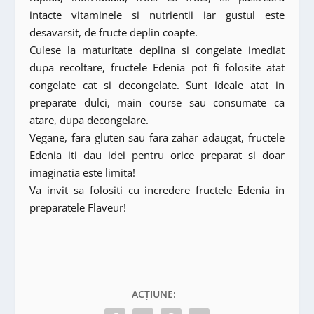
intacte vitaminele si nutrientii iar gustul este
desavarsit, de fructe deplin coapte.
Culese la maturitate deplina si congelate imediat
dupa recoltare, fructele Edenia pot fi folosite atat
congelate cat si decongelate. Sunt ideale atat in
preparate dulci, main course sau consumate ca
atare, dupa decongelare.
Vegane, fara gluten sau fara zahar adaugat, fructele
Edenia iti dau idei pentru orice preparat si doar
imaginatia este limita!
Va invit sa folositi cu incredere fructele Edenia in
preparatele Flaveur!
ACȚIUNE: