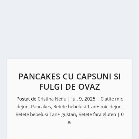
PANCAKES CU CAPSUNI SI
FULGI DE OVAZ
Postat de
Cristina Nenu
|
iul. 9, 2025
|
Clatite mic
dejun
,
Pancakes
,
Retete bebelusi 1 an+ mic dejun
,
Retete bebelusi 1an+ gustari
,
Retete fara gluten
|
0