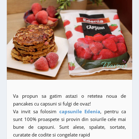
Va propun sa gatim astazi o retetea noua de
pancakes cu capsuni si fulgi de ovaz!
Va invit sa folosim
capsunile Edenia
, pentru ca
sunt 100% proaspete si provin din soiurile cele mai
bune de capsuni. Sunt alese, spalate, sortate,
curatate de codite si congelate rapid