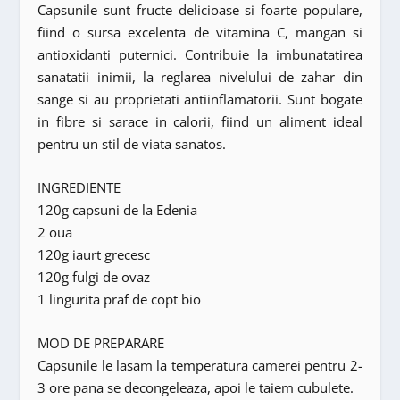
Capsunile sunt fructe delicioase si foarte populare,
fiind o sursa excelenta de vitamina C, mangan si
antioxidanti puternici. Contribuie la imbunatatirea
sanatatii inimii, la reglarea nivelului de zahar din
sange si au proprietati antiinflamatorii. Sunt bogate
in fibre si sarace in calorii, fiind un aliment ideal
pentru un stil de viata sanatos.
INGREDIENTE
120g capsuni de la Edenia
2 oua
120g iaurt grecesc
120g fulgi de ovaz
1 lingurita praf de copt bio
MOD DE PREPARARE
Capsunile le lasam la temperatura camerei pentru 2-
3 ore pana se decongeleaza, apoi le taiem cubulete.