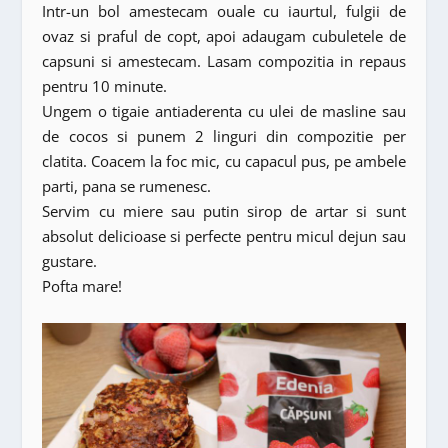
Intr-un bol amestecam ouale cu iaurtul, fulgii de
ovaz si praful de copt, apoi adaugam cubuletele de
capsuni si amestecam. Lasam compozitia in repaus
pentru 10 minute.
Ungem o tigaie antiaderenta cu ulei de masline sau
de cocos si punem 2 linguri din compozitie per
clatita. Coacem la foc mic, cu capacul pus, pe ambele
parti, pana se rumenesc.
Servim cu miere sau putin sirop de artar si sunt
absolut delicioase si perfecte pentru micul dejun sau
gustare.
Pofta mare!