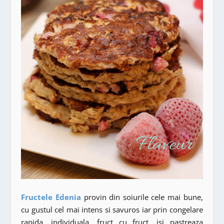
Fructele Edenia
provin din soiurile cele mai bune,
cu gustul cel mai intens si savuros iar prin congelare
rapida, individuala, fruct cu fruct, isi pastreaza