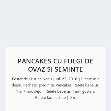
PANCAKES CU FULGI DE
OVAZ SI SEMINTE
Postat de
Cristina Nenu
|
iul. 23, 2018
|
Clatite mic
dejun
,
Pachetel gradinita
,
Pancakes
,
Retete bebelusi
1 an+ mic dejun
,
Retete bebelusi 1an+ gustari
,
Retete fara lactate
|
0