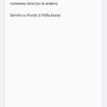
rumenesc bine (nu le ardem).
Servim cu fructe :)! Pofta buna!