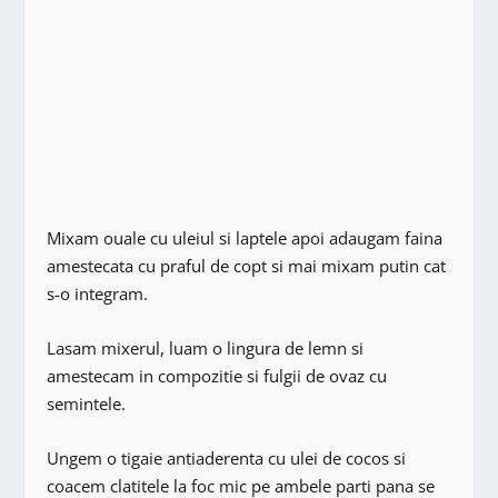
Mixam ouale cu uleiul si laptele apoi adaugam faina
amestecata cu praful de copt si mai mixam putin cat
s-o integram.
Lasam mixerul, luam o lingura de lemn si
amestecam in compozitie si fulgii de ovaz cu
semintele.
Ungem o tigaie antiaderenta cu ulei de cocos si
coacem clatitele la foc mic pe ambele parti pana se