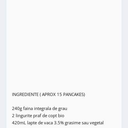
INGREDIENTE ( APROX 15 PANCAKES)
240g faina integrala de grau
2 lingurite praf de copt bio
420mL lapte de vaca 3.5% grasime sau vegetal