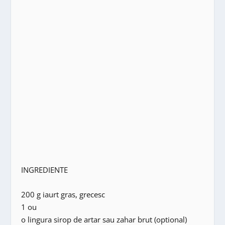
INGREDIENTE
200 g iaurt gras, grecesc
1 ou
o lingura sirop de artar sau zahar brut (optional)