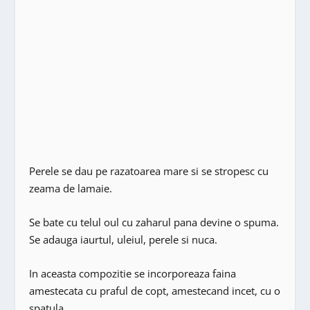
Perele se dau pe razatoarea mare si se stropesc cu
zeama de lamaie.
Se bate cu telul oul cu zaharul pana devine o spuma.
Se adauga iaurtul, uleiul, perele si nuca.
In aceasta compozitie se incorporeaza faina
amestecata cu praful de copt, amestecand incet, cu o
spatula.