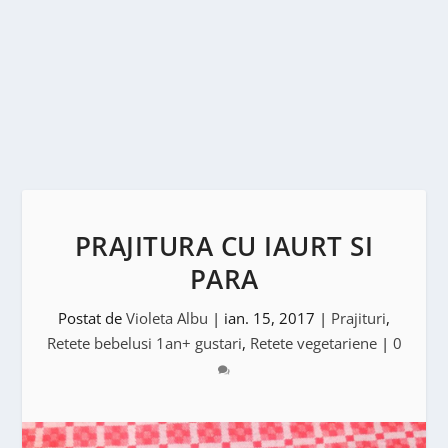
PRAJITURA CU IAURT SI
PARA
Postat de
Violeta Albu
|
ian. 15, 2017
|
Prajituri
,
Retete bebelusi 1an+ gustari
,
Retete vegetariene
|
0