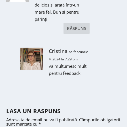
delicios și arată într-un
mare fel. Bun și pentru
părinți
RĂSPUNS
Cristina
pe februarie
4, 2024 la 7:29 pm
va multumesc mult
pentru feedback!
LASA UN RASPUNS
Adresa ta de email nu va fi publicată.
Câmpurile obligatorii
sunt marcate cu
*