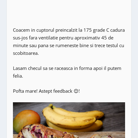
Coacem in cuptorul preincalzit la 175 grade C cadura
sus-jos fara ventilatie pentru aproximativ 45 de
minute sau pana se rumeneste bine si trece testul cu
scobitoarea.
Lasam checul sa se raceasca in forma apoi il putem
felia.
Pofta mare! Astept feedback 😊!