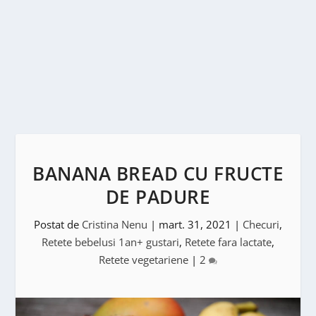
BANANA BREAD CU FRUCTE
DE PADURE
Postat de
Cristina Nenu
|
mart. 31, 2021
|
Checuri
,
Retete bebelusi 1an+ gustari
,
Retete fara lactate
,
Retete vegetariene
|
2