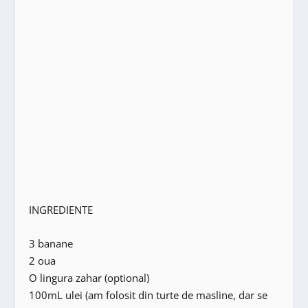
INGREDIENTE
3 banane
2 oua
O lingura zahar (optional)
100mL ulei (am folosit din turte de masline, dar se