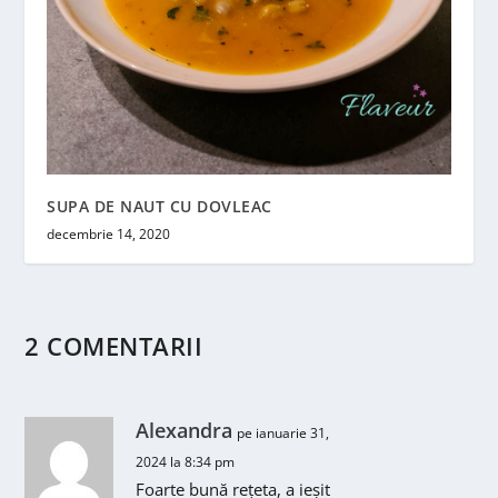
SUPA DE NAUT CU DOVLEAC
decembrie 14, 2020
2 COMENTARII
Alexandra
pe ianuarie 31,
2024 la 8:34 pm
Foarte bună rețeta, a ieșit