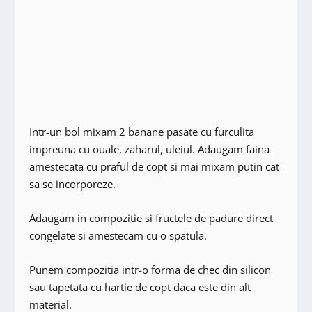
Intr-un bol mixam 2 banane pasate cu furculita
impreuna cu ouale, zaharul, uleiul. Adaugam faina
amestecata cu praful de copt si mai mixam putin cat
sa se incorporeze.
Adaugam in compozitie si fructele de padure direct
congelate si amestecam cu o spatula.
Punem compozitia intr-o forma de chec din silicon
sau tapetata cu hartie de copt daca este din alt
material.