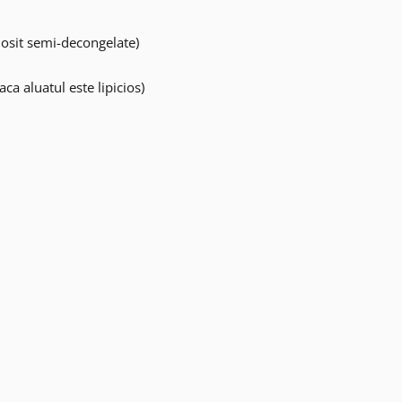
losit semi-decongelate)
ca aluatul este lipicios)