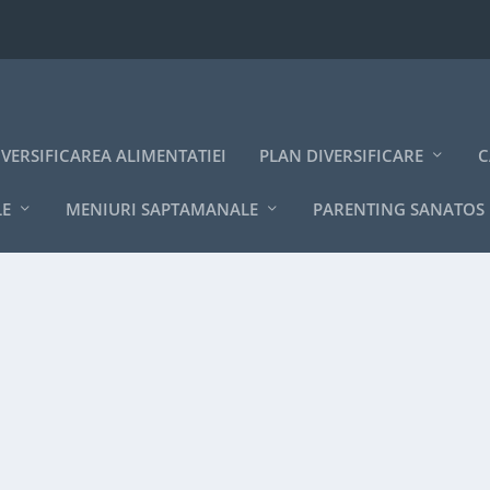
IVERSIFICAREA ALIMENTATIEI
PLAN DIVERSIFICARE
C
LE
MENIURI SAPTAMANALE
PARENTING SANATOS