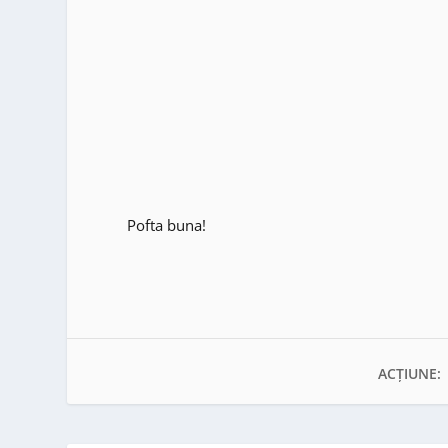
Pofta buna!
ACȚIUNE: