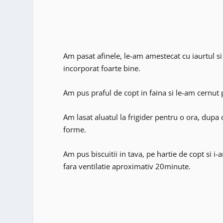
Am pasat afinele, le-am amestecat cu iaurtul s
incorporat foarte bine.
Am pus praful de copt in faina si le-am cernut
Am lasat aluatul la frigider pentru o ora, dupa 
forme.
Am pus biscuitii in tava, pe hartie de copt si i
fara ventilatie aproximativ 20minute.