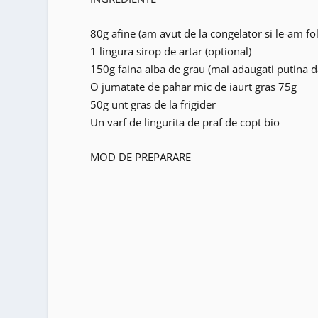
80g afine (am avut de la congelator si le-am fo
1 lingura sirop de artar (optional)
150g faina alba de grau (mai adaugati putina da
O jumatate de pahar mic de iaurt gras 75g
50g unt gras de la frigider
Un varf de lingurita de praf de copt bio
MOD DE PREPARARE