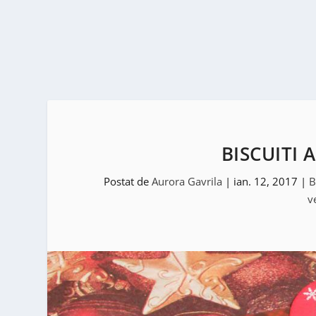
BISCUITI 
Postat de
Aurora Gavrila
|
ian. 12, 2017
|
B
v