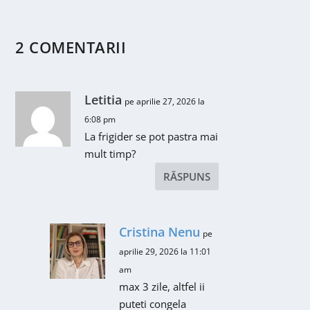
2 COMENTARII
Letitia
pe aprilie 27, 2026 la
6:08 pm
La frigider se pot pastra mai
mult timp?
RĂSPUNS
Cristina Nenu
pe
aprilie 29, 2026 la 11:01
am
max 3 zile, altfel ii
puteti congela