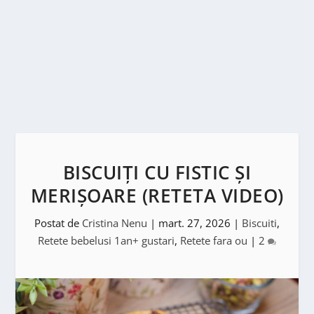
BISCUIȚI CU FISTIC ȘI
MERIȘOARE (RETETA VIDEO)
Postat de
Cristina Nenu
|
mart. 27, 2026
|
Biscuiti
,
Retete bebelusi 1an+ gustari
,
Retete fara ou
|
2