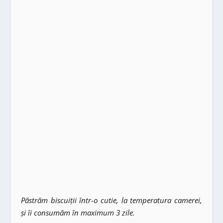
Păstrăm biscuiții într-o cutie, la temperatura camerei,
și îi consumăm în maximum 3 zile.