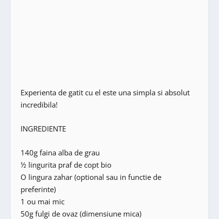
Experienta de gatit cu el este una simpla si absolut
incredibila!
INGREDIENTE
140g faina alba de grau
½ lingurita praf de copt bio
O lingura zahar (optional sau in functie de
preferinte)
1 ou mai mic
50g fulgi de ovaz (dimensiune mica)