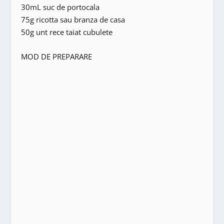
30mL suc de portocala
75g ricotta sau branza de casa
50g unt rece taiat cubulete
MOD DE PREPARARE