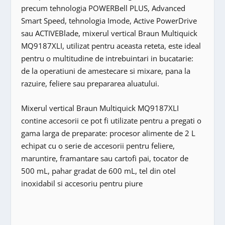
precum tehnologia POWERBell PLUS, Advanced
Smart Speed, tehnologia Imode, Active PowerDrive
sau ACTIVEBlade, mixerul vertical Braun Multiquick
MQ9187XLI, utilizat pentru aceasta reteta, este ideal
pentru o multitudine de intrebuintari in bucatarie:
de la operatiuni de amestecare si mixare, pana la
razuire, feliere sau prepararea aluatului.
Mixerul vertical Braun Multiquick MQ9187XLI
contine accesorii ce pot fi utilizate pentru a pregati o
gama larga de preparate: procesor alimente de 2 L
echipat cu o serie de accesorii pentru feliere,
maruntire, framantare sau cartofi pai, tocator de
500 mL, pahar gradat de 600 mL, tel din otel
inoxidabil si accesoriu pentru piure