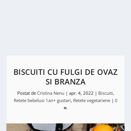
BISCUITI CU FULGI DE OVAZ
SI BRANZA
Postat de
Cristina Nenu
|
apr. 4, 2022
|
Biscuiti
,
Retete bebelusi 1an+ gustari
,
Retete vegetariene
|
0