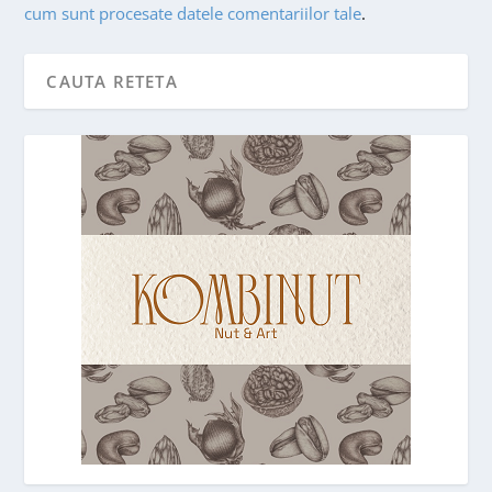
cum sunt procesate datele comentariilor tale
.