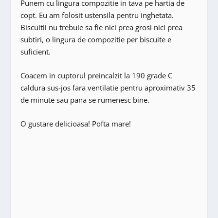
Punem cu lingura compozitie in tava pe hartia de
copt. Eu am folosit ustensila pentru inghetata.
Biscuitii nu trebuie sa fie nici prea grosi nici prea
subtiri, o lingura de compozitie per biscuite e
suficient.
Coacem in cuptorul preincalzit la 190 grade C
caldura sus-jos fara ventilatie pentru aproximativ 35
de minute sau pana se rumenesc bine.
O gustare delicioasa! Pofta mare!