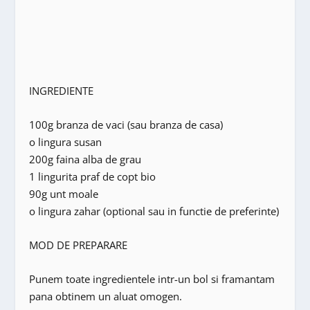
INGREDIENTE
100g branza de vaci (sau branza de casa)
o lingura susan
200g faina alba de grau
1 lingurita praf de copt bio
90g unt moale
o lingura zahar (optional sau in functie de preferinte)
MOD DE PREPARARE
Punem toate ingredientele intr-un bol si framantam
pana obtinem un aluat omogen.