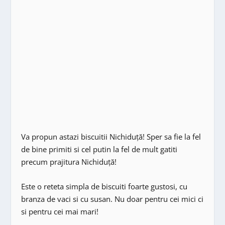
Va propun astazi biscuitii Nichiduță! Sper sa fie la fel
de bine primiti si cel putin la fel de mult gatiti
precum prajitura Nichiduță!
Este o reteta simpla de biscuiti foarte gustosi, cu
branza de vaci si cu susan. Nu doar pentru cei mici ci
si pentru cei mai mari!