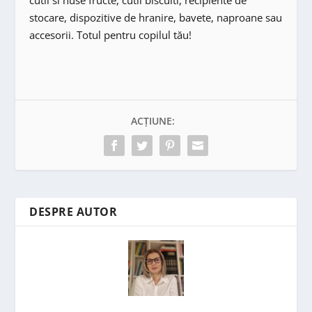
stocare, dispozitive de hranire, bavete, naproane sau
accesorii. Totul pentru copilul tău!
ACȚIUNE:
DESPRE AUTOR