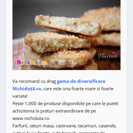
Va recomand cu drag
gama de diversificare
Nichiduță.ro
, care este una foarte mare si foarte
variata!
Peste 1,000 de produse disponibile pe care le puteti
achizitiona la preturi extraordinare de pe
www.nichiduta.ro.
Farfurii, seturi masa, castroane, tacamuri, caserole,
cutii si huse fructe, cutii biscuiti, recipiente de