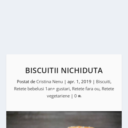
BISCUITII NICHIDUTA
Postat de
Cristina Nenu
|
apr. 1, 2019
|
Biscuiti
,
Retete bebelusi 1an+ gustari
,
Retete fara ou
,
Retete
vegetariene
|
0