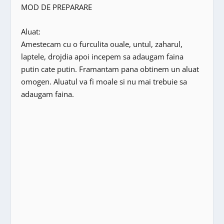
MOD DE PREPARARE
Aluat:
Amestecam cu o furculita ouale, untul, zaharul,
laptele, drojdia apoi incepem sa adaugam faina
putin cate putin. Framantam pana obtinem un aluat
omogen. Aluatul va fi moale si nu mai trebuie sa
adaugam faina.