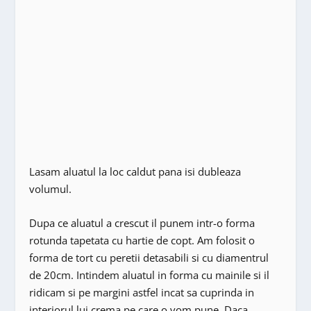
Lasam aluatul la loc caldut pana isi dubleaza
volumul.
Dupa ce aluatul a crescut il punem intr-o forma
rotunda tapetata cu hartie de copt. Am folosit o
forma de tort cu peretii detasabili si cu diamentrul
de 20cm. Intindem aluatul in forma cu mainile si il
ridicam si pe margini astfel incat sa cuprinda in
interiorul lui crema pe care o vom pune. Daca