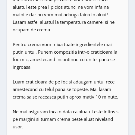
aluatul este prea lipicios atunci ne vom infaina
mainile dar nu vom mai adauga faina in aluat!
Lasam astfel aluatul la temperatura camerei si ne
ocupam de crema.
Pentru crema vom mixa toate ingredientele mai
putin untul. Punem compozitia intr-o craticioara la
foc mic, amestecand incontinuu cu un tel pana se
ingroasa.
Luam craticioara de pe foc si adaugam untul rece
amestecand cu telul pana se topeste. Mai lasam
crema sa se raceasca putin aproximativ 10 minute.
Ne mai asiguram inca o data ca aluatul este intins si
pe margini si turnam crema peste aluat niveland
usor.