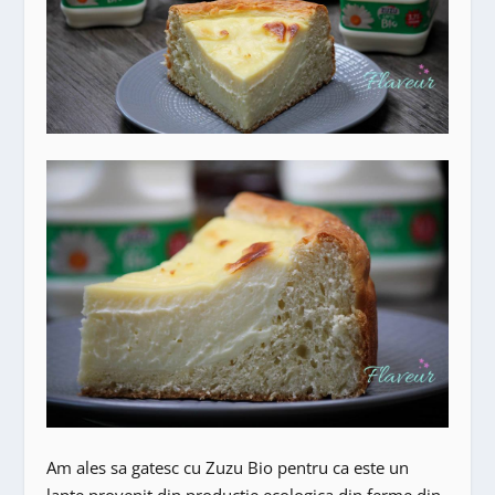
Am ales sa gatesc cu Zuzu Bio pentru ca este un
lapte provenit din productie ecologica din ferme din