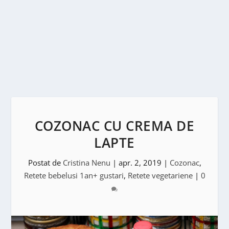
COZONAC CU CREMA DE
LAPTE
Postat de
Cristina Nenu
|
apr. 2, 2019
|
Cozonac
,
Retete bebelusi 1an+ gustari
,
Retete vegetariene
|
0