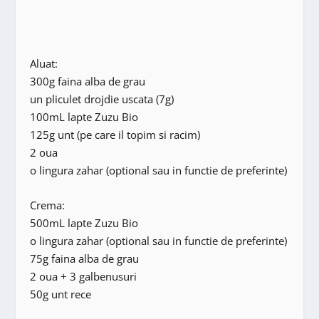
Aluat:
300g faina alba de grau
un pliculet drojdie uscata (7g)
100mL lapte Zuzu Bio
125g unt (pe care il topim si racim)
2 oua
o lingura zahar (optional sau in functie de preferinte)
Crema:
500mL lapte Zuzu Bio
o lingura zahar (optional sau in functie de preferinte)
75g faina alba de grau
2 oua + 3 galbenusuri
50g unt rece