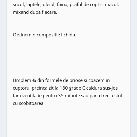
sucul, laptele, uleiul, faina, praful de copt si macul,
mixand dupa fiecare.
Obtinem o compozitie lichida.
Umplem ¾ din formele de briose si coacem in
cuptorul preincalzit la 180 grade C caldura sus-jos
fara ventilatie pentru 35 minute sau pana trec testul
cu scobitoarea.