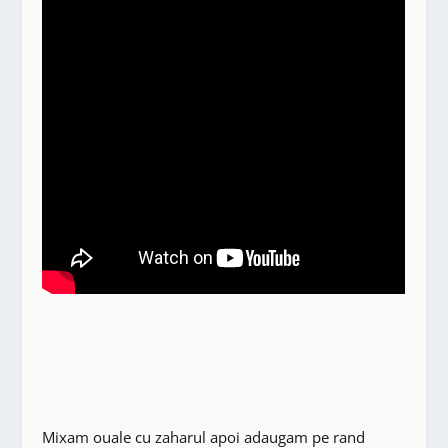
Mixam ouale cu zaharul apoi adaugam pe rand