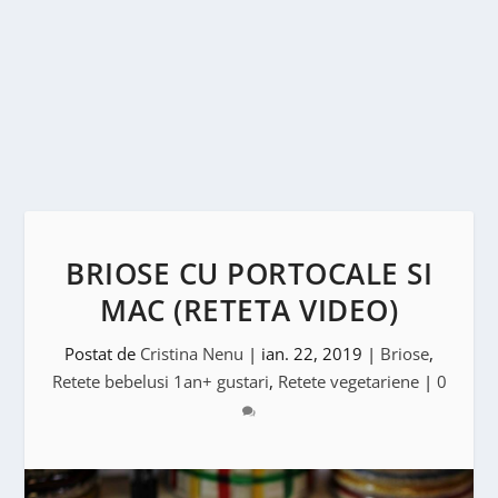
BRIOSE CU PORTOCALE SI
MAC (RETETA VIDEO)
Postat de
Cristina Nenu
|
ian. 22, 2019
|
Briose
,
Retete bebelusi 1an+ gustari
,
Retete vegetariene
|
0