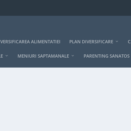
IVERSIFICAREA ALIMENTATIEI
PLAN DIVERSIFICARE
C
LE
MENIURI SAPTAMANALE
PARENTING SANATOS