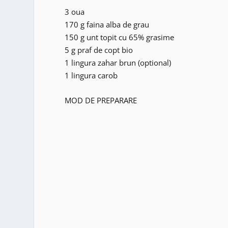
3 oua
170 g faina alba de grau
150 g unt topit cu 65% grasime
5 g praf de copt bio
1 lingura zahar brun (optional)
1 lingura carob
MOD DE PREPARARE