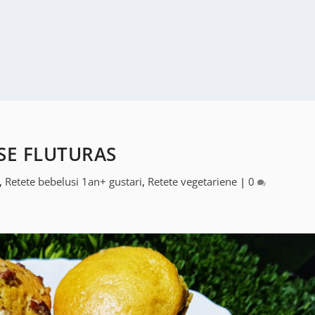
SE FLUTURAS
,
Retete bebelusi 1an+ gustari
,
Retete vegetariene
|
0