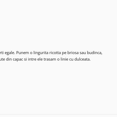
rti egale. Punem o lingurita ricotta pe briosa sau budinca,
ute din capac si intre ele trasam o linie cu dulceata.