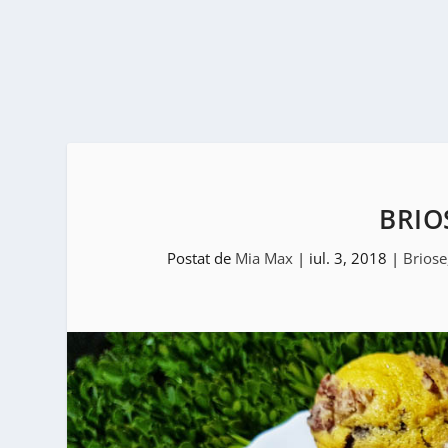
BRIO
Postat de
Mia Max
|
iul. 3, 2018
|
Briose