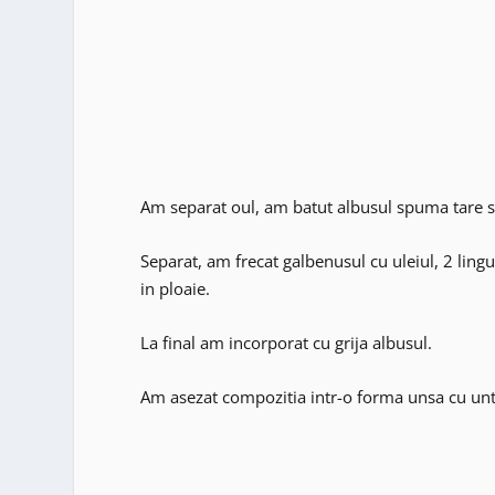
Am separat oul, am batut albusul spuma tare s
Separat, am frecat galbenusul cu uleiul, 2 ling
in ploaie.
La final am incorporat cu grija albusul.
Am asezat compozitia intr-o forma unsa cu unt