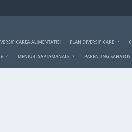
IVERSIFICAREA ALIMENTATIEI
PLAN DIVERSIFICARE
C
LE
MENIURI SAPTAMANALE
PARENTING SANATOS