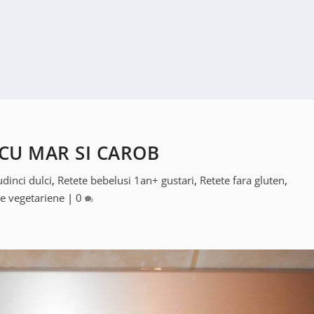
CU MAR SI CAROB
dinci dulci
,
Retete bebelusi 1an+ gustari
,
Retete fara gluten
,
e vegetariene
|
0