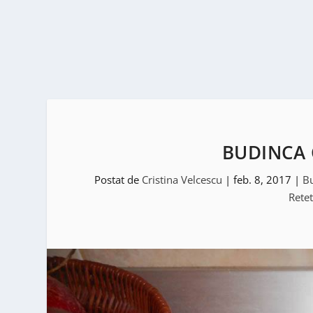
BUDINCA 
Postat de
Cristina Velcescu
|
feb. 8, 2017
|
Bu
Retet