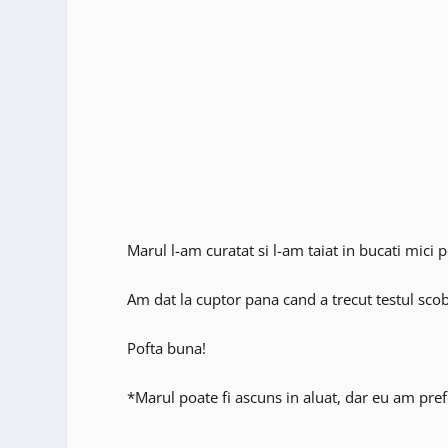
Marul l-am curatat si l-am taiat in bucati mici
Am dat la cuptor pana cand a trecut testul scobi
Pofta buna!
*Marul poate fi ascuns in aluat, dar eu am pre