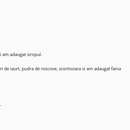
i am adaugat siropul.
uri de iaurt, pudra de roscove, scortisoara si am adaugat faina
.