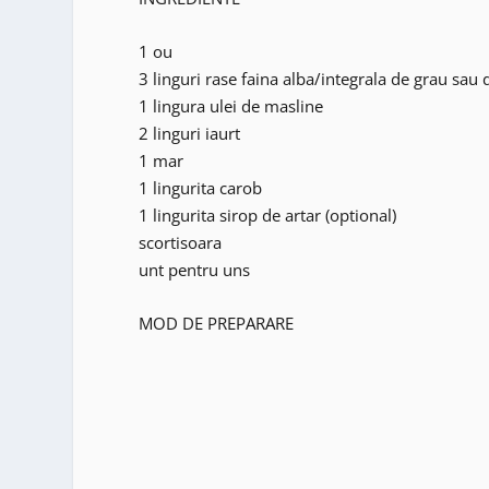
1 ou
3 linguri rase faina alba/integrala de grau sau
1 lingura ulei de masline
2 linguri iaurt
1 mar
1 lingurita carob
1 lingurita sirop de artar (optional)
scortisoara
unt pentru uns
MOD DE PREPARARE