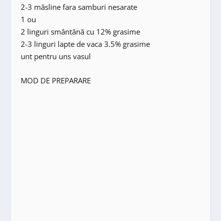
2-3 măsline fara samburi nesarate
1 ou
2 linguri smântână cu 12% grasime
2-3 linguri lapte de vaca 3.5% grasime
unt pentru uns vasul
MOD DE PREPARARE