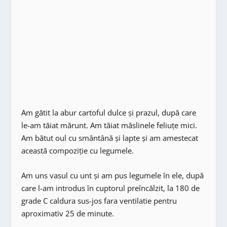
Am gătit la abur cartoful dulce și prazul, după care
le-am tăiat mărunt. Am tăiat măslinele feliuțe mici.
Am bătut oul cu smântână și lapte și am amestecat
această compoziție cu legumele.
Am uns vasul cu unt și am pus legumele în ele, după
care l-am introdus în cuptorul preîncălzit, la 180 de
grade C caldura sus-jos fara ventilatie pentru
aproximativ 25 de minute.