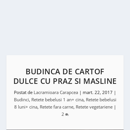
BUDINCA DE CARTOF
DULCE CU PRAZ SI MASLINE
Postat de
Lacramioara Carapcea
|
mart. 22, 2017
|
Budinci
,
Retete bebelusi 1 an+ cina
,
Retete bebelusi
8 luni+ cina
,
Retete fara carne
,
Retete vegetariene
|
2