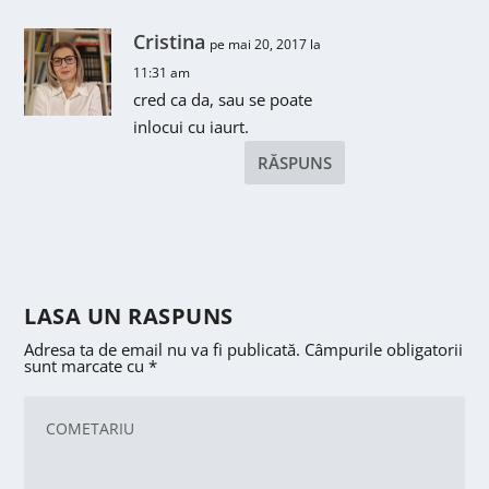
Cristina
pe mai 20, 2017 la
11:31 am
cred ca da, sau se poate
inlocui cu iaurt.
RĂSPUNS
LASA UN RASPUNS
Adresa ta de email nu va fi publicată.
Câmpurile obligatorii
sunt marcate cu
*