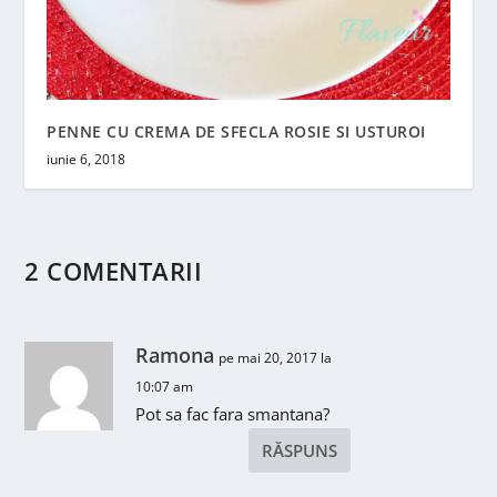
PENNE CU CREMA DE SFECLA ROSIE SI USTUROI
iunie 6, 2018
2 COMENTARII
Ramona
pe mai 20, 2017 la
10:07 am
Pot sa fac fara smantana?
RĂSPUNS