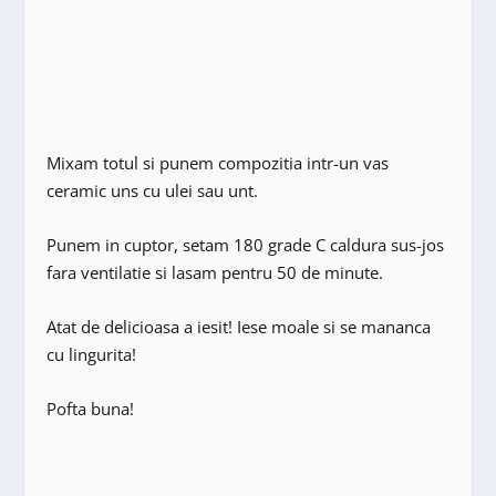
Mixam totul si punem compozitia intr-un vas
ceramic uns cu ulei sau unt.
Punem in cuptor, setam 180 grade C caldura sus-jos
fara ventilatie si lasam pentru 50 de minute.
Atat de delicioasa a iesit! Iese moale si se mananca
cu lingurita!
Pofta buna!