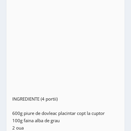
INGREDIENTE (4 portii)
600g piure de dovleac placintar copt la cuptor
100g faina alba de grau
2 oua