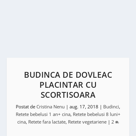
BUDINCA DE DOVLEAC
PLACINTAR CU
SCORTISOARA
Postat de
Cristina Nenu
|
aug. 17, 2018
|
Budinci
,
Retete bebelusi 1 an+ cina
,
Retete bebelusi 8 luni+
cina
,
Retete fara lactate
,
Retete vegetariene
|
2