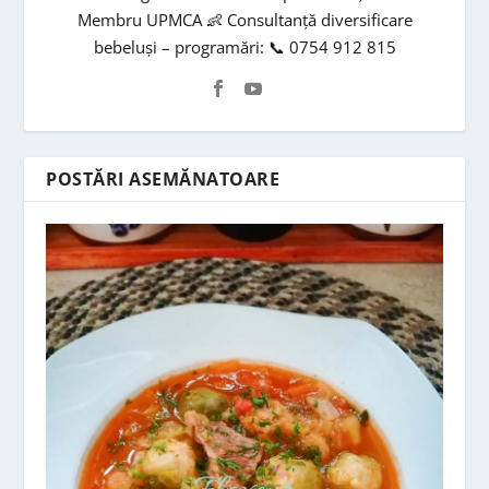
Membru UPMCA 👶 Consultanță diversificare
bebeluși – programări: 📞 0754 912 815
POSTĂRI ASEMĂNATOARE