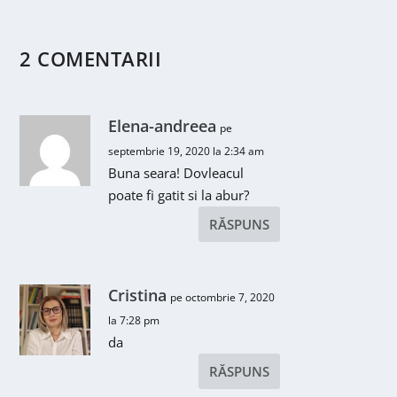
2 COMENTARII
Elena-andreea
pe
septembrie 19, 2020 la 2:34 am
Buna seara! Dovleacul
poate fi gatit si la abur?
RĂSPUNS
Cristina
pe octombrie 7, 2020
la 7:28 pm
da
RĂSPUNS