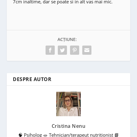
7cm inaltime, dar se poate si in alt vas mai mic.
ACȚIUNE:
DESPRE AUTOR
Cristina Nenu
🧠 Psiholog 🥗 Tehnician/terapeut nutriționist 📘