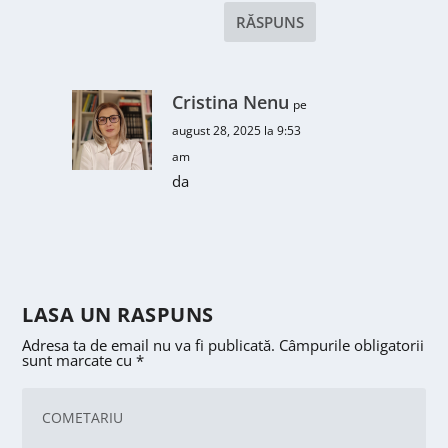
RĂSPUNS
Cristina Nenu
pe
august 28, 2025 la 9:53
am
da
LASA UN RASPUNS
Adresa ta de email nu va fi publicată.
Câmpurile obligatorii
sunt marcate cu
*