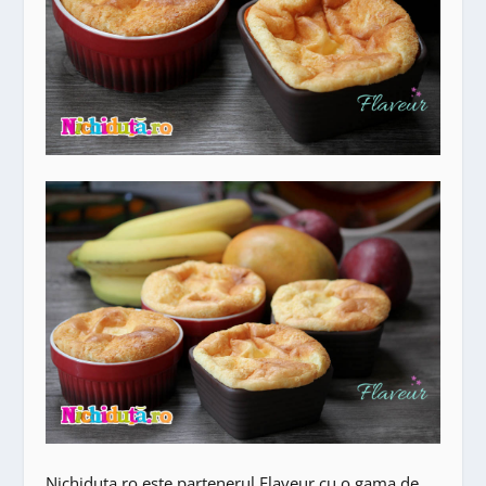
Nichiduta.ro este partenerul Flaveur cu o gama de