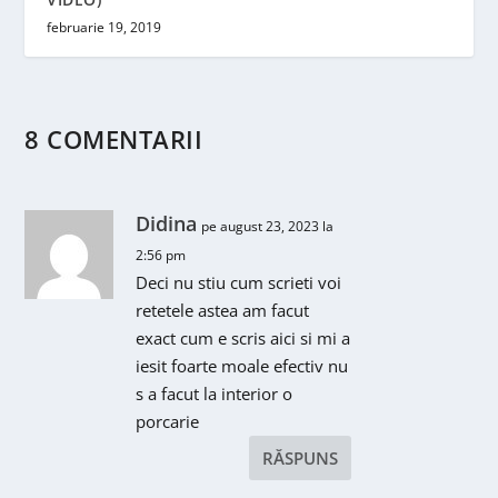
februarie 19, 2019
8 COMENTARII
Didina
pe august 23, 2023 la
2:56 pm
Deci nu stiu cum scrieti voi
retetele astea am facut
exact cum e scris aici si mi a
iesit foarte moale efectiv nu
s a facut la interior o
porcarie
RĂSPUNS