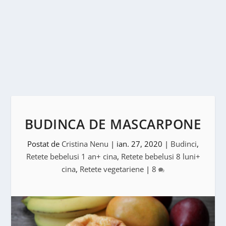
BUDINCA DE MASCARPONE
Postat de
Cristina Nenu
|
ian. 27, 2020
|
Budinci
,
Retete bebelusi 1 an+ cina
,
Retete bebelusi 8 luni+
cina
,
Retete vegetariene
|
8