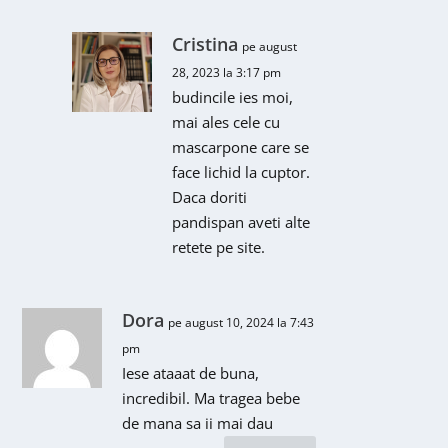
Cristina
pe august
28, 2023 la 3:17 pm
budincile ies moi,
mai ales cele cu
mascarpone care se
face lichid la cuptor.
Daca doriti
pandispan aveti alte
retete pe site.
Dora
pe august 10, 2024 la 7:43
pm
Iese ataaat de buna,
incredibil. Ma tragea bebe
de mana sa ii mai dau