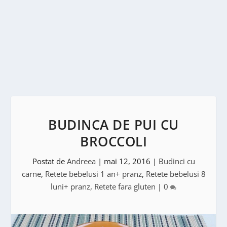
BUDINCA DE PUI CU
BROCCOLI
Postat de
Andreea
|
mai 12, 2016
|
Budinci cu
carne
,
Retete bebelusi 1 an+ pranz
,
Retete bebelusi 8
luni+ pranz
,
Retete fara gluten
|
0