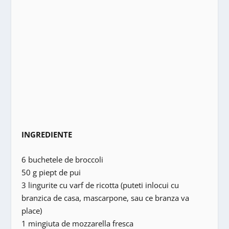
INGREDIENTE
6 buchetele de broccoli
50 g piept de pui
3 lingurite cu varf de ricotta (puteti inlocui cu
branzica de casa, mascarpone, sau ce branza va
place)
1 mingiuta de mozzarella fresca