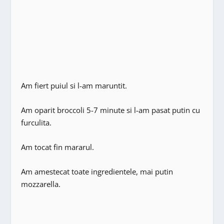
Am fiert puiul si l-am maruntit.
Am oparit broccoli 5-7 minute si l-am pasat putin cu
furculita.
Am tocat fin mararul.
Am amestecat toate ingredientele, mai putin
mozzarella.