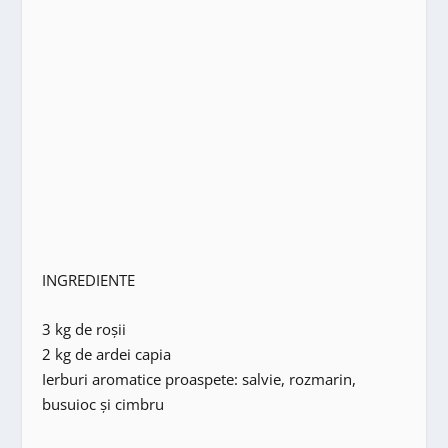
INGREDIENTE
3 kg de roşii
2 kg de ardei capia
Ierburi aromatice proaspete: salvie, rozmarin,
busuioc şi cimbru