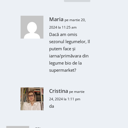
Maria
pe martie 20,
2024 la 11:25 am
Dacă am omis
sezonul legumelor, îl
putem face și
iarna/primăvara din
legume bio de la
supermarket?
Cristina
pe martie
24, 2024 la 1:11 pm
da