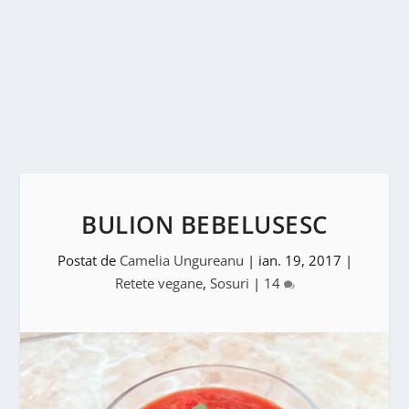
BULION BEBELUSESC
Postat de
Camelia Ungureanu
|
ian. 19, 2017
|
Retete vegane
,
Sosuri
|
14