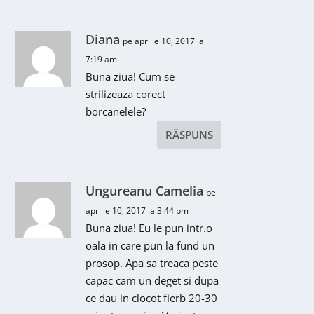
Diana
pe aprilie 10, 2017 la
7:19 am
Buna ziua! Cum se
strilizeaza corect
borcanelele?
RĂSPUNS
Ungureanu Camelia
pe
aprilie 10, 2017 la 3:44 pm
Buna ziua! Eu le pun intr.o
oala in care pun la fund un
prosop. Apa sa treaca peste
capac cam un deget si dupa
ce dau in clocot fierb 20-30