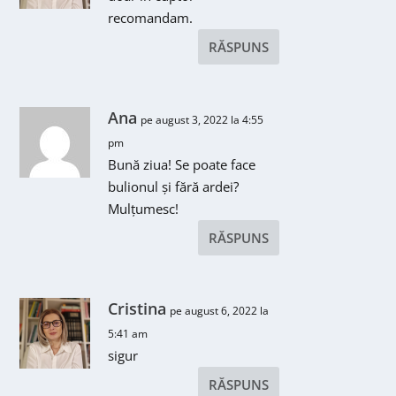
recomandam.
RĂSPUNS
Ana
pe august 3, 2022 la 4:55
pm
Bună ziua! Se poate face
bulionul și fără ardei?
Mulțumesc!
RĂSPUNS
Cristina
pe august 6, 2022 la
5:41 am
sigur
RĂSPUNS