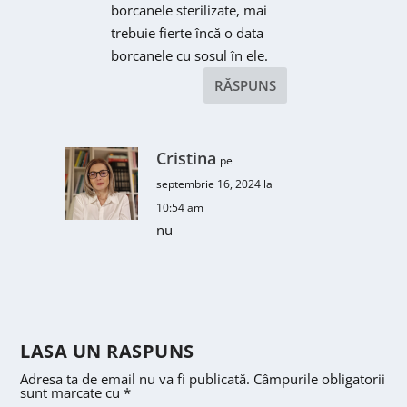
borcanele sterilizate, mai
trebuie fierte încă o data
borcanele cu sosul în ele.
RĂSPUNS
Cristina
pe
septembrie 16, 2024 la
10:54 am
nu
LASA UN RASPUNS
Adresa ta de email nu va fi publicată.
Câmpurile obligatorii
sunt marcate cu
*