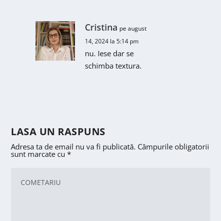
Cristina
pe august
14, 2024 la 5:14 pm
nu. Iese dar se
schimba textura.
LASA UN RASPUNS
Adresa ta de email nu va fi publicată.
Câmpurile obligatorii
sunt marcate cu
*