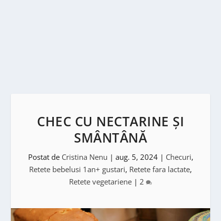
CHEC CU NECTARINE ȘI
SMÂNTÂNĂ
Postat de
Cristina Nenu
|
aug. 5, 2024
|
Checuri
,
Retete bebelusi 1an+ gustari
,
Retete fara lactate
,
Retete vegetariene
|
2