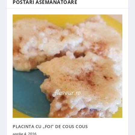
POSTĂRI ASEMĂNATOARE
PLACINTA CU „FOI” DE COUS COUS
aprilie 4, 2016