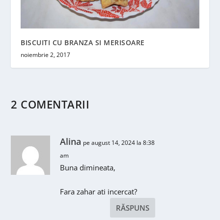
BISCUITI CU BRANZA SI MERISOARE
noiembrie 2, 2017
2 COMENTARII
Alina
pe august 14, 2024 la 8:38
am
Buna dimineata,
Fara zahar ati incercat?
RĂSPUNS