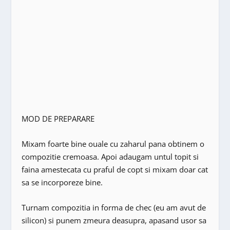
MOD DE PREPARARE
Mixam foarte bine ouale cu zaharul pana obtinem o
compozitie cremoasa. Apoi adaugam untul topit si
faina amestecata cu praful de copt si mixam doar cat
sa se incorporeze bine.
Turnam compozitia in forma de chec (eu am avut de
silicon) si punem zmeura deasupra, apasand usor sa