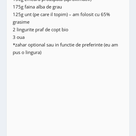
175g faina alba de grau
125g unt (pe care il topim) – am folosit cu 65%
grasime
2 lingurite praf de copt bio
3 oua
*zahar optional sau in functie de preferinte (eu am
pus o lingura)