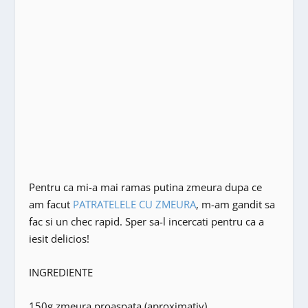
Pentru ca mi-a mai ramas putina zmeura dupa ce
am facut
PATRATELELE CU ZMEURA
, m-am gandit sa
fac si un chec rapid. Sper sa-l incercati pentru ca a
iesit delicios!
INGREDIENTE
150g zmeura proaspata (aproximativ)