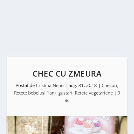
CHEC CU ZMEURA
Postat de
Cristina Nenu
|
aug. 31, 2018
|
Checuri
,
Retete bebelusi 1an+ gustari
,
Retete vegetariene
|
0