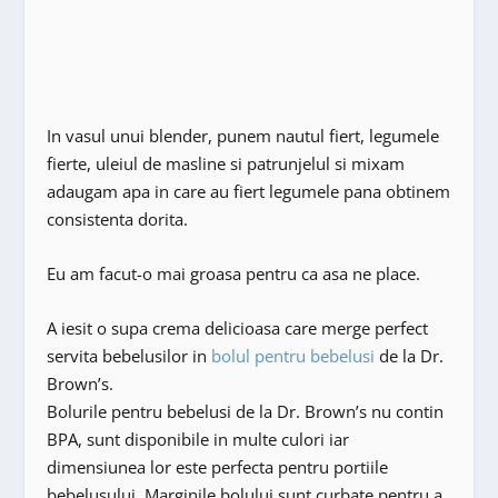
In vasul unui blender, punem nautul fiert, legumele
fierte, uleiul de masline si patrunjelul si mixam
adaugam apa in care au fiert legumele pana obtinem
consistenta dorita.
Eu am facut-o mai groasa pentru ca asa ne place.
A iesit o supa crema delicioasa care merge perfect
servita bebelusilor in
bolul pentru bebelusi
de la Dr.
Brown’s.
Bolurile pentru bebelusi de la Dr. Brown’s nu contin
BPA, sunt disponibile in multe culori iar
dimensiunea lor este perfecta pentru portiile
bebelusului. Marginile bolului sunt curbate pentru a