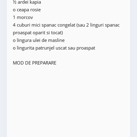
½ ardei kapia
o ceapa rosie
1 morcov
4 cuburi mici spanac congelat (sau 2 linguri spanac
proaspat oparit si tocat)
o lingura ulei de masline
o lingurita patrunjel uscat sau proaspat
MOD DE PREPARARE