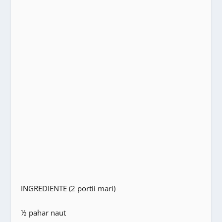
INGREDIENTE (2 portii mari)
½ pahar naut