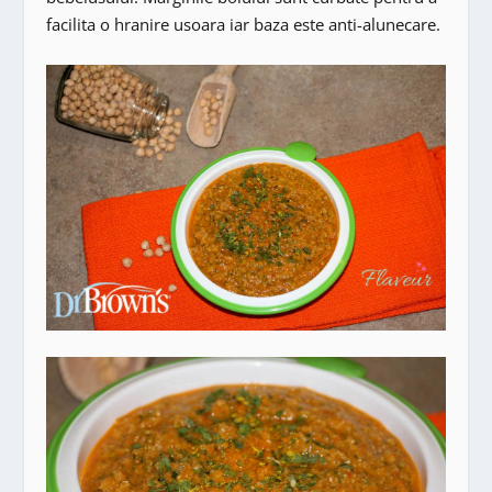
facilita o hranire usoara iar baza este anti-alunecare.