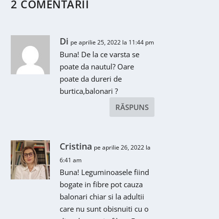
2 COMENTARII
Di
pe aprilie 25, 2022 la 11:44 pm
Buna! De la ce varsta se
poate da nautul? Oare
poate da dureri de
burtica,balonari ?
RĂSPUNS
Cristina
pe aprilie 26, 2022 la
6:41 am
Buna! Leguminoasele fiind
bogate in fibre pot cauza
balonari chiar si la adultii
care nu sunt obisnuiti cu o