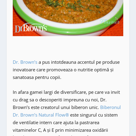
Dr. Brown’s
a pus intotdeauna accentul pe produse
inovatoare care promoveaza o nutritie optimă și
sanatoasa pentru copii.
In afara gamei largi de diversificare, pe care va invit
cu drag sa o descoperiti impreuna cu noi, Dr.
Brown’s este creatorul unui biberon unic.
Biberonul
Dr. Brown’s Natural Flow®
este singurul cu sistem
de ventilatie intern care ajuta la pastrarea
vitaminelor C, A și E prin minimizarea oxidării