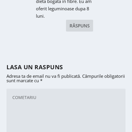
dieta bogata in fibre. Eu am
oferit leguminoase dupa 8
luni.
RĂSPUNS
LASA UN RASPUNS
Adresa ta de email nu va fi publicată.
Câmpurile obligatorii
sunt marcate cu
*