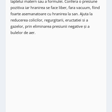
laptelui matern sau a formulei. Confera o presiune
pozitiva iar hranirea se face liber, fara vacuum, fiind
foarte asemanatoare cu hranirea la san. Ajuta la
reducerea colicilor, regurgitarii, eructatiei si a
gazelor, prin eliminarea presiunii negative și a
bulelor de aer.