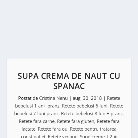
SUPA CREMA DE NAUT CU
SPANAC
Postat de
Cristina Nenu
|
aug. 30, 2018
|
Retete
bebelusi 1 an+ pranz
,
Retete bebelusi 6 luni
,
Retete
bebelusi 7 luni pranz
,
Retete bebelusi 8 luni+ pranz
,
Retete fara carne
,
Retete fara gluten
,
Retete fara
lactate
,
Retete fara ou
,
Retete pentru tratarea
constipatiei
,
Retete vegane
,
Supe creme
|
2